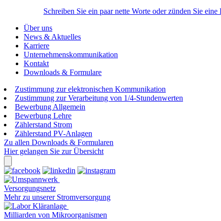
Schreiben Sie ein paar nette Worte oder zünden Sie eine
Über uns
News & Aktuelles
Karriere
Unternehmenskommunikation
Kontakt
Downloads & Formulare
Zustimmung zur elektronischen Kommunikation
Zustimmung zur Verarbeitung von 1/4-Stundenwerten
Bewerbung Allgemein
Bewerbung Lehre
Zählerstand Strom
Zählerstand PV-Anlagen
Zu allen Downloads & Formularen
Hier gelangen Sie zur Übersicht
Versorgungsnetz
Mehr zu unserer Stromversorgung
Milliarden von Mikroorganismen