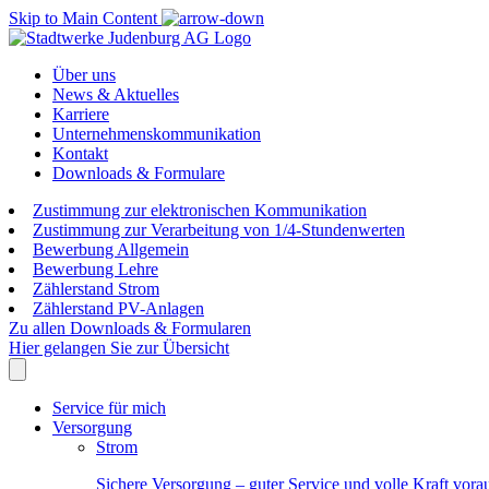
Skip to Main Content
Über uns
News & Aktuelles
Karriere
Unternehmenskommunikation
Kontakt
Downloads & Formulare
Zustimmung zur elektronischen Kommunikation
Zustimmung zur Verarbeitung von 1/4-Stundenwerten
Bewerbung Allgemein
Bewerbung Lehre
Zählerstand Strom
Zählerstand PV-Anlagen
Zu allen Downloads & Formularen
Hier gelangen Sie zur Übersicht
Service für mich
Versorgung
Strom
Sichere Versorgung – guter Service und volle Kraft vora