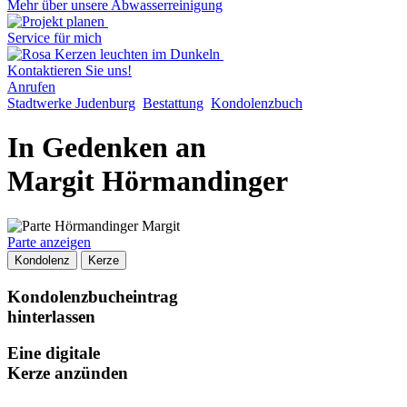
Mehr über unsere Abwasserreinigung
Service für mich
Kontaktieren Sie uns!
Anrufen
Stadtwerke Judenburg
Bestattung
Kondolenzbuch
In Gedenken an
Margit Hörmandinger
Parte anzeigen
Kondolenz
Kerze
Kondolenzbucheintrag
hinterlassen
Eine digitale
Kerze anzünden