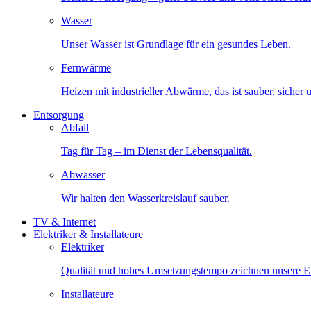
Wasser
Unser Wasser ist Grundlage für ein gesundes Leben.
Fernwärme
Heizen mit industrieller Abwärme, das ist sauber, sicher
Entsorgung
Abfall
Tag für Tag – im Dienst der Lebensqualität.
Abwasser
Wir halten den Wasserkreislauf sauber.
TV & Internet
Elektriker & Installateure
Elektriker
Qualität und hohes Umsetzungstempo zeichnen unsere Ele
Installateure