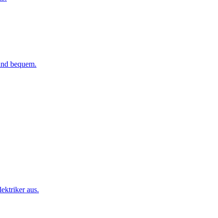
 und bequem.
ktriker aus.