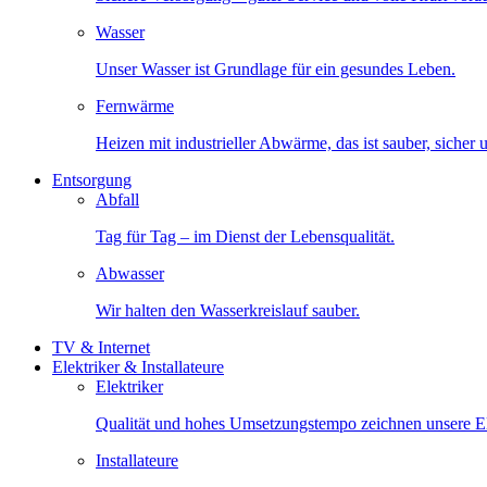
Wasser
Unser Wasser ist Grundlage für ein gesundes Leben.
Fernwärme
Heizen mit industrieller Abwärme, das ist sauber, sicher
Entsorgung
Abfall
Tag für Tag – im Dienst der Lebensqualität.
Abwasser
Wir halten den Wasserkreislauf sauber.
TV & Internet
Elektriker & Installateure
Elektriker
Qualität und hohes Umsetzungstempo zeichnen unsere Ele
Installateure