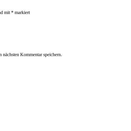
nd mit
*
markiert
n nächsten Kommentar speichern.