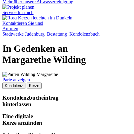
Mehr über unsere Abwasserreinigung
Service für mich
Kontaktieren Sie uns!
Anrufen
Stadtwerke Judenburg
Bestattung
Kondolenzbuch
In Gedenken an
Margarethe Wilding
Parte anzeigen
Kondolenz
Kerze
Kondolenzbucheintrag
hinterlassen
Eine digitale
Kerze anzünden