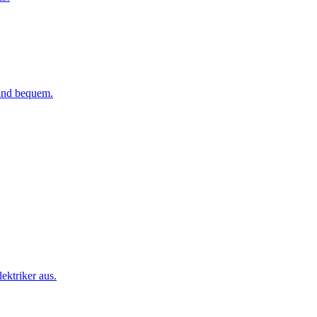
 und bequem.
ktriker aus.