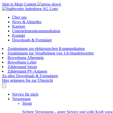
Skip to Main Content
Über uns
News & Aktuelles
Karriere
Unternehmenskommunikation
Kontakt
Downloads & Formulare
Zustimmung zur elektronischen Kommunikation
Zustimmung zur Verarbeitung von 1/4-Stundenwerten
Bewerbung Allgemein
Bewerbung Lehre
Zählerstand Strom
Zählerstand PV-Anlagen
Zu allen Downloads & Formularen
Hier gelangen Sie zur Übersicht
Service für mich
Versorgung
Strom
Sichere Versorgung – guter Service und volle Kraft vora