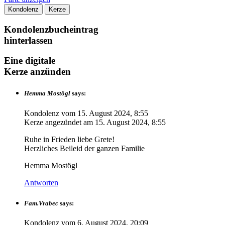
Kondolenz
Kerze
Kondolenzbucheintrag
hinterlassen
Eine digitale
Kerze anzünden
Hemma Mostögl
says:
Kondolenz vom
15. August 2024, 8:55
Kerze angezündet am
15. August 2024, 8:55
Ruhe in Frieden liebe Grete!
Herzliches Beileid der ganzen Familie
Hemma Mostögl
Antworten
Fam.Vrabec
says:
Kondolenz vom
6. August 2024, 20:09