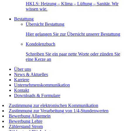
HKLS: Heizung – Klima – Lüftung – Sanitär. Wir
wissen wie.
Bestattung
Übersicht Bestattung
Hier gelangen Sie zur Übersicht unserer Bestattung
Kondolenzbuch
Schreiben Sie ein paar nette Worte oder zünden Sie
eine Kerze an
Über uns
News & Aktuelles
Karriere
Unternehmenskommunikation
Kontakt
Downloads & Formulare
Zustimmung zur elektronischen Kommunikation
Zustimmung zur Verarbeitung von 1/4-Stundenwerten
Bewerbung Allgemein
Bewerbung Lehre
Zählerstand Strom