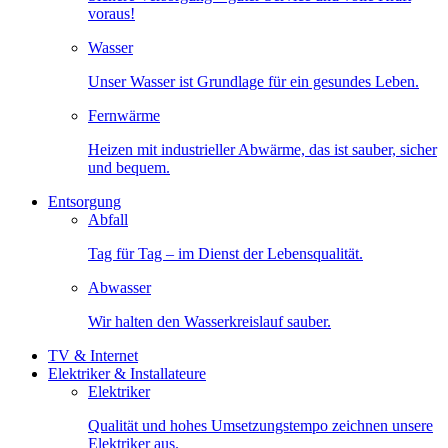
voraus!
Wasser
Unser Wasser ist Grundlage für ein gesundes Leben.
Fernwärme
Heizen mit industrieller Abwärme, das ist sauber, sicher
und bequem.
Entsorgung
Abfall
Tag für Tag – im Dienst der Lebensqualität.
Abwasser
Wir halten den Wasserkreislauf sauber.
TV & Internet
Elektriker & Installateure
Elektriker
Qualität und hohes Umsetzungstempo zeichnen unsere
Elektriker aus.