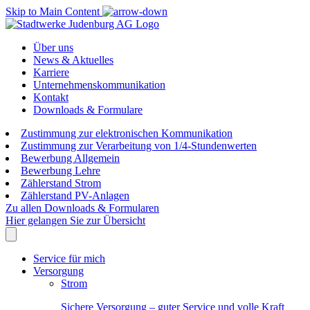
Skip to Main Content
Über uns
News & Aktuelles
Karriere
Unternehmenskommunikation
Kontakt
Downloads & Formulare
Zustimmung zur elektronischen Kommunikation
Zustimmung zur Verarbeitung von 1/4-Stundenwerten
Bewerbung Allgemein
Bewerbung Lehre
Zählerstand Strom
Zählerstand PV-Anlagen
Zu allen Downloads & Formularen
Hier gelangen Sie zur Übersicht
Service für mich
Versorgung
Strom
Sichere Versorgung – guter Service und volle Kraft