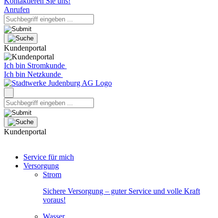
Kontaktieren Sie uns!
Anrufen
Kundenportal
Ich bin Stromkunde
Ich bin Netzkunde
Kundenportal
Service für mich
Versorgung
Strom
Sichere Versorgung – guter Service und volle Kraft
voraus!
Wasser