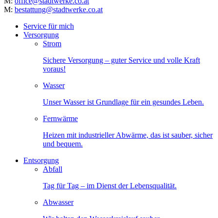
M:
office@stadtwerke.co.at
M:
bestattung@stadtwerke.co.at
Service für mich
Versorgung
Strom
Sichere Versorgung – guter Service und volle Kraft
voraus!
Wasser
Unser Wasser ist Grundlage für ein gesundes Leben.
Fernwärme
Heizen mit industrieller Abwärme, das ist sauber, sicher
und bequem.
Entsorgung
Abfall
Tag für Tag – im Dienst der Lebensqualität.
Abwasser