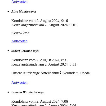
Antworten
Alice Mauric
says:
Kondolenz vom
2. August 2024, 9:16
Kerze angezündet am
2. August 2024, 9:16
Kerze-Groß
Antworten
Scharf Gerlinde
says:
Kondolenz vom
2. August 2024, 8:31
Kerze angezündet am
2. August 2024, 8:31
Unsere Aufrichtige Anteilnahme🕯 Gerlinde u. Frieda.
Antworten
Isabella Bärnthaler
says:
Kondolenz vom
2. August 2024, 7:06
Kerze angezündet am
2. August 2024, 7:06