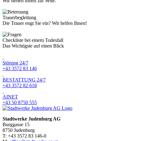
Wir stehen Ihnen zur Seite.
Trauerbegleitung
Die Trauer engt Sie ein? Wir helfen Ihnen!
Checkliste bei einem Todesfall
Das Wichtigste auf einen Blick
Störung 24/7
+43 3572 83 146
BESTATTUNG 24/7
+43 3572 82 618
AINET
+43 50 8750 555
Stadtwerke Judenburg AG
Burggasse 15
8750 Judenburg
T: +43 3572 83 146-0