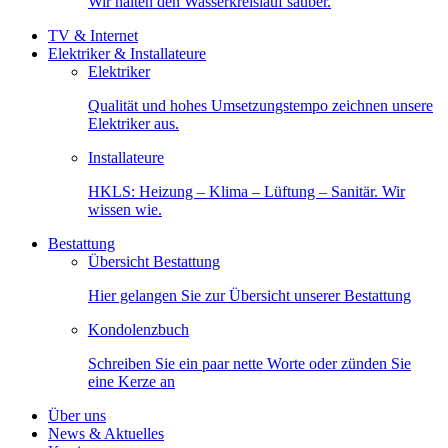
Wir halten den Wasserkreislauf sauber.
TV & Internet
Elektriker & Installateure
Elektriker
Qualität und hohes Umsetzungstempo zeichnen unsere
Elektriker aus.
Installateure
HKLS: Heizung – Klima – Lüftung – Sanitär. Wir
wissen wie.
Bestattung
Übersicht Bestattung
Hier gelangen Sie zur Übersicht unserer Bestattung
Kondolenzbuch
Schreiben Sie ein paar nette Worte oder zünden Sie
eine Kerze an
Über uns
News & Aktuelles