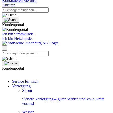
Kontaktieren Sie uns!
Anrufen
Kundenportal
Ich bin Stromkunde
Ich bin Netzkunde
Kundenportal
Service für mich
Versorgung
Strom
Sichere Versorgung – guter Service und volle Kraft
voraus!
Wasser