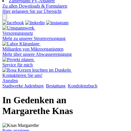
Zählerstand PV-Anlagen
Zu allen Downloads & Formularen
Hier gelangen Sie zur Übersicht
Versorgungsnetz
Mehr zu unserer Stromversorgung
Milliarden von Mikroorganismen
Mehr über unsere Abwasserreinigung
Service für mich
Kontaktieren Sie uns!
Anrufen
Stadtwerke Judenburg
Bestattung
Kondolenzbuch
In Gedenken an
Margarethe Knas
Parte anzeigen