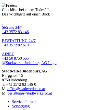
Checkliste bei einem Todesfall
Das Wichtigste auf einen Blick
Störung 24/7
+43 3572 83 146
BESTATTUNG 24/7
+43 3572 82 618
AINET
+43 50 8750 555
Stadtwerke Judenburg AG
Burggasse 15
8750 Judenburg
T: +43 3572 83 146-0
M:
office@stadtwerke.co.at
M:
bestattung@stadtwerke.co.at
Service für mich
Versorgung