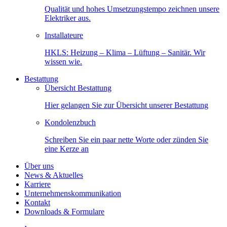
Qualität und hohes Umsetzungstempo zeichnen unsere
Elektriker aus.
Installateure
HKLS: Heizung – Klima – Lüftung – Sanitär. Wir
wissen wie.
Bestattung
Übersicht Bestattung
Hier gelangen Sie zur Übersicht unserer Bestattung
Kondolenzbuch
Schreiben Sie ein paar nette Worte oder zünden Sie
eine Kerze an
Über uns
News & Aktuelles
Karriere
Unternehmenskommunikation
Kontakt
Downloads & Formulare