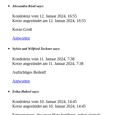
Alexandra Köstl
says:
Kondolenz vom
12. Januar 2024, 16:55
Kerze angezündet am
12. Januar 2024, 16:55
Kerze-Groß
Antworten
Sylvia und Wilfried Tockner
says:
Kondolenz vom
11. Januar 2024, 7:38
Kerze angezündet am
11. Januar 2024, 7:38
Aufrichtiges Beileid!
Antworten
Erika Haberl
says:
Kondolenz vom
10. Januar 2024, 14:45
Kerze angezündet am
10. Januar 2024, 14:45
Erinnerungen, die unser Herz berühren, gehen niemals