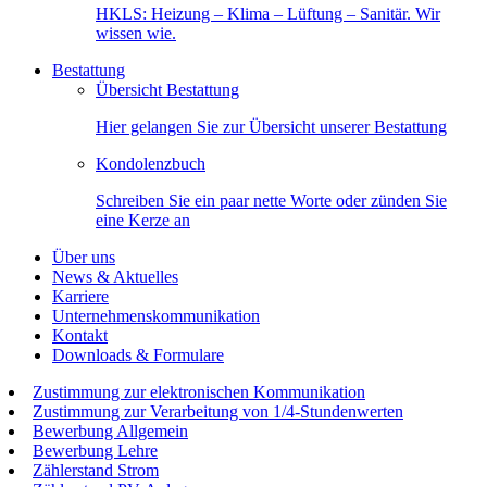
HKLS: Heizung – Klima – Lüftung – Sanitär. Wir
wissen wie.
Bestattung
Übersicht Bestattung
Hier gelangen Sie zur Übersicht unserer Bestattung
Kondolenzbuch
Schreiben Sie ein paar nette Worte oder zünden Sie
eine Kerze an
Über uns
News & Aktuelles
Karriere
Unternehmenskommunikation
Kontakt
Downloads & Formulare
Zustimmung zur elektronischen Kommunikation
Zustimmung zur Verarbeitung von 1/4-Stundenwerten
Bewerbung Allgemein
Bewerbung Lehre
Zählerstand Strom