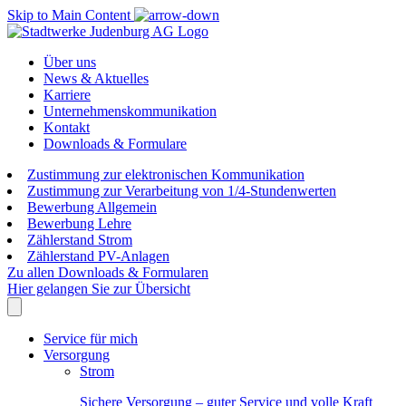
Skip to Main Content
Über uns
News & Aktuelles
Karriere
Unternehmenskommunikation
Kontakt
Downloads & Formulare
Zustimmung zur elektronischen Kommunikation
Zustimmung zur Verarbeitung von 1/4-Stundenwerten
Bewerbung Allgemein
Bewerbung Lehre
Zählerstand Strom
Zählerstand PV-Anlagen
Zu allen Downloads & Formularen
Hier gelangen Sie zur Übersicht
Service für mich
Versorgung
Strom
Sichere Versorgung – guter Service und volle Kraft