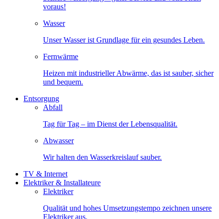
voraus!
Wasser
Unser Wasser ist Grundlage für ein gesundes Leben.
Fernwärme
Heizen mit industrieller Abwärme, das ist sauber, sicher
und bequem.
Entsorgung
Abfall
Tag für Tag – im Dienst der Lebensqualität.
Abwasser
Wir halten den Wasserkreislauf sauber.
TV & Internet
Elektriker & Installateure
Elektriker
Qualität und hohes Umsetzungstempo zeichnen unsere
Elektriker aus.