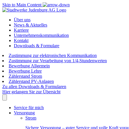
Skip to Main Content
Über uns
News & Aktuelles
Karriere
Unternehmenskommunikation
Kontakt
Downloads & Formulare
Zustimmung zur elektronischen Kommunikation
Zustimmung zur Verarbeitung von 1/4-Stundenwerten
Bewerbung Allgemein
Bewerbung Lehre
Zählerstand Strom
Zählerstand PV-Anlagen
Zu allen Downloads & Formularen
Hier gelangen Sie zur Übersicht
Service für mich
Versorgung
Strom
Sichere Versorgung – guter Service und volle Kraft vora