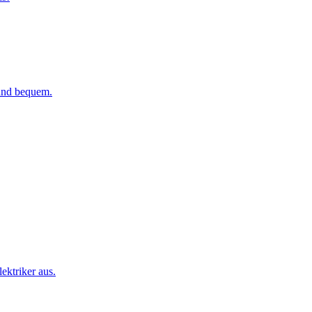
 und bequem.
ktriker aus.