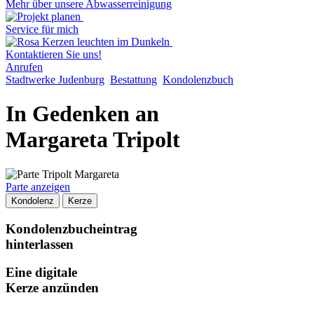
Mehr über unsere Abwasserreinigung
Service für mich
Kontaktieren Sie uns!
Anrufen
Stadtwerke Judenburg
Bestattung
Kondolenzbuch
In Gedenken an
Margareta Tripolt
Parte anzeigen
Kondolenz
Kerze
Kondolenzbucheintrag
hinterlassen
Eine digitale
Kerze anzünden