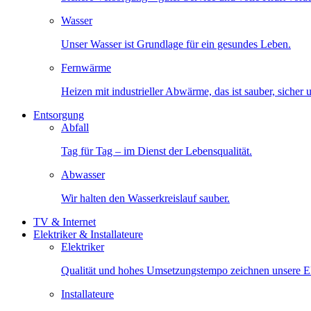
Wasser
Unser Wasser ist Grundlage für ein gesundes Leben.
Fernwärme
Heizen mit industrieller Abwärme, das ist sauber, sicher
Entsorgung
Abfall
Tag für Tag – im Dienst der Lebensqualität.
Abwasser
Wir halten den Wasserkreislauf sauber.
TV & Internet
Elektriker & Installateure
Elektriker
Qualität und hohes Umsetzungstempo zeichnen unsere Ele
Installateure