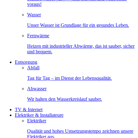
voraus!
Wasser
Unser Wasser ist Grundlage für ein gesundes Leben.
Fernwärme
Heizen mit industrieller Abwärme, das ist sauber, sicher
und bequem.
Entsorgung
Abfall
Tag für Tag – im Dienst der Lebensqualität.
Abwasser
Wir halten den Wasserkreislauf sauber.
TV & Internet
Elektriker & Installateure
Elektriker
Qualität und hohes Umsetzungstempo zeichnen unsere
Elektriker aus.