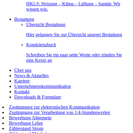
HKLS: Heizung – Klima – Lüftung – Sanitär. Wir
wissen wie.
Bestattung
Übersicht Bestattung
Hier gelangen Sie zur Übersicht unserer Bestattung
Kondolenzbuch
Schreiben Sie ein paar nette Worte oder zünden Sie
eine Kerze an
Über uns
News & Aktuelles
Karriere
Unternehmenskommunikation
Kontakt
Downloads & Formulare
Zustimmung zur elektronischen Kommunikation
Zustimmung zur Verarbeitung von 1/4-Stundenwerten
Bewerbung Allgemein
Bewerbung Lehre
Zählerstand Strom