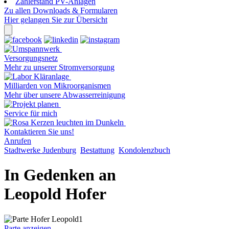
Zählerstand PV-Anlagen
Zu allen Downloads & Formularen
Hier gelangen Sie zur Übersicht
Versorgungsnetz
Mehr zu unserer Stromversorgung
Milliarden von Mikroorganismen
Mehr über unsere Abwasserreinigung
Service für mich
Kontaktieren Sie uns!
Anrufen
Stadtwerke Judenburg
Bestattung
Kondolenzbuch
In Gedenken an
Leopold Hofer
Parte anzeigen