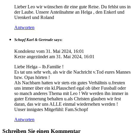
Lieber Leo wir wünschen dir eine gute Reise. Du fehlst uns in
der Laube. Unsere Anteilnahme an Helga , den Enkerl und
Urenkerl und Roland
Antworten
Schopf Karl & Gertrude
says:
Kondolenz vom
31. Mai 2024, 16:01
Kerze angezündet am
31. Mai 2024, 16:01
Liebe Helga – lb.Familie !
Es tat uns sehr weh, als wir die Nachricht v.Tod eures Mannes
bzw. Opas hörten !
Als Nachbarn hatten wir stets ein gutes Verhältnis u.freuten
uns immer über ein kl.Plauscherl egal ob über Fussball oder
so manch anderes Thema mit Leo ! Wir werden ihn immer in
guter Erinnerung behalten u.als Christen glauben wir fest
daran, das wir uns ALLE einmal wiedersehen werden !
Unser innigstes Mitgefühl: Fam.Schopf
Antworten
Schreiben Sie einen Kommentar