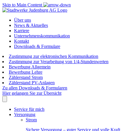
Skip to Main Content
Über uns
News & Aktuelles
Karriere
Unternehmenskommunikation
Kontakt
Downloads & Formulare
Zustimmung zur elektronischen Kommunikation
Zustimmung zur Verarbeitung von 1/4-Stundenwerten
Bewerbung Allgemein
Bewerbung Lehre
Zählerstand Strom
Zählerstand PV-Anlagen
Zu allen Downloads & Formularen
Hier gelangen Sie zur Übersicht
Service für mich
Versorgung
Strom
Sichere Versorgung – guter Service und volle Kraft