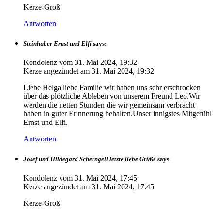
Kerze-Groß
Antworten
Steinhuber Ernst und Elfi
says:
Kondolenz vom
31. Mai 2024, 19:32
Kerze angezündet am
31. Mai 2024, 19:32
Liebe Helga liebe Familie wir haben uns sehr erschrocken
über das plötzliche Ableben von unserem Freund Leo.Wir
werden die netten Stunden die wir gemeinsam verbracht
haben in guter Erinnerung behalten.Unser innigstes Mitgefühl
Ernst und Elfi.
Antworten
Josef und Hildegard Scherngell letzte liebe Grüße
says:
Kondolenz vom
31. Mai 2024, 17:45
Kerze angezündet am
31. Mai 2024, 17:45
Kerze-Groß