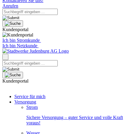
Kontaktieren Sie uns!
Anrufen
Kundenportal
Ich bin Stromkunde
Ich bin Netzkunde
Kundenportal
Service für mich
Versorgung
Strom
Sichere Versorgung – guter Service und volle Kraft
voraus!
Wasser