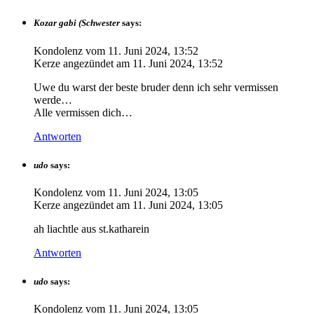
Kozar gabi (Schwester
says:
Kondolenz vom
11. Juni 2024, 13:52
Kerze angezündet am
11. Juni 2024, 13:52
Uwe du warst der beste bruder denn ich sehr vermissen
werde…
Alle vermissen dich…
Antworten
udo
says:
Kondolenz vom
11. Juni 2024, 13:05
Kerze angezündet am
11. Juni 2024, 13:05
ah liachtle aus st.katharein
Antworten
udo
says:
Kondolenz vom
11. Juni 2024, 13:05