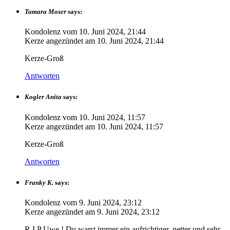
Tamara Moser
says:
Kondolenz vom
10. Juni 2024, 21:44
Kerze angezündet am
10. Juni 2024, 21:44
Kerze-Groß
Antworten
Kogler Anita
says:
Kondolenz vom
10. Juni 2024, 11:57
Kerze angezündet am
10. Juni 2024, 11:57
Kerze-Groß
Antworten
Franky K.
says:
Kondolenz vom
9. Juni 2024, 23:12
Kerze angezündet am
9. Juni 2024, 23:12
R.I.P Uwe ! Du warst immer ein aufrichtiger, netter und sehr