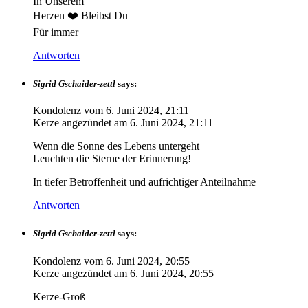
In Unserem
Herzen ❤️ Bleibst Du
Für immer
Antworten
Sigrid Gschaider-zettl
says:
Kondolenz vom
6. Juni 2024, 21:11
Kerze angezündet am
6. Juni 2024, 21:11
Wenn die Sonne des Lebens untergeht
Leuchten die Sterne der Erinnerung!
In tiefer Betroffenheit und aufrichtiger Anteilnahme
Antworten
Sigrid Gschaider-zettl
says:
Kondolenz vom
6. Juni 2024, 20:55
Kerze angezündet am
6. Juni 2024, 20:55
Kerze-Groß