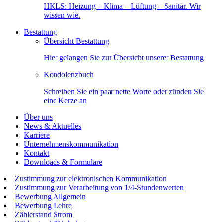
HKLS: Heizung – Klima – Lüftung – Sanitär. Wir
wissen wie.
Bestattung
Übersicht Bestattung
Hier gelangen Sie zur Übersicht unserer Bestattung
Kondolenzbuch
Schreiben Sie ein paar nette Worte oder zünden Sie
eine Kerze an
Über uns
News & Aktuelles
Karriere
Unternehmenskommunikation
Kontakt
Downloads & Formulare
Zustimmung zur elektronischen Kommunikation
Zustimmung zur Verarbeitung von 1/4-Stundenwerten
Bewerbung Allgemein
Bewerbung Lehre
Zählerstand Strom