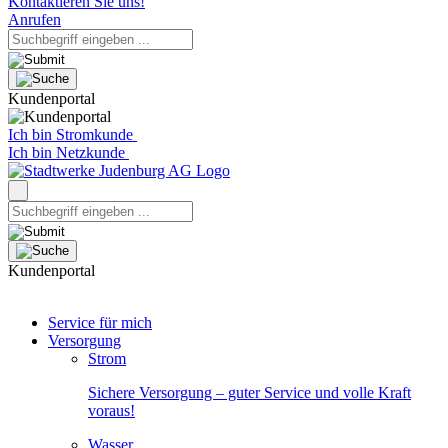
Kontaktieren Sie uns!
Anrufen
Kundenportal
Ich bin Stromkunde
Ich bin Netzkunde
Kundenportal
Service für mich
Versorgung
Strom
Sichere Versorgung – guter Service und volle Kraft
voraus!
Wasser