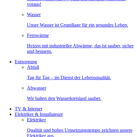
voraus!
Wasser
Unser Wasser ist Grundlage für ein gesundes Leben.
Fernwärme
Heizen mit industrieller Abwärme, das ist sauber, sicher
und bequem.
Entsorgung
Abfall
Tag für Tag – im Dienst der Lebensqualität.
Abwasser
Wir halten den Wasserkreislauf sauber.
TV & Internet
Elektriker & Installateure
Elektriker
Qualität und hohes Umsetzungstempo zeichnen unsere
Elektriker aus.