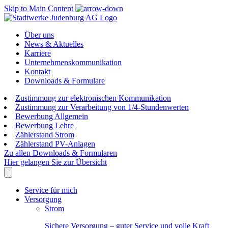
Skip to Main Content
Über uns
News & Aktuelles
Karriere
Unternehmenskommunikation
Kontakt
Downloads & Formulare
Zustimmung zur elektronischen Kommunikation
Zustimmung zur Verarbeitung von 1/4-Stundenwerten
Bewerbung Allgemein
Bewerbung Lehre
Zählerstand Strom
Zählerstand PV-Anlagen
Zu allen Downloads & Formularen
Hier gelangen Sie zur Übersicht
Service für mich
Versorgung
Strom
Sichere Versorgung – guter Service und volle Kraft