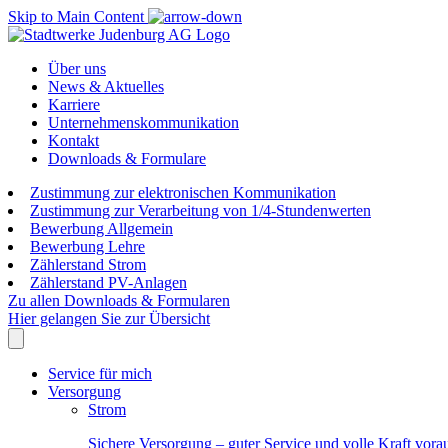
Skip to Main Content
Über uns
News & Aktuelles
Karriere
Unternehmenskommunikation
Kontakt
Downloads & Formulare
Zustimmung zur elektronischen Kommunikation
Zustimmung zur Verarbeitung von 1/4-Stundenwerten
Bewerbung Allgemein
Bewerbung Lehre
Zählerstand Strom
Zählerstand PV-Anlagen
Zu allen Downloads & Formularen
Hier gelangen Sie zur Übersicht
Service für mich
Versorgung
Strom
Sichere Versorgung – guter Service und volle Kraft vora