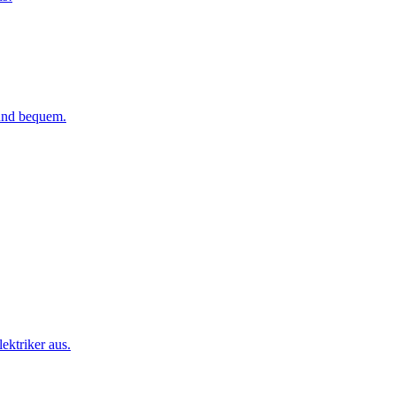
 und bequem.
ktriker aus.