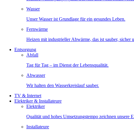
Wasser
Unser Wasser ist Grundlage für ein gesundes Leben.
Fernwärme
Heizen mit industrieller Abwärme, das ist sauber, sicher
Entsorgung
Abfall
Tag für Tag – im Dienst der Lebensqualität.
Abwasser
Wir halten den Wasserkreislauf sauber.
TV & Internet
Elektriker & Installateure
Elektriker
Qualität und hohes Umsetzungstempo zeichnen unsere Ele
Installateure