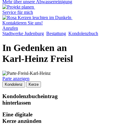
Mehr über unsere Abwasserreinigung
Service für mich
Kontaktieren Sie uns!
Anrufen
Stadtwerke Judenburg
Bestattung
Kondolenzbuch
In Gedenken an
Karl-Heinz Freisl
Parte anzeigen
Kondolenz
Kerze
Kondolenzbucheintrag
hinterlassen
Eine digitale
Kerze anzünden