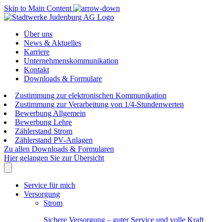
Skip to Main Content
Über uns
News & Aktuelles
Karriere
Unternehmenskommunikation
Kontakt
Downloads & Formulare
Zustimmung zur elektronischen Kommunikation
Zustimmung zur Verarbeitung von 1/4-Stundenwerten
Bewerbung Allgemein
Bewerbung Lehre
Zählerstand Strom
Zählerstand PV-Anlagen
Zu allen Downloads & Formularen
Hier gelangen Sie zur Übersicht
Service für mich
Versorgung
Strom
Sichere Versorgung – guter Service und volle Kraft