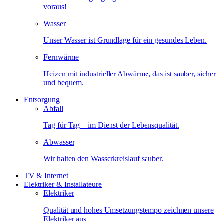
voraus!
Wasser
Unser Wasser ist Grundlage für ein gesundes Leben.
Fernwärme
Heizen mit industrieller Abwärme, das ist sauber, sicher
und bequem.
Entsorgung
Abfall
Tag für Tag – im Dienst der Lebensqualität.
Abwasser
Wir halten den Wasserkreislauf sauber.
TV & Internet
Elektriker & Installateure
Elektriker
Qualität und hohes Umsetzungstempo zeichnen unsere
Elektriker aus.