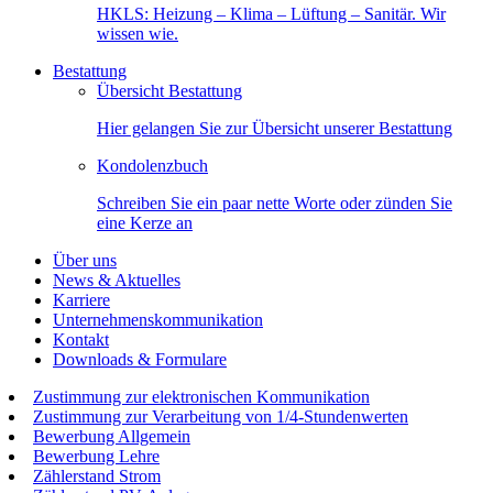
HKLS: Heizung – Klima – Lüftung – Sanitär. Wir
wissen wie.
Bestattung
Übersicht Bestattung
Hier gelangen Sie zur Übersicht unserer Bestattung
Kondolenzbuch
Schreiben Sie ein paar nette Worte oder zünden Sie
eine Kerze an
Über uns
News & Aktuelles
Karriere
Unternehmenskommunikation
Kontakt
Downloads & Formulare
Zustimmung zur elektronischen Kommunikation
Zustimmung zur Verarbeitung von 1/4-Stundenwerten
Bewerbung Allgemein
Bewerbung Lehre
Zählerstand Strom