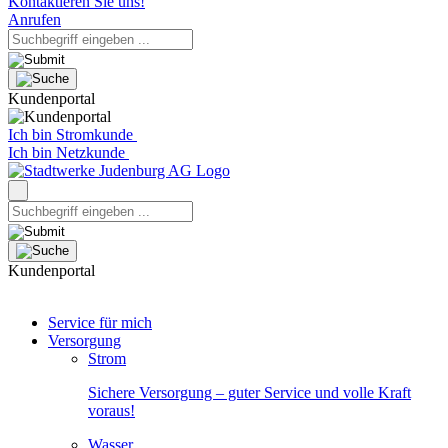
Kontaktieren Sie uns!
Anrufen
Kundenportal
Ich bin Stromkunde
Ich bin Netzkunde
Kundenportal
Service für mich
Versorgung
Strom
Sichere Versorgung – guter Service und volle Kraft
voraus!
Wasser