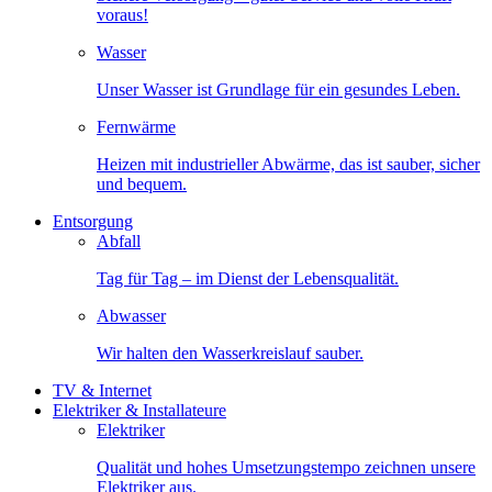
voraus!
Wasser
Unser Wasser ist Grundlage für ein gesundes Leben.
Fernwärme
Heizen mit industrieller Abwärme, das ist sauber, sicher
und bequem.
Entsorgung
Abfall
Tag für Tag – im Dienst der Lebensqualität.
Abwasser
Wir halten den Wasserkreislauf sauber.
TV & Internet
Elektriker & Installateure
Elektriker
Qualität und hohes Umsetzungstempo zeichnen unsere
Elektriker aus.