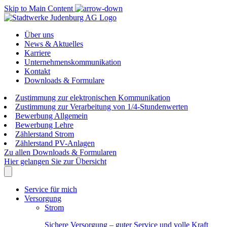
Skip to Main Content
Über uns
News & Aktuelles
Karriere
Unternehmenskommunikation
Kontakt
Downloads & Formulare
Zustimmung zur elektronischen Kommunikation
Zustimmung zur Verarbeitung von 1/4-Stundenwerten
Bewerbung Allgemein
Bewerbung Lehre
Zählerstand Strom
Zählerstand PV-Anlagen
Zu allen Downloads & Formularen
Hier gelangen Sie zur Übersicht
Service für mich
Versorgung
Strom
Sichere Versorgung – guter Service und volle Kraft