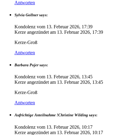
Antworten
Sylvia Gollner
says:
Kondolenz vom
13. Februar 2026, 17:39
Kerze angezündet am
13. Februar 2026, 17:39
Kerze-Groß
Antworten
Barbara Pojer
says:
Kondolenz vom
13. Februar 2026, 13:45
Kerze angezündet am
13. Februar 2026, 13:45
Kerze-Groß
Antworten
Aufrichtige Anteilnahme !Christine Wilding
says:
Kondolenz vom
13. Februar 2026, 10:17
Kerze angezündet am
13. Februar 2026, 10:17