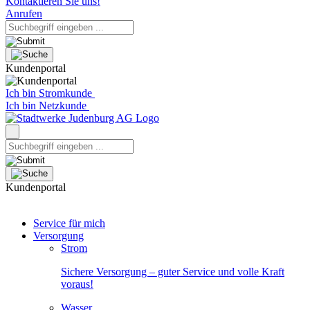
Kontaktieren Sie uns!
Anrufen
Kundenportal
Ich bin Stromkunde
Ich bin Netzkunde
Kundenportal
Service für mich
Versorgung
Strom
Sichere Versorgung – guter Service und volle Kraft
voraus!
Wasser