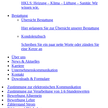
HKLS: Heizung – Klima – Lüftung – Sanitär. Wir
wissen wie.
Bestattung
Übersicht Bestattung
Hier gelangen Sie zur Übersicht unserer Bestattung
Kondolenzbuch
Schreiben Sie ein paar nette Worte oder zünden Sie
eine Kerze an
Über uns
News & Aktuelles
Karriere
Unternehmenskommunikation
Kontakt
Downloads & Formulare
Zustimmung zur elektronischen Kommunikation
Zustimmung zur Verarbeitung von 1/4-Stundenwerten
Bewerbung Allgemein
Bewerbung Lehre
Zählerstand Strom