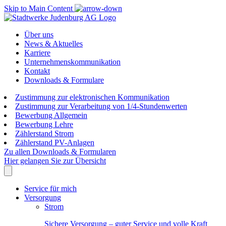
Skip to Main Content
Über uns
News & Aktuelles
Karriere
Unternehmenskommunikation
Kontakt
Downloads & Formulare
Zustimmung zur elektronischen Kommunikation
Zustimmung zur Verarbeitung von 1/4-Stundenwerten
Bewerbung Allgemein
Bewerbung Lehre
Zählerstand Strom
Zählerstand PV-Anlagen
Zu allen Downloads & Formularen
Hier gelangen Sie zur Übersicht
Service für mich
Versorgung
Strom
Sichere Versorgung – guter Service und volle Kraft