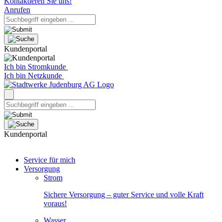
Kontaktieren Sie uns!
Anrufen
Kundenportal
Ich bin Stromkunde
Ich bin Netzkunde
Kundenportal
Service für mich
Versorgung
Strom
Sichere Versorgung – guter Service und volle Kraft
voraus!
Wasser