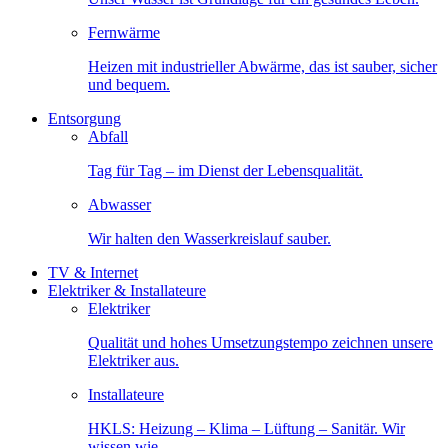
Fernwärme
Heizen mit industrieller Abwärme, das ist sauber, sicher
und bequem.
Entsorgung
Abfall
Tag für Tag – im Dienst der Lebensqualität.
Abwasser
Wir halten den Wasserkreislauf sauber.
TV & Internet
Elektriker & Installateure
Elektriker
Qualität und hohes Umsetzungstempo zeichnen unsere
Elektriker aus.
Installateure
HKLS: Heizung – Klima – Lüftung – Sanitär. Wir
wissen wie.