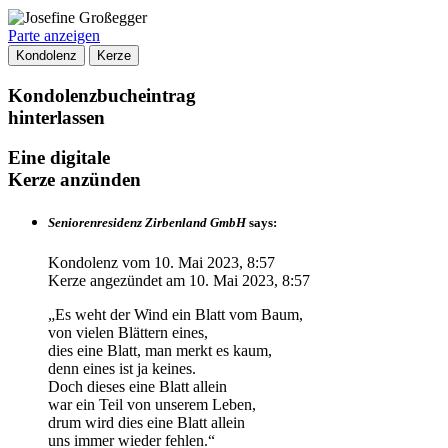
Parte anzeigen
Kondolenz
Kerze
Kondolenzbucheintrag
hinterlassen
Eine digitale
Kerze anzünden
Seniorenresidenz Zirbenland GmbH
says:
Kondolenz vom
10. Mai 2023, 8:57
Kerze angezündet am
10. Mai 2023, 8:57
„Es weht der Wind ein Blatt vom Baum,
von vielen Blättern eines,
dies eine Blatt, man merkt es kaum,
denn eines ist ja keines.
Doch dieses eine Blatt allein
war ein Teil von unserem Leben,
drum wird dies eine Blatt allein
uns immer wieder fehlen.“