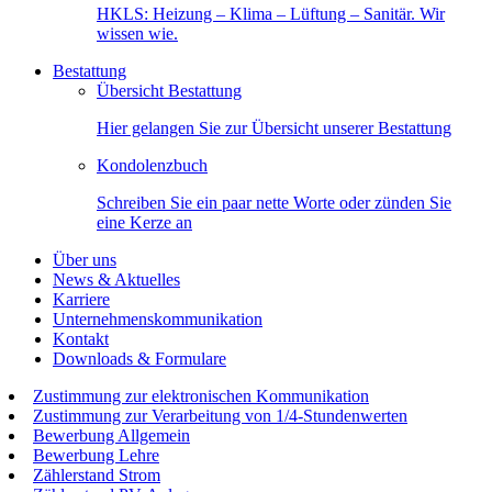
HKLS: Heizung – Klima – Lüftung – Sanitär. Wir
wissen wie.
Bestattung
Übersicht Bestattung
Hier gelangen Sie zur Übersicht unserer Bestattung
Kondolenzbuch
Schreiben Sie ein paar nette Worte oder zünden Sie
eine Kerze an
Über uns
News & Aktuelles
Karriere
Unternehmenskommunikation
Kontakt
Downloads & Formulare
Zustimmung zur elektronischen Kommunikation
Zustimmung zur Verarbeitung von 1/4-Stundenwerten
Bewerbung Allgemein
Bewerbung Lehre
Zählerstand Strom