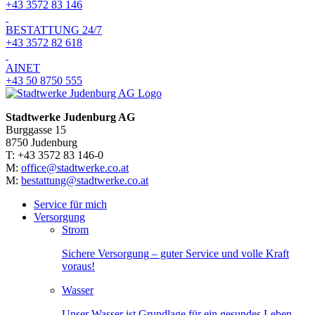
+43 3572 83 146
BESTATTUNG 24/7
+43 3572 82 618
AINET
+43 50 8750 555
Stadtwerke Judenburg AG
Burggasse 15
8750 Judenburg
T: +43 3572 83 146-0
M:
office@stadtwerke.co.at
M:
bestattung@stadtwerke.co.at
Service für mich
Versorgung
Strom
Sichere Versorgung – guter Service und volle Kraft
voraus!
Wasser
Unser Wasser ist Grundlage für ein gesundes Leben.