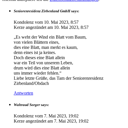
Seniorenresidenz Zirbenland GmbH
says:
Kondolenz vom
10. Mai 2023, 8:57
Kerze angezündet am
10. Mai 2023, 8:57
„Es weht der Wind ein Blatt vom Baum,
von vielen Blättern eines,
dies eine Blatt, man merkt es kaum,
denn eines ist ja keines.
Doch dieses eine Blatt allein
war ein Teil von unserem Leben,
drum wird dies eine Blatt allein
uns immer wieder fehlen.“
Liebe letzte Grüße, das Tam der Seniorenresidenz
Zirbenland/Obdach
Antworten
Waltraud Sorger
says:
Kondolenz vom
7. Mai 2023, 19:02
Kerze angezündet am
7. Mai 2023, 19:02