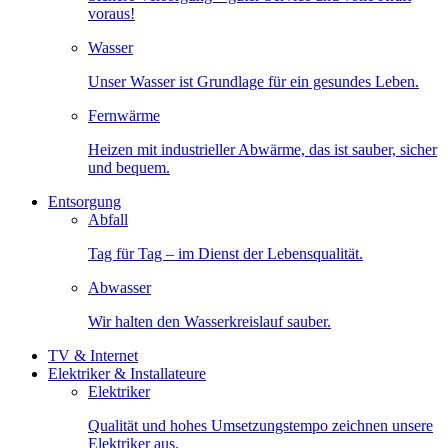
voraus!
Wasser
Unser Wasser ist Grundlage für ein gesundes Leben.
Fernwärme
Heizen mit industrieller Abwärme, das ist sauber, sicher
und bequem.
Entsorgung
Abfall
Tag für Tag – im Dienst der Lebensqualität.
Abwasser
Wir halten den Wasserkreislauf sauber.
TV & Internet
Elektriker & Installateure
Elektriker
Qualität und hohes Umsetzungstempo zeichnen unsere
Elektriker aus.