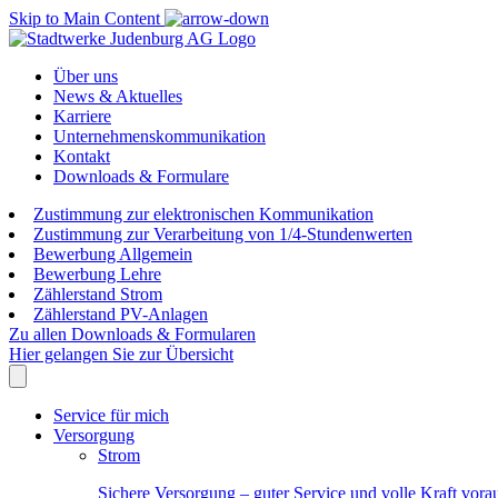
Skip to Main Content
Über uns
News & Aktuelles
Karriere
Unternehmenskommunikation
Kontakt
Downloads & Formulare
Zustimmung zur elektronischen Kommunikation
Zustimmung zur Verarbeitung von 1/4-Stundenwerten
Bewerbung Allgemein
Bewerbung Lehre
Zählerstand Strom
Zählerstand PV-Anlagen
Zu allen Downloads & Formularen
Hier gelangen Sie zur Übersicht
Service für mich
Versorgung
Strom
Sichere Versorgung – guter Service und volle Kraft vora