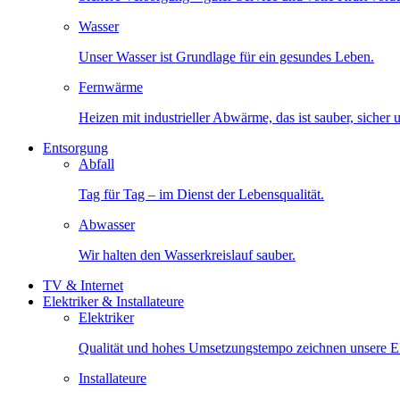
Wasser
Unser Wasser ist Grundlage für ein gesundes Leben.
Fernwärme
Heizen mit industrieller Abwärme, das ist sauber, sicher
Entsorgung
Abfall
Tag für Tag – im Dienst der Lebensqualität.
Abwasser
Wir halten den Wasserkreislauf sauber.
TV & Internet
Elektriker & Installateure
Elektriker
Qualität und hohes Umsetzungstempo zeichnen unsere Ele
Installateure