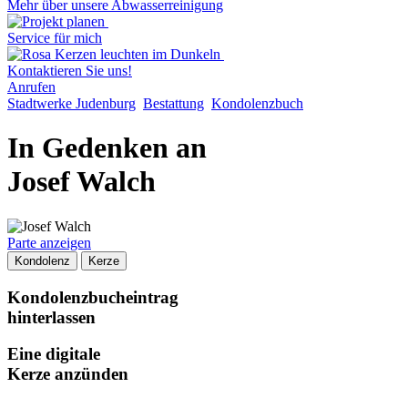
Mehr über unsere Abwasserreinigung
Service für mich
Kontaktieren Sie uns!
Anrufen
Stadtwerke Judenburg
Bestattung
Kondolenzbuch
In Gedenken an
Josef Walch
Parte anzeigen
Kondolenz
Kerze
Kondolenzbucheintrag
hinterlassen
Eine digitale
Kerze anzünden