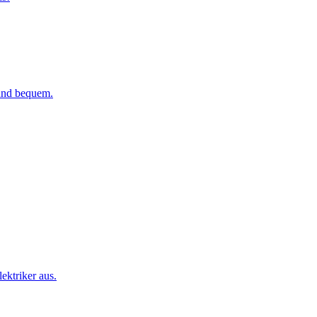
 und bequem.
ktriker aus.