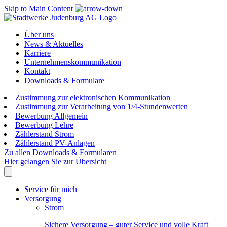
Skip to Main Content
Über uns
News & Aktuelles
Karriere
Unternehmenskommunikation
Kontakt
Downloads & Formulare
Zustimmung zur elektronischen Kommunikation
Zustimmung zur Verarbeitung von 1/4-Stundenwerten
Bewerbung Allgemein
Bewerbung Lehre
Zählerstand Strom
Zählerstand PV-Anlagen
Zu allen Downloads & Formularen
Hier gelangen Sie zur Übersicht
Service für mich
Versorgung
Strom
Sichere Versorgung – guter Service und volle Kraft