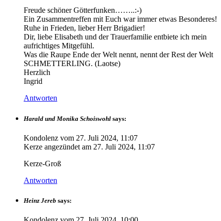
Freude schöner Götterfunken……..:-)
Ein Zusammentreffen mit Euch war immer etwas Besonderes!
Ruhe in Frieden, lieber Herr Brigadier!
Dir, liebe Elisabeth und der Trauerfamilie entbiete ich mein
aufrichtiges Mitgefühl.
Was die Raupe Ende der Welt nennt, nennt der Rest der Welt
SCHMETTERLING. (Laotse)
Herzlich
Ingrid
Antworten
Harald und Monika Schoiswohl
says:
Kondolenz vom
27. Juli 2024, 11:07
Kerze angezündet am
27. Juli 2024, 11:07
Kerze-Groß
Antworten
Heinz Jereb
says:
Kondolenz vom
27. Juli 2024, 10:00