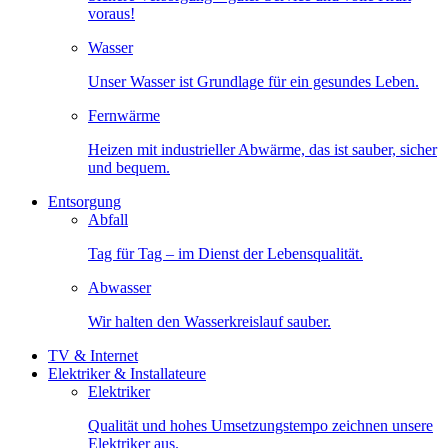
voraus!
Wasser
Unser Wasser ist Grundlage für ein gesundes Leben.
Fernwärme
Heizen mit industrieller Abwärme, das ist sauber, sicher
und bequem.
Entsorgung
Abfall
Tag für Tag – im Dienst der Lebensqualität.
Abwasser
Wir halten den Wasserkreislauf sauber.
TV & Internet
Elektriker & Installateure
Elektriker
Qualität und hohes Umsetzungstempo zeichnen unsere
Elektriker aus.