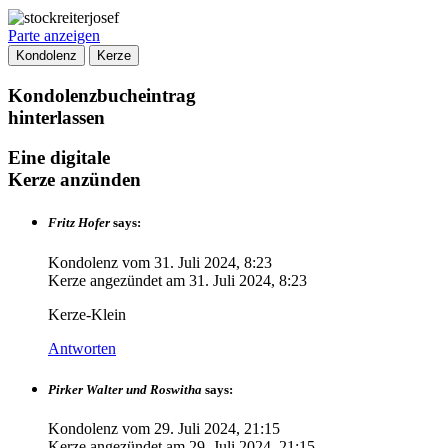
Parte anzeigen
Kondolenz
Kerze
Kondolenzbucheintrag
hinterlassen
Eine digitale
Kerze anzünden
Fritz Hofer
says:
Kondolenz vom
31. Juli 2024, 8:23
Kerze angezündet am
31. Juli 2024, 8:23
Kerze-Klein
Antworten
Pirker Walter und Roswitha
says:
Kondolenz vom
29. Juli 2024, 21:15
Kerze angezündet am
29. Juli 2024, 21:15