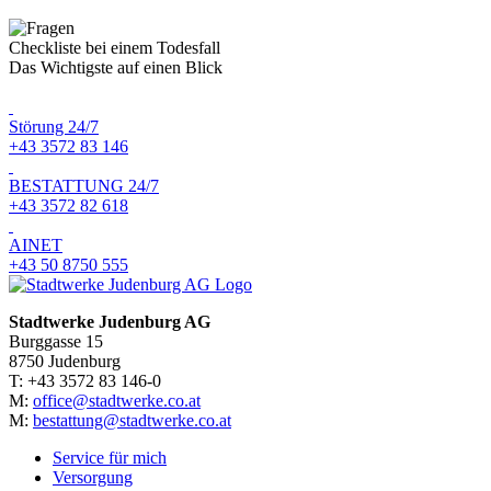
Checkliste bei einem Todesfall
Das Wichtigste auf einen Blick
Störung 24/7
+43 3572 83 146
BESTATTUNG 24/7
+43 3572 82 618
AINET
+43 50 8750 555
Stadtwerke Judenburg AG
Burggasse 15
8750 Judenburg
T: +43 3572 83 146-0
M:
office@stadtwerke.co.at
M:
bestattung@stadtwerke.co.at
Service für mich
Versorgung