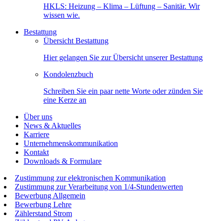
HKLS: Heizung – Klima – Lüftung – Sanitär. Wir
wissen wie.
Bestattung
Übersicht Bestattung
Hier gelangen Sie zur Übersicht unserer Bestattung
Kondolenzbuch
Schreiben Sie ein paar nette Worte oder zünden Sie
eine Kerze an
Über uns
News & Aktuelles
Karriere
Unternehmenskommunikation
Kontakt
Downloads & Formulare
Zustimmung zur elektronischen Kommunikation
Zustimmung zur Verarbeitung von 1/4-Stundenwerten
Bewerbung Allgemein
Bewerbung Lehre
Zählerstand Strom