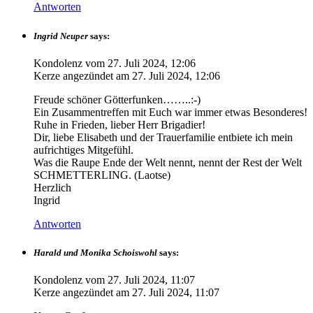
Antworten
Ingrid Neuper
says:
Kondolenz vom
27. Juli 2024, 12:06
Kerze angezündet am
27. Juli 2024, 12:06
Freude schöner Götterfunken……..:-)
Ein Zusammentreffen mit Euch war immer etwas Besonderes!
Ruhe in Frieden, lieber Herr Brigadier!
Dir, liebe Elisabeth und der Trauerfamilie entbiete ich mein
aufrichtiges Mitgefühl.
Was die Raupe Ende der Welt nennt, nennt der Rest der Welt
SCHMETTERLING. (Laotse)
Herzlich
Ingrid
Antworten
Harald und Monika Schoiswohl
says:
Kondolenz vom
27. Juli 2024, 11:07
Kerze angezündet am
27. Juli 2024, 11:07