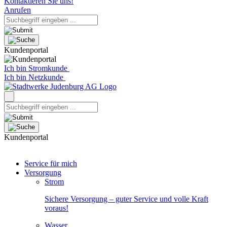
Kontaktieren Sie uns!
Anrufen
Kundenportal
Ich bin Stromkunde
Ich bin Netzkunde
Kundenportal
Service für mich
Versorgung
Strom
Sichere Versorgung – guter Service und volle Kraft
voraus!
Wasser