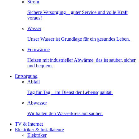
Strom
Sichere Versorgung – guter Service und volle Kraft
voraus!
Wasser
Unser Wasser ist Grundlage für ein gesundes Leben.
Fernwärme
Heizen mit industrieller Abwärme, das ist sauber, sicher
und bequem.
Entsorgung
Abfall
Tag für Tag – im Dienst der Lebensqualität.
Abwasser
Wir halten den Wasserkreislauf sauber.
TV & Internet
Elektriker & Installateure
Elektriker