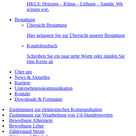
HKLS: Heizung – Klima – Lüftung – Sanitär. Wir
wissen wie.
Bestattung
Übersicht Bestattung
Hier gelangen Sie zur Übersicht unserer Bestattung
Kondolenzbuch
Schreiben Sie ein paar nette Worte oder zünden Sie
eine Kerze an
Über uns
News & Aktuelles
Karriere
Unternehmenskommunikation
Kontakt
Downloads & Formulare
Zustimmung zur elektronischen Kommunikation
Zustimmung zur Verarbeitung von 1/4-Stundenwerten
Bewerbung Allgemein
Bewerbung Lehre
Zählerstand Strom