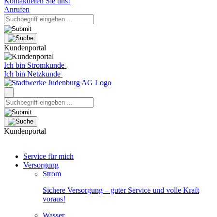
Kontaktieren Sie uns!
Anrufen
Kundenportal
Ich bin Stromkunde
Ich bin Netzkunde
Kundenportal
Service für mich
Versorgung
Strom
Sichere Versorgung – guter Service und volle Kraft
voraus!
Wasser