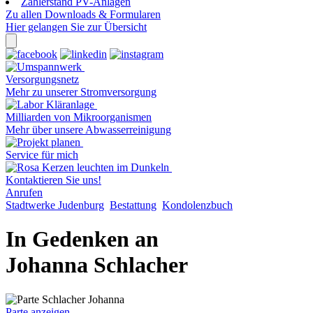
Zählerstand PV-Anlagen
Zu allen Downloads & Formularen
Hier gelangen Sie zur Übersicht
Versorgungsnetz
Mehr zu unserer Stromversorgung
Milliarden von Mikroorganismen
Mehr über unsere Abwasserreinigung
Service für mich
Kontaktieren Sie uns!
Anrufen
Stadtwerke Judenburg
Bestattung
Kondolenzbuch
In Gedenken an
Johanna Schlacher
Parte anzeigen