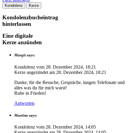
Kondolenz
Kerze
Kondolenzbucheintrag
hinterlassen
Eine digitale
Kerze anzünden
Margit
says:
Kondolenz vom
28. Dezember 2024, 18:21
Kerze angezündet am
28. Dezember 2024, 18:21
Danke, für die Besuche, Gespräche, langen Telefonate und
alles was du für mich warst!
Ruhe in Frieden!
Antworten
Martina
says:
Kondolenz vom
28. Dezember 2024, 14:05
Kerze angezündet am
28. Dezember 2024, 14:05