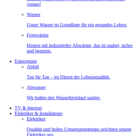
voraus!
Wasser
Unser Wasser ist Grundlage für ein gesundes Leben.
Fernwärme
Heizen mit industrieller Abwärme, das ist sauber, sicher
und bequem.
Entsorgung
Abfall
Tag für Tag – im Dienst der Lebensqualität.
Abwasser
Wir halten den Wasserkreislauf sauber.
TV & Internet
Elektriker & Installateure
Elektriker
Qualität und hohes Umsetzungstempo zeichnen unsere
Elektriker aus.