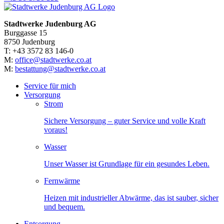
Stadtwerke Judenburg AG
Burggasse 15
8750 Judenburg
T: +43 3572 83 146-0
M:
office@stadtwerke.co.at
M:
bestattung@stadtwerke.co.at
Service für mich
Versorgung
Strom
Sichere Versorgung – guter Service und volle Kraft
voraus!
Wasser
Unser Wasser ist Grundlage für ein gesundes Leben.
Fernwärme
Heizen mit industrieller Abwärme, das ist sauber, sicher
und bequem.
Entsorgung