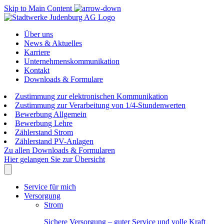
Skip to Main Content
Über uns
News & Aktuelles
Karriere
Unternehmenskommunikation
Kontakt
Downloads & Formulare
Zustimmung zur elektronischen Kommunikation
Zustimmung zur Verarbeitung von 1/4-Stundenwerten
Bewerbung Allgemein
Bewerbung Lehre
Zählerstand Strom
Zählerstand PV-Anlagen
Zu allen Downloads & Formularen
Hier gelangen Sie zur Übersicht
Service für mich
Versorgung
Strom
Sichere Versorgung – guter Service und volle Kraft