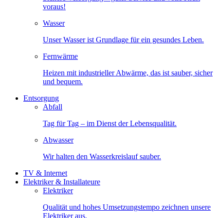
voraus!
Wasser
Unser Wasser ist Grundlage für ein gesundes Leben.
Fernwärme
Heizen mit industrieller Abwärme, das ist sauber, sicher
und bequem.
Entsorgung
Abfall
Tag für Tag – im Dienst der Lebensqualität.
Abwasser
Wir halten den Wasserkreislauf sauber.
TV & Internet
Elektriker & Installateure
Elektriker
Qualität und hohes Umsetzungstempo zeichnen unsere
Elektriker aus.