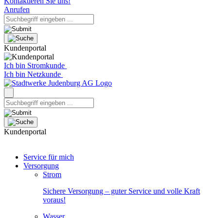
Kontaktieren Sie uns!
Anrufen
Kundenportal
Ich bin Stromkunde
Ich bin Netzkunde
Kundenportal
Service für mich
Versorgung
Strom
Sichere Versorgung – guter Service und volle Kraft
voraus!
Wasser