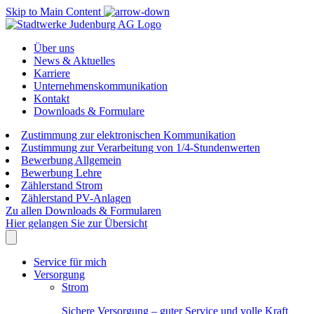
Skip to Main Content
Über uns
News & Aktuelles
Karriere
Unternehmenskommunikation
Kontakt
Downloads & Formulare
Zustimmung zur elektronischen Kommunikation
Zustimmung zur Verarbeitung von 1/4-Stundenwerten
Bewerbung Allgemein
Bewerbung Lehre
Zählerstand Strom
Zählerstand PV-Anlagen
Zu allen Downloads & Formularen
Hier gelangen Sie zur Übersicht
Service für mich
Versorgung
Strom
Sichere Versorgung – guter Service und volle Kraft