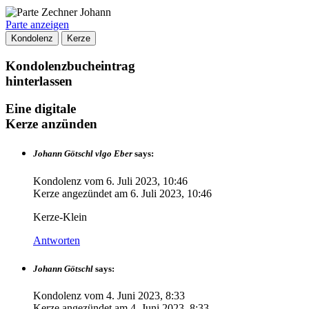
Parte anzeigen
Kondolenz
Kerze
Kondolenzbucheintrag
hinterlassen
Eine digitale
Kerze anzünden
Johann Götschl vlgo Eber
says:
Kondolenz vom
6. Juli 2023, 10:46
Kerze angezündet am
6. Juli 2023, 10:46
Kerze-Klein
Antworten
Johann Götschl
says:
Kondolenz vom
4. Juni 2023, 8:33
Kerze angezündet am
4. Juni 2023, 8:33