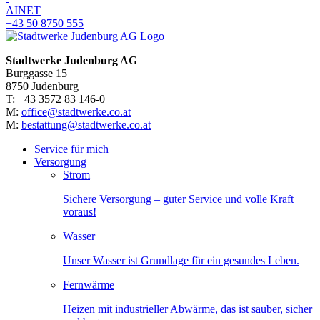
AINET
+43 50 8750 555
Stadtwerke Judenburg AG
Burggasse 15
8750 Judenburg
T: +43 3572 83 146-0
M:
office@stadtwerke.co.at
M:
bestattung@stadtwerke.co.at
Service für mich
Versorgung
Strom
Sichere Versorgung – guter Service und volle Kraft
voraus!
Wasser
Unser Wasser ist Grundlage für ein gesundes Leben.
Fernwärme
Heizen mit industrieller Abwärme, das ist sauber, sicher