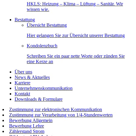
HKLS: Heizung – Klima – Lüftung – Sanitär. Wir
wissen wie.
Bestattung
Übersicht Bestattung
Hier gelangen Sie zur Übersicht unserer Bestattung
Kondolenzbuch
Schreiben Sie ein paar nette Worte oder zünden Sie
eine Kerze an
Über uns
News & Aktuelles
Karriere
Unternehmenskommunikation
Kontakt
Downloads & Formulare
Zustimmung zur elektronischen Kommunikation
Zustimmung zur Verarbeitung von 1/4-Stundenwerten
Bewerbung Allgemein
Bewerbung Lehre
Zählerstand Strom