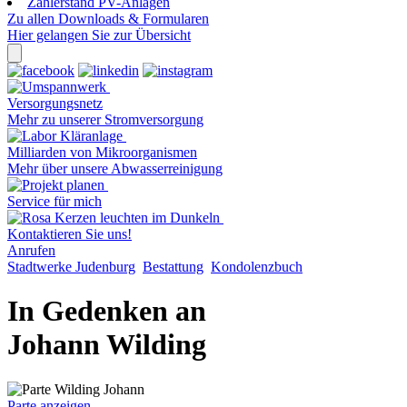
Zählerstand PV-Anlagen
Zu allen Downloads & Formularen
Hier gelangen Sie zur Übersicht
Versorgungsnetz
Mehr zu unserer Stromversorgung
Milliarden von Mikroorganismen
Mehr über unsere Abwasserreinigung
Service für mich
Kontaktieren Sie uns!
Anrufen
Stadtwerke Judenburg
Bestattung
Kondolenzbuch
In Gedenken an
Johann Wilding
Parte anzeigen