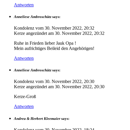
Antworten
Anneliese Ambroschütz
says:
Kondolenz vom
30. November 2022, 20:32
Kerze angezündet am
30. November 2022, 20:32
Ruhe in Frieden lieber Jauk Opa !
Mein aufrichtiges Beileid den Angehörigen!
Antworten
Anneliese Ambroschütz
says:
Kondolenz vom
30. November 2022, 20:30
Kerze angezündet am
30. November 2022, 20:30
Kerze-Groß
Antworten
Andrea & Herbert Kleemaier
says:
Kondolenz vom
30. November 2022, 18:24