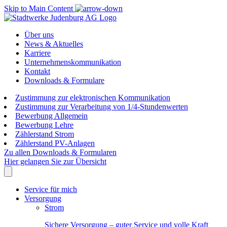
Skip to Main Content
Über uns
News & Aktuelles
Karriere
Unternehmenskommunikation
Kontakt
Downloads & Formulare
Zustimmung zur elektronischen Kommunikation
Zustimmung zur Verarbeitung von 1/4-Stundenwerten
Bewerbung Allgemein
Bewerbung Lehre
Zählerstand Strom
Zählerstand PV-Anlagen
Zu allen Downloads & Formularen
Hier gelangen Sie zur Übersicht
Service für mich
Versorgung
Strom
Sichere Versorgung – guter Service und volle Kraft