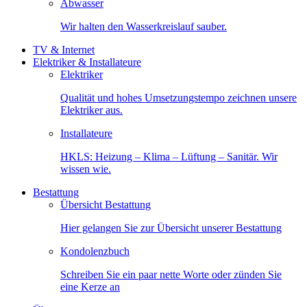
Abwasser
Wir halten den Wasserkreislauf sauber.
TV & Internet
Elektriker & Installateure
Elektriker
Qualität und hohes Umsetzungstempo zeichnen unsere
Elektriker aus.
Installateure
HKLS: Heizung – Klima – Lüftung – Sanitär. Wir
wissen wie.
Bestattung
Übersicht Bestattung
Hier gelangen Sie zur Übersicht unserer Bestattung
Kondolenzbuch
Schreiben Sie ein paar nette Worte oder zünden Sie
eine Kerze an