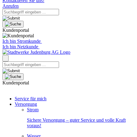
Kontaktieren Sie uns!
Anrufen
Kundenportal
Ich bin Stromkunde
Ich bin Netzkunde
Kundenportal
Service für mich
Versorgung
Strom
Sichere Versorgung – guter Service und volle Kraft
voraus!
Wasser