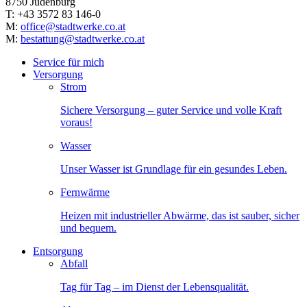
8750 Judenburg
T: +43 3572 83 146-0
M:
office@stadtwerke.co.at
M:
bestattung@stadtwerke.co.at
Service für mich
Versorgung
Strom
Sichere Versorgung – guter Service und volle Kraft
voraus!
Wasser
Unser Wasser ist Grundlage für ein gesundes Leben.
Fernwärme
Heizen mit industrieller Abwärme, das ist sauber, sicher
und bequem.
Entsorgung
Abfall
Tag für Tag – im Dienst der Lebensqualität.