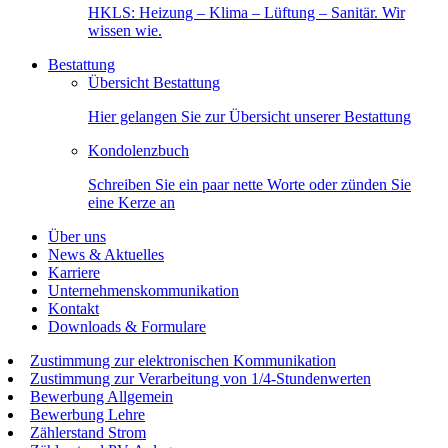
HKLS: Heizung – Klima – Lüftung – Sanitär. Wir
wissen wie.
Bestattung
Übersicht Bestattung
Hier gelangen Sie zur Übersicht unserer Bestattung
Kondolenzbuch
Schreiben Sie ein paar nette Worte oder zünden Sie
eine Kerze an
Über uns
News & Aktuelles
Karriere
Unternehmenskommunikation
Kontakt
Downloads & Formulare
Zustimmung zur elektronischen Kommunikation
Zustimmung zur Verarbeitung von 1/4-Stundenwerten
Bewerbung Allgemein
Bewerbung Lehre
Zählerstand Strom