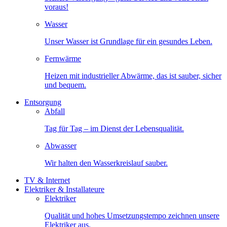
voraus!
Wasser
Unser Wasser ist Grundlage für ein gesundes Leben.
Fernwärme
Heizen mit industrieller Abwärme, das ist sauber, sicher
und bequem.
Entsorgung
Abfall
Tag für Tag – im Dienst der Lebensqualität.
Abwasser
Wir halten den Wasserkreislauf sauber.
TV & Internet
Elektriker & Installateure
Elektriker
Qualität und hohes Umsetzungstempo zeichnen unsere
Elektriker aus.