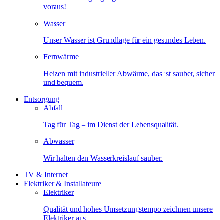
voraus!
Wasser
Unser Wasser ist Grundlage für ein gesundes Leben.
Fernwärme
Heizen mit industrieller Abwärme, das ist sauber, sicher
und bequem.
Entsorgung
Abfall
Tag für Tag – im Dienst der Lebensqualität.
Abwasser
Wir halten den Wasserkreislauf sauber.
TV & Internet
Elektriker & Installateure
Elektriker
Qualität und hohes Umsetzungstempo zeichnen unsere
Elektriker aus.