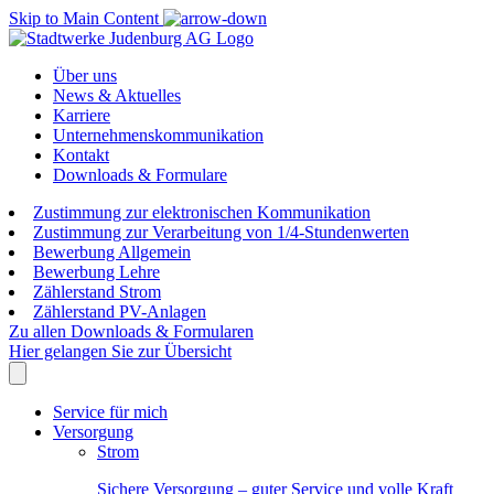
Skip to Main Content
Über uns
News & Aktuelles
Karriere
Unternehmenskommunikation
Kontakt
Downloads & Formulare
Zustimmung zur elektronischen Kommunikation
Zustimmung zur Verarbeitung von 1/4-Stundenwerten
Bewerbung Allgemein
Bewerbung Lehre
Zählerstand Strom
Zählerstand PV-Anlagen
Zu allen Downloads & Formularen
Hier gelangen Sie zur Übersicht
Service für mich
Versorgung
Strom
Sichere Versorgung – guter Service und volle Kraft