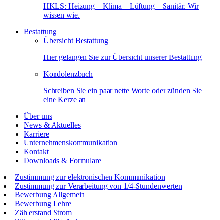
HKLS: Heizung – Klima – Lüftung – Sanitär. Wir
wissen wie.
Bestattung
Übersicht Bestattung
Hier gelangen Sie zur Übersicht unserer Bestattung
Kondolenzbuch
Schreiben Sie ein paar nette Worte oder zünden Sie
eine Kerze an
Über uns
News & Aktuelles
Karriere
Unternehmenskommunikation
Kontakt
Downloads & Formulare
Zustimmung zur elektronischen Kommunikation
Zustimmung zur Verarbeitung von 1/4-Stundenwerten
Bewerbung Allgemein
Bewerbung Lehre
Zählerstand Strom