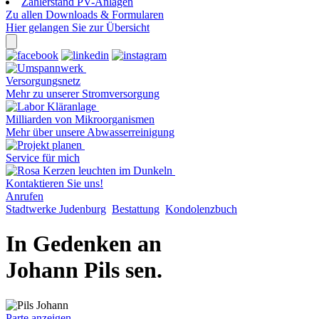
Zählerstand PV-Anlagen
Zu allen Downloads & Formularen
Hier gelangen Sie zur Übersicht
Versorgungsnetz
Mehr zu unserer Stromversorgung
Milliarden von Mikroorganismen
Mehr über unsere Abwasserreinigung
Service für mich
Kontaktieren Sie uns!
Anrufen
Stadtwerke Judenburg
Bestattung
Kondolenzbuch
In Gedenken an
Johann Pils sen.
Parte anzeigen