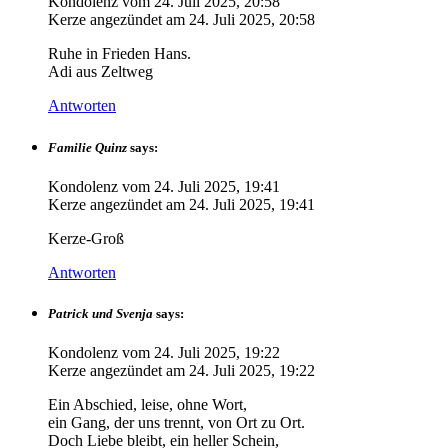
Kondolenz vom
24. Juli 2025, 20:58
Kerze angezündet am
24. Juli 2025, 20:58
Ruhe in Frieden Hans.
Adi aus Zeltweg
Antworten
Familie Quinz
says:
Kondolenz vom
24. Juli 2025, 19:41
Kerze angezündet am
24. Juli 2025, 19:41
Kerze-Groß
Antworten
Patrick und Svenja
says:
Kondolenz vom
24. Juli 2025, 19:22
Kerze angezündet am
24. Juli 2025, 19:22
Ein Abschied, leise, ohne Wort,
ein Gang, der uns trennt, von Ort zu Ort.
Doch Liebe bleibt, ein heller Schein,