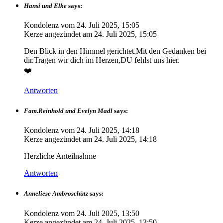
Hansi und Elke
says:
Kondolenz vom
24. Juli 2025, 15:05
Kerze angezündet am
24. Juli 2025, 15:05
Den Blick in den Himmel gerichtet.Mit den Gedanken bei
dir.Tragen wir dich im Herzen,DU fehlst uns hier.
❤️
Antworten
Fam.Reinhold und Evelyn Madl
says:
Kondolenz vom
24. Juli 2025, 14:18
Kerze angezündet am
24. Juli 2025, 14:18
Herzliche Anteilnahme
Antworten
Anneliese Ambroschütz
says:
Kondolenz vom
24. Juli 2025, 13:50
Kerze angezündet am
24. Juli 2025, 13:50