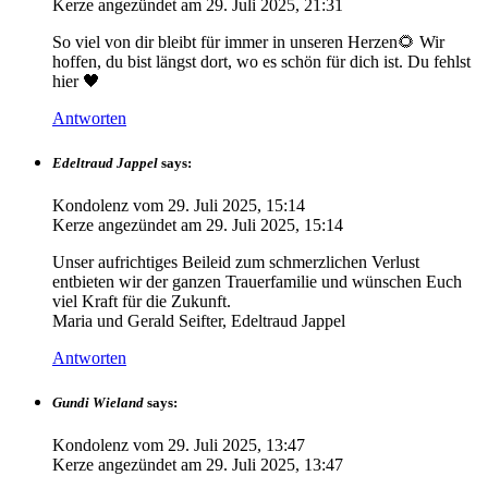
Kerze angezündet am
29. Juli 2025, 21:31
So viel von dir bleibt für immer in unseren Herzen🌻 Wir
hoffen, du bist längst dort, wo es schön für dich ist. Du fehlst
hier 🖤
Antworten
Edeltraud Jappel
says:
Kondolenz vom
29. Juli 2025, 15:14
Kerze angezündet am
29. Juli 2025, 15:14
Unser aufrichtiges Beileid zum schmerzlichen Verlust
entbieten wir der ganzen Trauerfamilie und wünschen Euch
viel Kraft für die Zukunft.
Maria und Gerald Seifter, Edeltraud Jappel
Antworten
Gundi Wieland
says:
Kondolenz vom
29. Juli 2025, 13:47
Kerze angezündet am
29. Juli 2025, 13:47