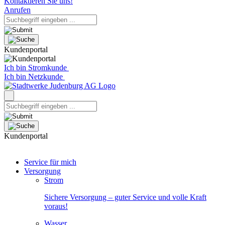
Kontaktieren Sie uns!
Anrufen
Kundenportal
Ich bin Stromkunde
Ich bin Netzkunde
Kundenportal
Service für mich
Versorgung
Strom
Sichere Versorgung – guter Service und volle Kraft
voraus!
Wasser