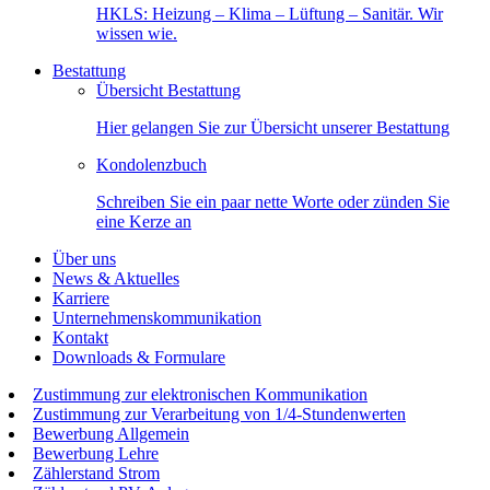
HKLS: Heizung – Klima – Lüftung – Sanitär. Wir
wissen wie.
Bestattung
Übersicht Bestattung
Hier gelangen Sie zur Übersicht unserer Bestattung
Kondolenzbuch
Schreiben Sie ein paar nette Worte oder zünden Sie
eine Kerze an
Über uns
News & Aktuelles
Karriere
Unternehmenskommunikation
Kontakt
Downloads & Formulare
Zustimmung zur elektronischen Kommunikation
Zustimmung zur Verarbeitung von 1/4-Stundenwerten
Bewerbung Allgemein
Bewerbung Lehre
Zählerstand Strom