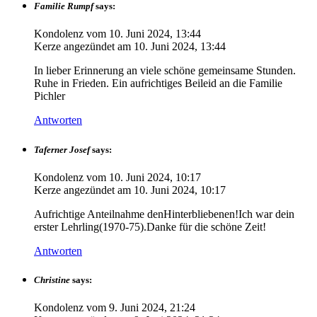
Familie Rumpf
says:
Kondolenz vom
10. Juni 2024, 13:44
Kerze angezündet am
10. Juni 2024, 13:44
In lieber Erinnerung an viele schöne gemeinsame Stunden.
Ruhe in Frieden. Ein aufrichtiges Beileid an die Familie
Pichler
Antworten
Taferner Josef
says:
Kondolenz vom
10. Juni 2024, 10:17
Kerze angezündet am
10. Juni 2024, 10:17
Aufrichtige Anteilnahme denHinterbliebenen!Ich war dein
erster Lehrling(1970-75).Danke für die schöne Zeit!
Antworten
Christine
says:
Kondolenz vom
9. Juni 2024, 21:24