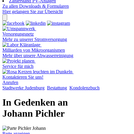
Zählerstand PV-Anlagen
Zu allen Downloads & Formularen
Hier gelangen Sie zur Übersicht
Versorgungsnetz
Mehr zu unserer Stromversorgung
Milliarden von Mikroorganismen
Mehr über unsere Abwasserreinigung
Service für mich
Kontaktieren Sie uns!
Anrufen
Stadtwerke Judenburg
Bestattung
Kondolenzbuch
In Gedenken an
Johann Pichler
Parte anzeigen