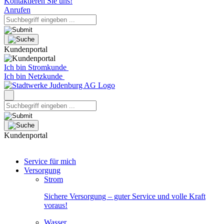
Kontaktieren Sie uns!
Anrufen
Kundenportal
Ich bin Stromkunde
Ich bin Netzkunde
Kundenportal
Service für mich
Versorgung
Strom
Sichere Versorgung – guter Service und volle Kraft
voraus!
Wasser