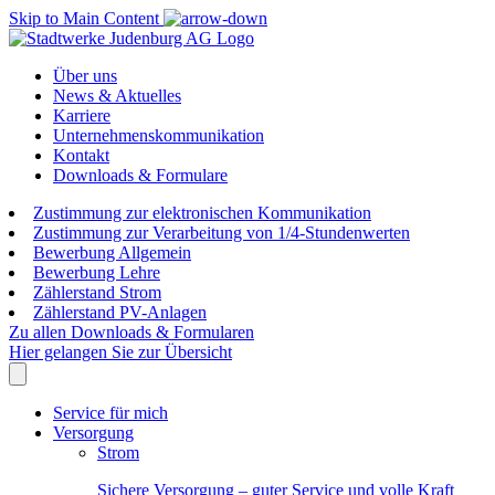
Skip to Main Content
Über uns
News & Aktuelles
Karriere
Unternehmenskommunikation
Kontakt
Downloads & Formulare
Zustimmung zur elektronischen Kommunikation
Zustimmung zur Verarbeitung von 1/4-Stundenwerten
Bewerbung Allgemein
Bewerbung Lehre
Zählerstand Strom
Zählerstand PV-Anlagen
Zu allen Downloads & Formularen
Hier gelangen Sie zur Übersicht
Service für mich
Versorgung
Strom
Sichere Versorgung – guter Service und volle Kraft