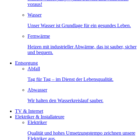
voraus!
Wasser
Unser Wasser ist Grundlage für ein gesundes Leben.
Fernwärme
Heizen mit industrieller Abwärme, das ist sauber, sicher
und bequem.
Entsorgung
Abfall
Tag für Tag – im Dienst der Lebensqualität.
Abwasser
Wir halten den Wasserkreislauf sauber.
TV & Internet
Elektriker & Installateure
Elektriker
Qualität und hohes Umsetzungstempo zeichnen unsere
Elektriker aus.