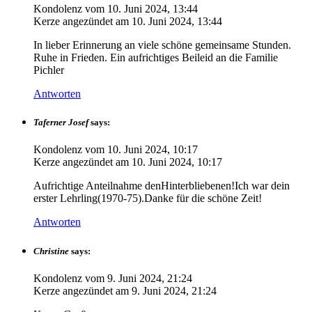
Kondolenz vom
10. Juni 2024, 13:44
Kerze angezündet am
10. Juni 2024, 13:44
In lieber Erinnerung an viele schöne gemeinsame Stunden.
Ruhe in Frieden. Ein aufrichtiges Beileid an die Familie
Pichler
Antworten
Taferner Josef
says:
Kondolenz vom
10. Juni 2024, 10:17
Kerze angezündet am
10. Juni 2024, 10:17
Aufrichtige Anteilnahme denHinterbliebenen!Ich war dein
erster Lehrling(1970-75).Danke für die schöne Zeit!
Antworten
Christine
says:
Kondolenz vom
9. Juni 2024, 21:24
Kerze angezündet am
9. Juni 2024, 21:24