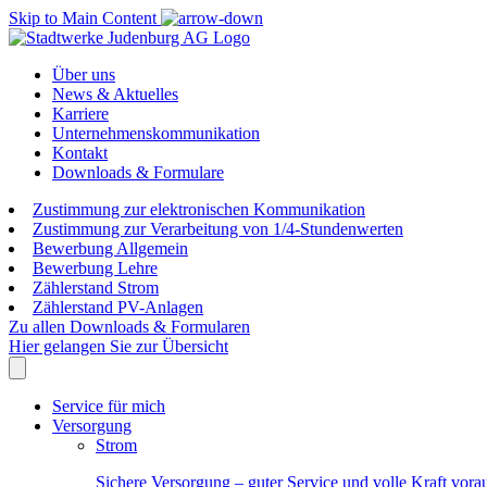
Skip to Main Content
Über uns
News & Aktuelles
Karriere
Unternehmenskommunikation
Kontakt
Downloads & Formulare
Zustimmung zur elektronischen Kommunikation
Zustimmung zur Verarbeitung von 1/4-Stundenwerten
Bewerbung Allgemein
Bewerbung Lehre
Zählerstand Strom
Zählerstand PV-Anlagen
Zu allen Downloads & Formularen
Hier gelangen Sie zur Übersicht
Service für mich
Versorgung
Strom
Sichere Versorgung – guter Service und volle Kraft vora