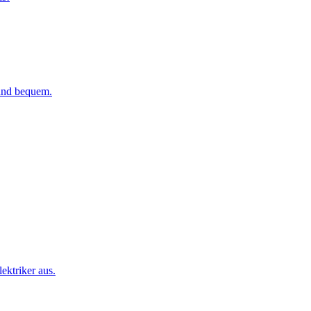
 und bequem.
ktriker aus.