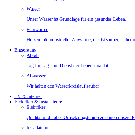
Wasser
Unser Wasser ist Grundlage für ein gesundes Leben.
Fernwärme
Heizen mit industrieller Abwärme, das ist sauber, sicher
Entsorgung
Abfall
Tag für Tag – im Dienst der Lebensqualität.
Abwasser
Wir halten den Wasserkreislauf sauber.
TV & Internet
Elektriker & Installateure
Elektriker
Qualität und hohes Umsetzungstempo zeichnen unsere Ele
Installateure