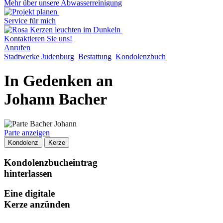
Mehr über unsere Abwasserreinigung
Service für mich
Kontaktieren Sie uns!
Anrufen
Stadtwerke Judenburg
Bestattung
Kondolenzbuch
In Gedenken an
Johann Bacher
Parte anzeigen
Kondolenz
Kerze
Kondolenzbucheintrag
hinterlassen
Eine digitale
Kerze anzünden