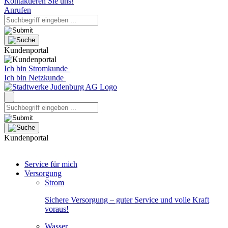
Kontaktieren Sie uns!
Anrufen
Kundenportal
Ich bin Stromkunde
Ich bin Netzkunde
Kundenportal
Service für mich
Versorgung
Strom
Sichere Versorgung – guter Service und volle Kraft
voraus!
Wasser