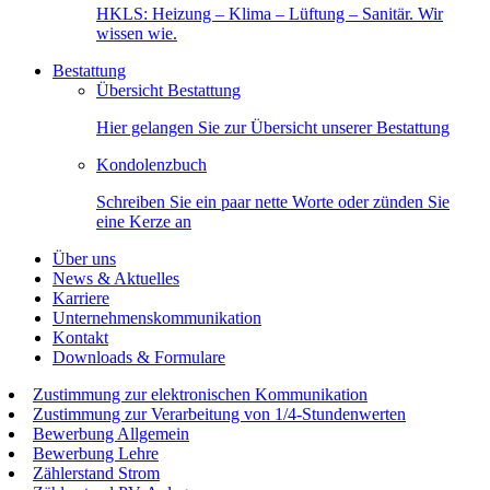
HKLS: Heizung – Klima – Lüftung – Sanitär. Wir
wissen wie.
Bestattung
Übersicht Bestattung
Hier gelangen Sie zur Übersicht unserer Bestattung
Kondolenzbuch
Schreiben Sie ein paar nette Worte oder zünden Sie
eine Kerze an
Über uns
News & Aktuelles
Karriere
Unternehmenskommunikation
Kontakt
Downloads & Formulare
Zustimmung zur elektronischen Kommunikation
Zustimmung zur Verarbeitung von 1/4-Stundenwerten
Bewerbung Allgemein
Bewerbung Lehre
Zählerstand Strom