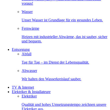
voraus!
Wasser
Unser Wasser ist Grundlage für ein gesundes Leben.
Fernwärme
Heizen mit industrieller Abwärme, das ist sauber, sicher
und bequem.
Entsorgung
Abfall
Tag für Tag – im Dienst der Lebensqualität.
Abwasser
Wir halten den Wasserkreislauf sauber.
TV & Internet
Elektriker & Installateure
Elektriker
Qualität und hohes Umsetzungstempo zeichnen unsere
Elektriker aus.