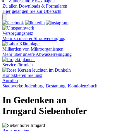
Zählerstand PV-Anlagen
Zu allen Downloads & Formularen
Hier gelangen Sie zur Übersicht
Versorgungsnetz
Mehr zu unserer Stromversorgung
Milliarden von Mikroorganismen
Mehr über unsere Abwasserreinigung
Service für mich
Kontaktieren Sie uns!
Anrufen
Stadtwerke Judenburg
Bestattung
Kondolenzbuch
In Gedenken an
Irmgard Siebenhofer
Parte anzeigen