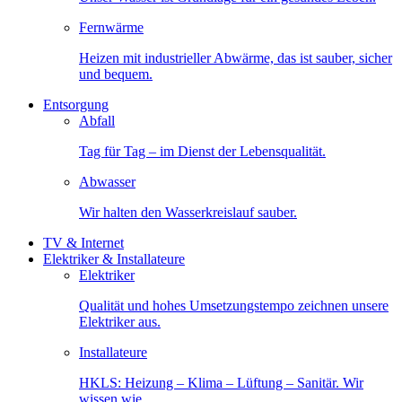
Fernwärme
Heizen mit industrieller Abwärme, das ist sauber, sicher
und bequem.
Entsorgung
Abfall
Tag für Tag – im Dienst der Lebensqualität.
Abwasser
Wir halten den Wasserkreislauf sauber.
TV & Internet
Elektriker & Installateure
Elektriker
Qualität und hohes Umsetzungstempo zeichnen unsere
Elektriker aus.
Installateure
HKLS: Heizung – Klima – Lüftung – Sanitär. Wir
wissen wie.