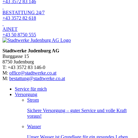
+43 3572 83 146
BESTATTUNG 24/7
+43 3572 82 618
AINET
+43 50 8750 555
Stadtwerke Judenburg AG
Burggasse 15
8750 Judenburg
T: +43 3572 83 146-0
M:
office@stadtwerke.co.at
M:
bestattung@stadtwerke.co.at
Service für mich
Versorgung
Strom
Sichere Versorgung – guter Service und volle Kraft
voraus!
Wasser
Unser Wasser ist Grundlage für ein gesundes Leben.