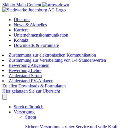
Skip to Main Content
Über uns
News & Aktuelles
Karriere
Unternehmenskommunikation
Kontakt
Downloads & Formulare
Zustimmung zur elektronischen Kommunikation
Zustimmung zur Verarbeitung von 1/4-Stundenwerten
Bewerbung Allgemein
Bewerbung Lehre
Zählerstand Strom
Zählerstand PV-Anlagen
Zu allen Downloads & Formularen
Hier gelangen Sie zur Übersicht
Service für mich
Versorgung
Strom
Sichere Versorgung – guter Service und volle Kraft