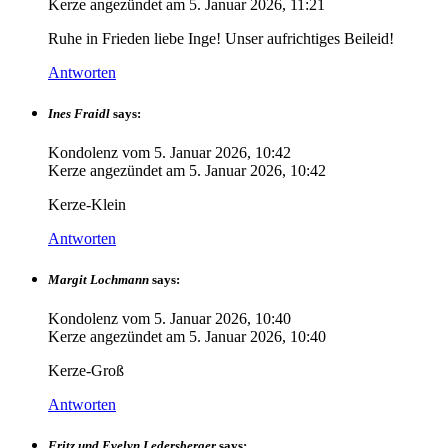
Kerze angezündet am
5. Januar 2026, 11:21
Ruhe in Frieden liebe Inge! Unser aufrichtiges Beileid!
Antworten
Ines Fraidl
says:
Kondolenz vom
5. Januar 2026, 10:42
Kerze angezündet am
5. Januar 2026, 10:42
Kerze-Klein
Antworten
Margit Lochmann
says:
Kondolenz vom
5. Januar 2026, 10:40
Kerze angezündet am
5. Januar 2026, 10:40
Kerze-Groß
Antworten
Fritz und Evelyn Ledersberger
says: