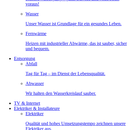
voraus!
Wasser
Unser Wasser ist Grundlage für ein gesundes Leben.
Fernwärme
Heizen mit industrieller Abwärme, das ist sauber, sicher
und bequem.
Entsorgung
Abfall
Tag für Tag – im Dienst der Lebensqualität.
Abwasser
Wir halten den Wasserkreislauf sauber.
TV & Internet
Elektriker & Installateure
Elektriker
Qualität und hohes Umsetzungstempo zeichnen unsere
Elektriker aus.