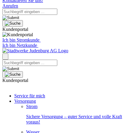
Kontaktieren Sie uns!
Anrufen
Kundenportal
Ich bin Stromkunde
Ich bin Netzkunde
Kundenportal
Service für mich
Versorgung
Strom
Sichere Versorgung – guter Service und volle Kraft
voraus!
Wasser