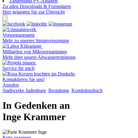
Zählerstand PV-Anlagen
Zu allen Downloads & Formularen
Hier gelangen Sie zur Übersicht
Versorgungsnetz
Mehr zu unserer Stromversorgung
Milliarden von Mikroorganismen
Mehr über unsere Abwasserreinigung
Service für mich
Kontaktieren Sie uns!
Anrufen
Stadtwerke Judenburg
Bestattung
Kondolenzbuch
In Gedenken an
Inge Krammer
Parte anzeigen