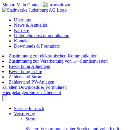
Skip to Main Content
Über uns
News & Aktuelles
Karriere
Unternehmenskommunikation
Kontakt
Downloads & Formulare
Zustimmung zur elektronischen Kommunikation
Zustimmung zur Verarbeitung von 1/4-Stundenwerten
Bewerbung Allgemein
Bewerbung Lehre
Zählerstand Strom
Zählerstand PV-Anlagen
Zu allen Downloads & Formularen
Hier gelangen Sie zur Übersicht
Service für mich
Versorgung
Strom
Sichere Versorgung – guter Service und volle Kraft