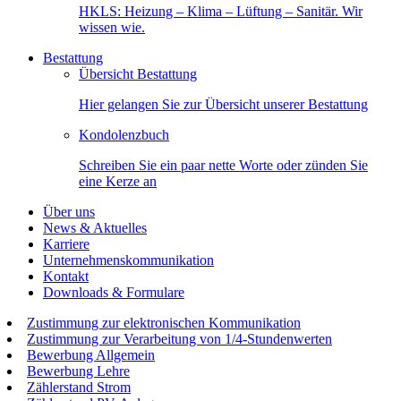
HKLS: Heizung – Klima – Lüftung – Sanitär. Wir
wissen wie.
Bestattung
Übersicht Bestattung
Hier gelangen Sie zur Übersicht unserer Bestattung
Kondolenzbuch
Schreiben Sie ein paar nette Worte oder zünden Sie
eine Kerze an
Über uns
News & Aktuelles
Karriere
Unternehmenskommunikation
Kontakt
Downloads & Formulare
Zustimmung zur elektronischen Kommunikation
Zustimmung zur Verarbeitung von 1/4-Stundenwerten
Bewerbung Allgemein
Bewerbung Lehre
Zählerstand Strom