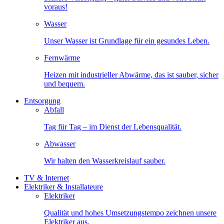
voraus!
Wasser
Unser Wasser ist Grundlage für ein gesundes Leben.
Fernwärme
Heizen mit industrieller Abwärme, das ist sauber, sicher
und bequem.
Entsorgung
Abfall
Tag für Tag – im Dienst der Lebensqualität.
Abwasser
Wir halten den Wasserkreislauf sauber.
TV & Internet
Elektriker & Installateure
Elektriker
Qualität und hohes Umsetzungstempo zeichnen unsere
Elektriker aus.