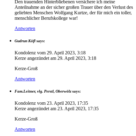
Den trauenden Hinterbliebenen versichere ich meine
Anteilnahme an der sicher großen Trauer über den Verlust des
geliebten Menschen Wolfgang Kurtze, der für mich ein toller,
menschlicher Berufskollege war!
Antworten
Gudrun Köfl
says:
Kondolenz vom
29. April 2023, 3:18
Kerze angezündet am
29. April 2023, 3:18
Kerze-Groß
Antworten
Fam.Leitner, vlg. Perstl, Oberwölz
says:
Kondolenz vom
23. April 2023, 17:35
Kerze angezündet am
23. April 2023, 17:35
Kerze-Groß
Antworten