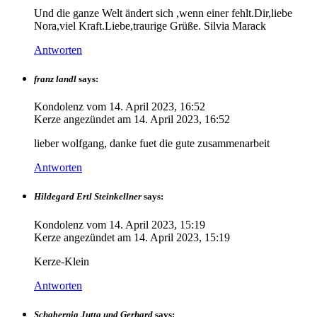
Und die ganze Welt ändert sich ,wenn einer fehlt.Dir,liebe
Nora,viel Kraft.Liebe,traurige Grüße. Silvia Marack
Antworten
franz landl
says:
Kondolenz vom
14. April 2023, 16:52
Kerze angezündet am
14. April 2023, 16:52
lieber wolfgang, danke fuet die gute zusammenarbeit
Antworten
Hildegard Ertl Steinkellner
says:
Kondolenz vom
14. April 2023, 15:19
Kerze angezündet am
14. April 2023, 15:19
Kerze-Klein
Antworten
Schabernig Jutta und Gerhard
says: