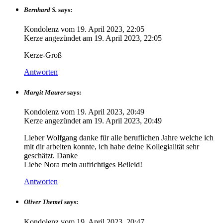
Bernhard S.
says:
Kondolenz vom
19. April 2023, 22:05
Kerze angezündet am
19. April 2023, 22:05
Kerze-Groß
Antworten
Margit Maurer
says:
Kondolenz vom
19. April 2023, 20:49
Kerze angezündet am
19. April 2023, 20:49
Lieber Wolfgang danke für alle beruflichen Jahre welche ich
mit dir arbeiten konnte, ich habe deine Kollegialität sehr
geschätzt. Danke
Liebe Nora mein aufrichtiges Beileid!
Antworten
Oliver Themel
says:
Kondolenz vom
19. April 2023, 20:47