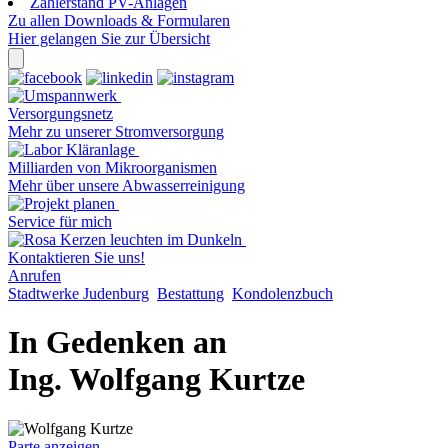
Zählerstand PV-Anlagen
Zu allen Downloads & Formularen
Hier gelangen Sie zur Übersicht
Versorgungsnetz
Mehr zu unserer Stromversorgung
Milliarden von Mikroorganismen
Mehr über unsere Abwasserreinigung
Service für mich
Kontaktieren Sie uns!
Anrufen
Stadtwerke Judenburg
Bestattung
Kondolenzbuch
In Gedenken an
Ing. Wolfgang Kurtze
Parte anzeigen