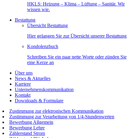
HKLS: Heizung – Klima – Lüftung – Sanitär. Wir
wissen wie.
Bestattung
Übersicht Bestattung
Hier gelangen Sie zur Übersicht unserer Bestattung
Kondolenzbuch
Schreiben Sie ein paar nette Worte oder zünden Sie
eine Kerze an
Über uns
News & Aktuelles
Karriere
Unternehmenskommunikation
Kontakt
Downloads & Formulare
Zustimmung zur elektronischen Kommunikation
Zustimmung zur Verarbeitung von 1/4-Stundenwerten
Bewerbung Allgemein
Bewerbung Lehre
Zählerstand Strom