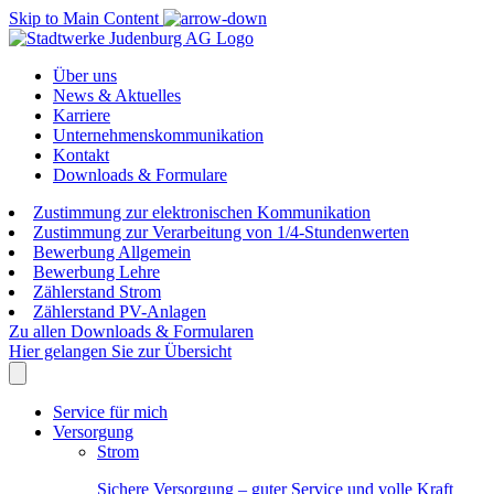
Skip to Main Content
Über uns
News & Aktuelles
Karriere
Unternehmenskommunikation
Kontakt
Downloads & Formulare
Zustimmung zur elektronischen Kommunikation
Zustimmung zur Verarbeitung von 1/4-Stundenwerten
Bewerbung Allgemein
Bewerbung Lehre
Zählerstand Strom
Zählerstand PV-Anlagen
Zu allen Downloads & Formularen
Hier gelangen Sie zur Übersicht
Service für mich
Versorgung
Strom
Sichere Versorgung – guter Service und volle Kraft