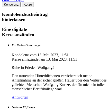
Kondolenz
Kerze
Kondolenzbucheintrag
hinterlassen
Eine digitale
Kerze anzünden
Karlheinz Gaber
says:
Kondolenz vom
13. Mai 2023, 11:51
Kerze angezündet am
13. Mai 2023, 11:51
Ruhe in Frieden Wolfgang!
Den trauenden Hinterbliebenen versichere ich meine
Anteilnahme an der sicher großen Trauer über den Verlust des
geliebten Menschen Wolfgang Kurtze, der für mich ein toller,
menschlicher Berufskollege war!
Antworten
Gudrun Köfl
says: