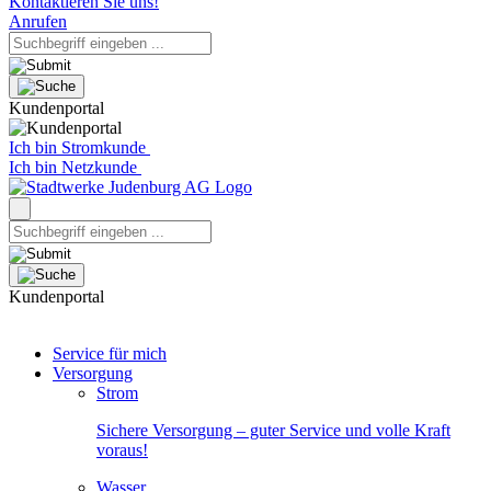
Kontaktieren Sie uns!
Anrufen
Kundenportal
Ich bin Stromkunde
Ich bin Netzkunde
Kundenportal
Service für mich
Versorgung
Strom
Sichere Versorgung – guter Service und volle Kraft
voraus!
Wasser