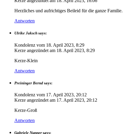
Kerze angezündet am
18. April 2023, 16:06
Herzliches und aufrichtiges Beileid für die ganze Familie.
Antworten
Ulrike Jaksch
says:
Kondolenz vom
18. April 2023, 8:29
Kerze angezündet am
18. April 2023, 8:29
Kerze-Klein
Antworten
Preininger Bernd
says:
Kondolenz vom
17. April 2023, 20:12
Kerze angezündet am
17. April 2023, 20:12
Kerze-Groß
Antworten
Gabriele Nunner
says: