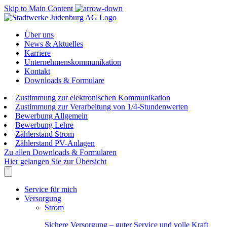
Skip to Main Content
Über uns
News & Aktuelles
Karriere
Unternehmenskommunikation
Kontakt
Downloads & Formulare
Zustimmung zur elektronischen Kommunikation
Zustimmung zur Verarbeitung von 1/4-Stundenwerten
Bewerbung Allgemein
Bewerbung Lehre
Zählerstand Strom
Zählerstand PV-Anlagen
Zu allen Downloads & Formularen
Hier gelangen Sie zur Übersicht
Service für mich
Versorgung
Strom
Sichere Versorgung – guter Service und volle Kraft