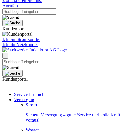
Kontaktieren Sie uns!
Anrufen
Kundenportal
Ich bin Stromkunde
Ich bin Netzkunde
Kundenportal
Service für mich
Versorgung
Strom
Sichere Versorgung – guter Service und volle Kraft
voraus!
Wasser