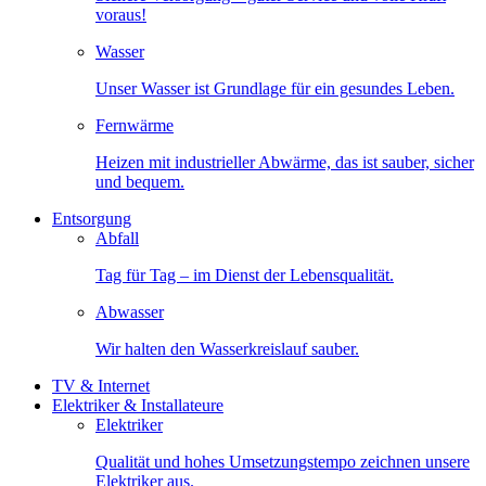
voraus!
Wasser
Unser Wasser ist Grundlage für ein gesundes Leben.
Fernwärme
Heizen mit industrieller Abwärme, das ist sauber, sicher
und bequem.
Entsorgung
Abfall
Tag für Tag – im Dienst der Lebensqualität.
Abwasser
Wir halten den Wasserkreislauf sauber.
TV & Internet
Elektriker & Installateure
Elektriker
Qualität und hohes Umsetzungstempo zeichnen unsere
Elektriker aus.