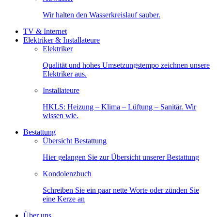
Wir halten den Wasserkreislauf sauber.
TV & Internet
Elektriker & Installateure
Elektriker
Qualität und hohes Umsetzungstempo zeichnen unsere
Elektriker aus.
Installateure
HKLS: Heizung – Klima – Lüftung – Sanitär. Wir
wissen wie.
Bestattung
Übersicht Bestattung
Hier gelangen Sie zur Übersicht unserer Bestattung
Kondolenzbuch
Schreiben Sie ein paar nette Worte oder zünden Sie
eine Kerze an
Über uns