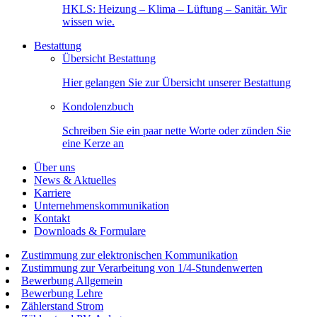
HKLS: Heizung – Klima – Lüftung – Sanitär. Wir
wissen wie.
Bestattung
Übersicht Bestattung
Hier gelangen Sie zur Übersicht unserer Bestattung
Kondolenzbuch
Schreiben Sie ein paar nette Worte oder zünden Sie
eine Kerze an
Über uns
News & Aktuelles
Karriere
Unternehmenskommunikation
Kontakt
Downloads & Formulare
Zustimmung zur elektronischen Kommunikation
Zustimmung zur Verarbeitung von 1/4-Stundenwerten
Bewerbung Allgemein
Bewerbung Lehre
Zählerstand Strom