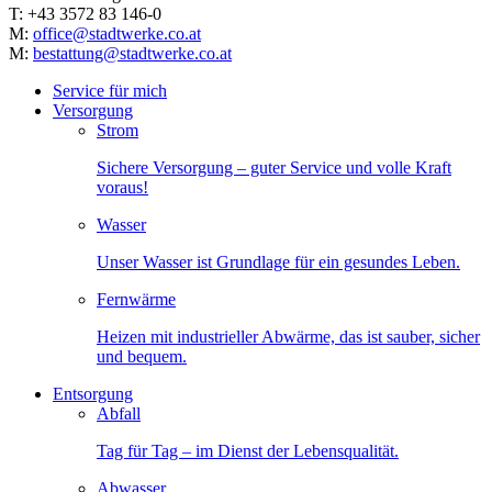
T: +43 3572 83 146-0
M:
office@stadtwerke.co.at
M:
bestattung@stadtwerke.co.at
Service für mich
Versorgung
Strom
Sichere Versorgung – guter Service und volle Kraft
voraus!
Wasser
Unser Wasser ist Grundlage für ein gesundes Leben.
Fernwärme
Heizen mit industrieller Abwärme, das ist sauber, sicher
und bequem.
Entsorgung
Abfall
Tag für Tag – im Dienst der Lebensqualität.
Abwasser