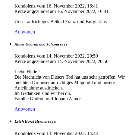
Kondolenz vom
16. November 2022, 16:41
Kerze angezündet am
16. November 2022, 16:41
Unser aufrichtiges Beileid Franz und Burgi Taus
Antworten
Almer Gudrun und Johann
says:
Kondolenz vom
14. November 2022, 20:50
Kerze angezündet am
14. November 2022, 20:50
Liebe Hilde !
Die Nachricht von Dieters Tod hat uns sehr getroffen. Wir
möchten Dir unser aufrichtiges Mitgefühl und unsere
Anteilnahme ausdrücken.
Im Gedanken sind wir bei dir.
Familie Gudrun und Johann Almer
Antworten
Erich Horst Hernus
says:
Kondolenz vom
13. November 2022, 14:44