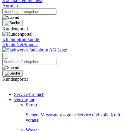
Kontaktieren Sie uns!
Anrufen
Kundenportal
Ich bin Stromkunde
Ich bin Netzkunde
Kundenportal
Service für mich
Versorgung
Strom
Sichere Versorgung – guter Service und volle Kraft
voraus!
Wasser