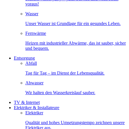
voraus!
Wasser
Unser Wasser ist Grundlage für ein gesundes Leben.
Fernwärme
Heizen mit industrieller Abwärme, das ist sauber, sicher
und bequem.
Entsorgung
Abfall
Tag für Tag – im Dienst der Lebensqualität.
Abwasser
Wir halten den Wasserkreislauf sauber.
TV & Internet
Elektriker & Installateure
Elektriker
Qualität und hohes Umsetzungstempo zeichnen unsere
Elektriker aus.