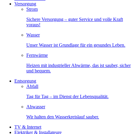
Versorgung
Strom
Sichere Versorgung – guter Service und volle Kraft
voraus!
Wasser
Unser Wasser ist Grundlage für ein gesundes Leben.
Fernwärme
Heizen mit industrieller Abwärme, das ist sauber, sicher
und bequem.
Entsorgung
Abfall
Tag für Tag – im Dienst der Lebensqualität.
Abwasser
Wir halten den Wasserkreislauf sauber.
TV & Internet
Elektriker & Installateure