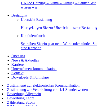
HKLS: Heizung – Klima – Lüftung – Sanitär. Wir
wissen wie.
Bestattung
Übersicht Bestattung
Hier gelangen Sie zur Übersicht unserer Bestattung
Kondolenzbuch
Schreiben Sie ein paar nette Worte oder zünden Sie
eine Kerze an
Über uns
News & Aktuelles
Karriere
Unternehmenskommunikation
Kontakt
Downloads & Formulare
Zustimmung zur elektronischen Kommunikation
Zustimmung zur Verarbeitung von 1/4-Stundenwerten
Bewerbung Allgemein
Bewerbung Lehre
Zählerstand Strom