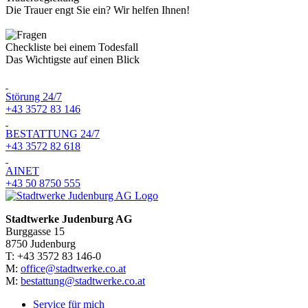
Die Trauer engt Sie ein? Wir helfen Ihnen!
Checkliste bei einem Todesfall
Das Wichtigste auf einen Blick
Störung 24/7
+43 3572 83 146
BESTATTUNG 24/7
+43 3572 82 618
AINET
+43 50 8750 555
Stadtwerke Judenburg AG
Burggasse 15
8750 Judenburg
T: +43 3572 83 146-0
M:
office@stadtwerke.co.at
M:
bestattung@stadtwerke.co.at
Service für mich