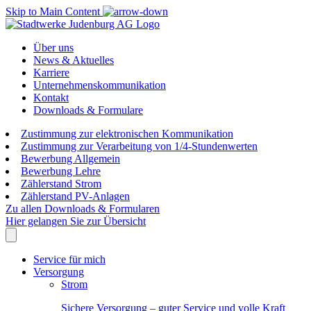
Skip to Main Content
Über uns
News & Aktuelles
Karriere
Unternehmenskommunikation
Kontakt
Downloads & Formulare
Zustimmung zur elektronischen Kommunikation
Zustimmung zur Verarbeitung von 1/4-Stundenwerten
Bewerbung Allgemein
Bewerbung Lehre
Zählerstand Strom
Zählerstand PV-Anlagen
Zu allen Downloads & Formularen
Hier gelangen Sie zur Übersicht
Service für mich
Versorgung
Strom
Sichere Versorgung – guter Service und volle Kraft