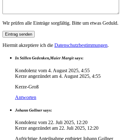
Wir prüfen alle Einträge sorgfältig. Bitte um etwas Geduld.
Hiermit akzeptiere ich die
Datenschutzbestimmungen
.
In Stillen Gedenken,Maier Margit
says:
Kondolenz vom
4. August 2025, 4:55
Kerze angezündet am
4. August 2025, 4:55
Kerze-Groß
Antworten
Johann Gollner
says:
Kondolenz vom
22. Juli 2025, 12:20
Kerze angezündet am
22. Juli 2025, 12:20
Aufrichtige Anteilnahme entbietet Johann Gollner