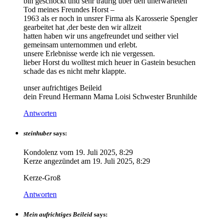
bin geschockt und sehr traurig über den unerwarteten
Tod meines Freundes Horst –
1963 als er noch in unsrer Firma als Karosserie Spengler
gearbeitet hat ,der beste den wir allzeit
hatten haben wir uns angefreundet und seither viel
gemeinsam unternommen und erlebt.
unsere Erlebnisse werde ich nie vergessen.
lieber Horst du wolltest mich heuer in Gastein besuchen
schade das es nicht mehr klappte.
unser aufrichtiges Beileid
dein Freund Hermann Mama Loisi Schwester Brunhilde
Antworten
steinhuber
says:
Kondolenz vom
19. Juli 2025, 8:29
Kerze angezündet am
19. Juli 2025, 8:29
Kerze-Groß
Antworten
Mein aufrichtiges Beileid
says: