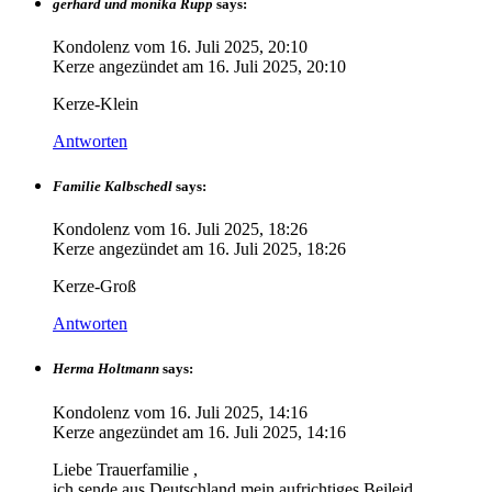
gerhard und monika Rupp
says:
Kondolenz vom
16. Juli 2025, 20:10
Kerze angezündet am
16. Juli 2025, 20:10
Kerze-Klein
Antworten
Familie Kalbschedl
says:
Kondolenz vom
16. Juli 2025, 18:26
Kerze angezündet am
16. Juli 2025, 18:26
Kerze-Groß
Antworten
Herma Holtmann
says:
Kondolenz vom
16. Juli 2025, 14:16
Kerze angezündet am
16. Juli 2025, 14:16
Liebe Trauerfamilie ,
ich sende aus Deutschland mein aufrichtiges Beileid.