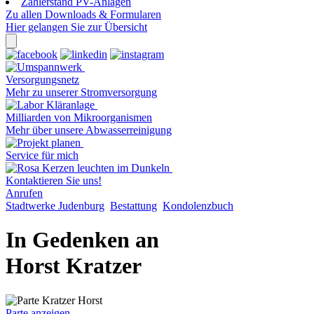
Zählerstand PV-Anlagen
Zu allen Downloads & Formularen
Hier gelangen Sie zur Übersicht
Versorgungsnetz
Mehr zu unserer Stromversorgung
Milliarden von Mikroorganismen
Mehr über unsere Abwasserreinigung
Service für mich
Kontaktieren Sie uns!
Anrufen
Stadtwerke Judenburg
Bestattung
Kondolenzbuch
In Gedenken an
Horst Kratzer
Parte anzeigen