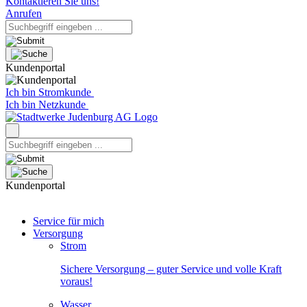
Kontaktieren Sie uns!
Anrufen
Kundenportal
Ich bin Stromkunde
Ich bin Netzkunde
Kundenportal
Service für mich
Versorgung
Strom
Sichere Versorgung – guter Service und volle Kraft
voraus!
Wasser