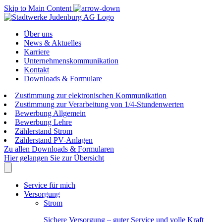
Skip to Main Content
Über uns
News & Aktuelles
Karriere
Unternehmenskommunikation
Kontakt
Downloads & Formulare
Zustimmung zur elektronischen Kommunikation
Zustimmung zur Verarbeitung von 1/4-Stundenwerten
Bewerbung Allgemein
Bewerbung Lehre
Zählerstand Strom
Zählerstand PV-Anlagen
Zu allen Downloads & Formularen
Hier gelangen Sie zur Übersicht
Service für mich
Versorgung
Strom
Sichere Versorgung – guter Service und volle Kraft