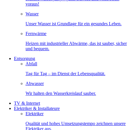
voraus!
Wasser
Unser Wasser ist Grundlage für ein gesundes Leben.
Fernwärme
Heizen mit industrieller Abwärme, das ist sauber, sicher
und bequem.
Entsorgung
Abfall
Tag für Tag – im Dienst der Lebensqualität.
Abwasser
Wir halten den Wasserkreislauf sauber.
TV & Internet
Elektriker & Installateure
Elektriker
Qualität und hohes Umsetzungstempo zeichnen unsere
Elektriker aus.