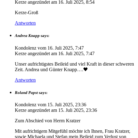
Kerze angezündet am
16. Juli 2025, 8:54
Kerze-Groß
Antworten
Andrea Knapp
says:
Kondolenz vom
16. Juli 2025, 7:47
Kerze angezündet am
16. Juli 2025, 7:47
Unser aufrichtigstes Beileid und viel Kraft in dieser schweren
Zeit. Andrea und Günter Knapp….🖤
Antworten
Roland Papst
says:
Kondolenz vom
15. Juli 2025, 23:36
Kerze angezündet am
15. Juli 2025, 23:36
Zum Abschied von Herrn Kratzer
Mit aufrichtigem Mitgefühl möchte ich Ihnen, Frau Kratzer,
sowie Michaela und Stefan mein Beileid zum Verlust von