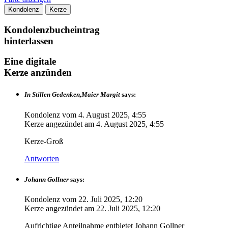
Kondolenz
Kerze
Kondolenzbucheintrag
hinterlassen
Eine digitale
Kerze anzünden
In Stillen Gedenken,Maier Margit
says:
Kondolenz vom
4. August 2025, 4:55
Kerze angezündet am
4. August 2025, 4:55
Kerze-Groß
Antworten
Johann Gollner
says:
Kondolenz vom
22. Juli 2025, 12:20
Kerze angezündet am
22. Juli 2025, 12:20
Aufrichtige Anteilnahme entbietet Johann Gollner