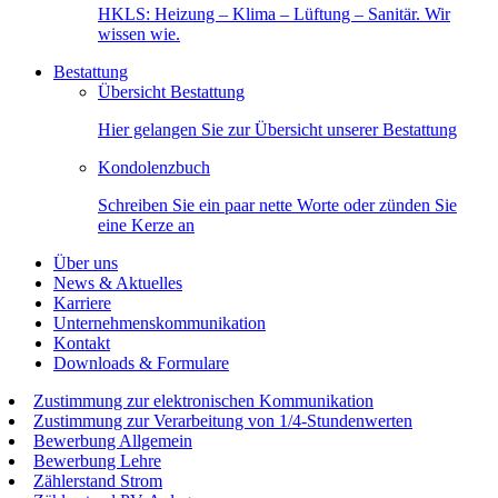
HKLS: Heizung – Klima – Lüftung – Sanitär. Wir
wissen wie.
Bestattung
Übersicht Bestattung
Hier gelangen Sie zur Übersicht unserer Bestattung
Kondolenzbuch
Schreiben Sie ein paar nette Worte oder zünden Sie
eine Kerze an
Über uns
News & Aktuelles
Karriere
Unternehmenskommunikation
Kontakt
Downloads & Formulare
Zustimmung zur elektronischen Kommunikation
Zustimmung zur Verarbeitung von 1/4-Stundenwerten
Bewerbung Allgemein
Bewerbung Lehre
Zählerstand Strom