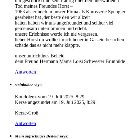
bin geschockt und sehr traurig über den unerwarteten
Tod meines Freundes Horst –
1963 als er noch in unsrer Firma als Karosserie Spengler
gearbeitet hat ,der beste den wir allzeit
hatten haben wir uns angefreundet und seither viel
gemeinsam unternommen und erlebt.
unsere Erlebnisse werde ich nie vergessen.
lieber Horst du wolltest mich heuer in Gastein besuchen
schade das es nicht mehr klappte.
unser aufrichtiges Beileid
dein Freund Hermann Mama Loisi Schwester Brunhilde
Antworten
steinhuber
says:
Kondolenz vom
19. Juli 2025, 8:29
Kerze angezündet am
19. Juli 2025, 8:29
Kerze-Groß
Antworten
Mein aufrichtiges Beileid
says: