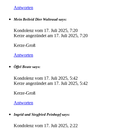
Antworten
Mein Beileid Dier Waltraud
says:
Kondolenz vom
17. Juli 2025, 7:20
Kerze angezündet am
17. Juli 2025, 7:20
Kerze-Groß
Antworten
Öffel Beate
says:
Kondolenz vom
17. Juli 2025, 5:42
Kerze angezündet am
17. Juli 2025, 5:42
Kerze-Groß
Antworten
Ingrid und Siegfried Peinhopf
says:
Kondolenz vom
17. Juli 2025, 2:22