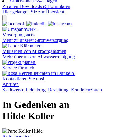
Zählerstand PV-Anlagen
Zu allen Downloads & Formularen
Hier gelangen Sie zur Übersicht
Versorgungsnetz
Mehr zu unserer Stromversorgung
Milliarden von Mikroorganismen
Mehr über unsere Abwasserreinigung
Service für mich
Kontaktieren Sie uns!
Anrufen
Stadtwerke Judenburg
Bestattung
Kondolenzbuch
In Gedenken an
Hilde Koller
Parte anzeigen