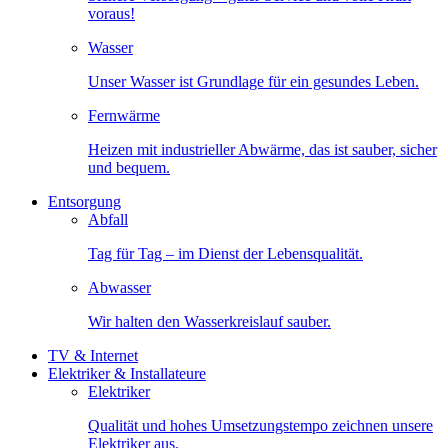
voraus!
Wasser
Unser Wasser ist Grundlage für ein gesundes Leben.
Fernwärme
Heizen mit industrieller Abwärme, das ist sauber, sicher
und bequem.
Entsorgung
Abfall
Tag für Tag – im Dienst der Lebensqualität.
Abwasser
Wir halten den Wasserkreislauf sauber.
TV & Internet
Elektriker & Installateure
Elektriker
Qualität und hohes Umsetzungstempo zeichnen unsere
Elektriker aus.