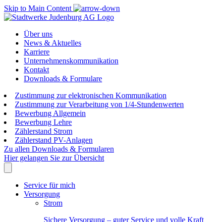
Skip to Main Content
Über uns
News & Aktuelles
Karriere
Unternehmenskommunikation
Kontakt
Downloads & Formulare
Zustimmung zur elektronischen Kommunikation
Zustimmung zur Verarbeitung von 1/4-Stundenwerten
Bewerbung Allgemein
Bewerbung Lehre
Zählerstand Strom
Zählerstand PV-Anlagen
Zu allen Downloads & Formularen
Hier gelangen Sie zur Übersicht
Service für mich
Versorgung
Strom
Sichere Versorgung – guter Service und volle Kraft