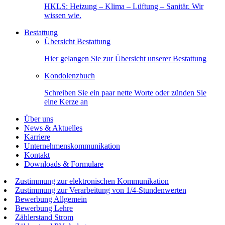
HKLS: Heizung – Klima – Lüftung – Sanitär. Wir
wissen wie.
Bestattung
Übersicht Bestattung
Hier gelangen Sie zur Übersicht unserer Bestattung
Kondolenzbuch
Schreiben Sie ein paar nette Worte oder zünden Sie
eine Kerze an
Über uns
News & Aktuelles
Karriere
Unternehmenskommunikation
Kontakt
Downloads & Formulare
Zustimmung zur elektronischen Kommunikation
Zustimmung zur Verarbeitung von 1/4-Stundenwerten
Bewerbung Allgemein
Bewerbung Lehre
Zählerstand Strom