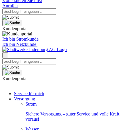
Kontaktieren Sie uns!
Anrufen
Kundenportal
Ich bin Stromkunde
Ich bin Netzkunde
Kundenportal
Service für mich
Versorgung
Strom
Sichere Versorgung – guter Service und volle Kraft
voraus!
Wasser