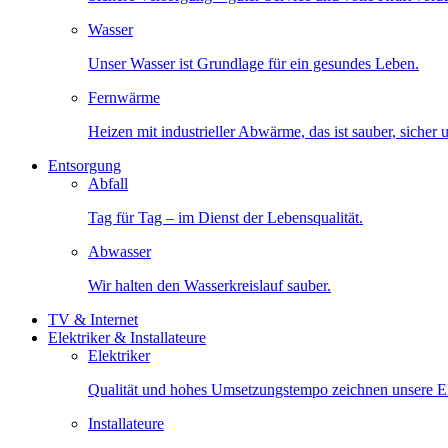
Wasser
Unser Wasser ist Grundlage für ein gesundes Leben.
Fernwärme
Heizen mit industrieller Abwärme, das ist sauber, sicher
Entsorgung
Abfall
Tag für Tag – im Dienst der Lebensqualität.
Abwasser
Wir halten den Wasserkreislauf sauber.
TV & Internet
Elektriker & Installateure
Elektriker
Qualität und hohes Umsetzungstempo zeichnen unsere Ele
Installateure