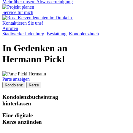
Mehr über unsere Abwasserreinigung
Service für mich
Kontaktieren Sie uns!
Anrufen
Stadtwerke Judenburg
Bestattung
Kondolenzbuch
In Gedenken an
Hermann Pickl
Parte anzeigen
Kondolenz
Kerze
Kondolenzbucheintrag
hinterlassen
Eine digitale
Kerze anzünden