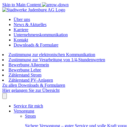
Skip to Main Content
Über uns
News & Aktuelles
Karriere
Unternehmenskommunikation
Kontakt
Downloads & Formulare
Zustimmung zur elektronischen Kommunikation
Zustimmung zur Verarbeitung von 1/4-Stundenwerten
Bewerbung Allgemein
Bewerbung Lehre
Zählerstand Strom
Zählerstand PV-Anlagen
Zu allen Downloads & Formularen
Hier gelangen Sie zur Übersicht
Service für mich
Versorgung
Strom
Sichere Versorgung – guter Service und volle Kraft vora