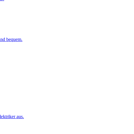
 und bequem.
ktriker aus.