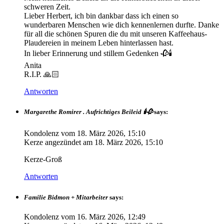
schweren Zeit.
Lieber Herbert, ich bin dankbar dass ich einen so
wunderbaren Menschen wie dich kennenlernen durfte. Danke
für all die schönen Spuren die du mit unseren Kaffeehaus-
Plaudereien in meinem Leben hinterlassen hast.
In lieber Erinnerung und stillem Gedenken 🥀🕯️
Anita
R.I.P. 🙏🏻
Antworten
Margarethe Romirer . Aufrichtiges Beileid 🕯️🥀
says:
Kondolenz vom
18. März 2026, 15:10
Kerze angezündet am
18. März 2026, 15:10
Kerze-Groß
Antworten
Familie Bidmon + Mitarbeiter
says:
Kondolenz vom
16. März 2026, 12:49