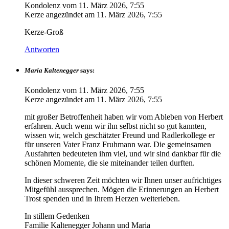
Kondolenz vom
11. März 2026, 7:55
Kerze angezündet am
11. März 2026, 7:55
Kerze-Groß
Antworten
Maria Kaltenegger
says:
Kondolenz vom
11. März 2026, 7:55
Kerze angezündet am
11. März 2026, 7:55
mit großer Betroffenheit haben wir vom Ableben von Herbert
erfahren. Auch wenn wir ihn selbst nicht so gut kannten,
wissen wir, welch geschätzter Freund und Radlerkollege er
für unseren Vater Franz Fruhmann war. Die gemeinsamen
Ausfahrten bedeuteten ihm viel, und wir sind dankbar für die
schönen Momente, die sie miteinander teilen durften.
In dieser schweren Zeit möchten wir Ihnen unser aufrichtiges
Mitgefühl aussprechen. Mögen die Erinnerungen an Herbert
Trost spenden und in Ihrem Herzen weiterleben.
In stillem Gedenken
Familie Kaltenegger Johann und Maria