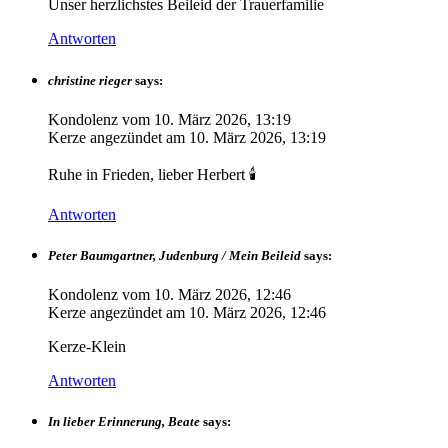
Unser herzlichstes Beileid der Trauerfamilie
Antworten
christine rieger
says:
Kondolenz vom
10. März 2026, 13:19
Kerze angezündet am
10. März 2026, 13:19
Ruhe in Frieden, lieber Herbert 🕯️
Antworten
Peter Baumgartner, Judenburg / Mein Beileid
says:
Kondolenz vom
10. März 2026, 12:46
Kerze angezündet am
10. März 2026, 12:46
Kerze-Klein
Antworten
In lieber Erinnerung, Beate
says: