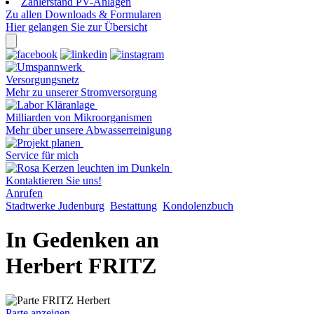
Zählerstand PV-Anlagen
Zu allen Downloads & Formularen
Hier gelangen Sie zur Übersicht
Versorgungsnetz
Mehr zu unserer Stromversorgung
Milliarden von Mikroorganismen
Mehr über unsere Abwasserreinigung
Service für mich
Kontaktieren Sie uns!
Anrufen
Stadtwerke Judenburg
Bestattung
Kondolenzbuch
In Gedenken an
Herbert FRITZ
Parte anzeigen