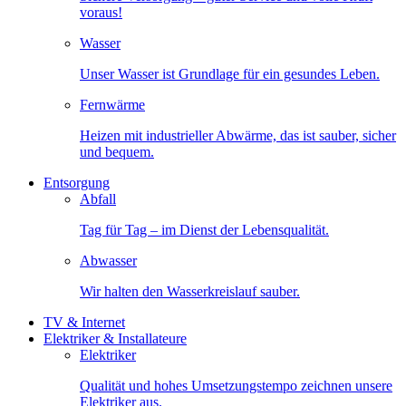
voraus!
Wasser
Unser Wasser ist Grundlage für ein gesundes Leben.
Fernwärme
Heizen mit industrieller Abwärme, das ist sauber, sicher
und bequem.
Entsorgung
Abfall
Tag für Tag – im Dienst der Lebensqualität.
Abwasser
Wir halten den Wasserkreislauf sauber.
TV & Internet
Elektriker & Installateure
Elektriker
Qualität und hohes Umsetzungstempo zeichnen unsere
Elektriker aus.