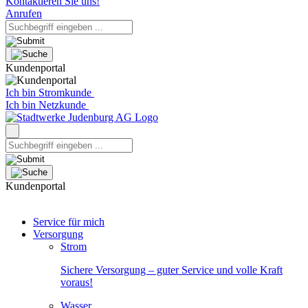
Kontaktieren Sie uns!
Anrufen
Kundenportal
Ich bin Stromkunde
Ich bin Netzkunde
Kundenportal
Service für mich
Versorgung
Strom
Sichere Versorgung – guter Service und volle Kraft
voraus!
Wasser