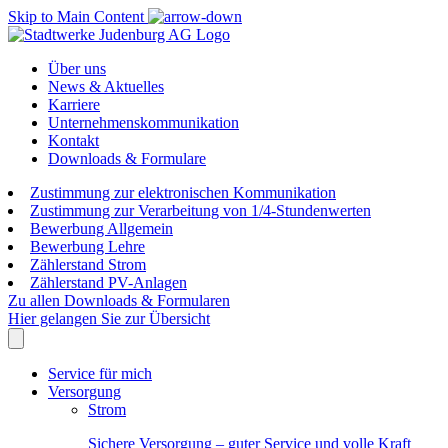
Skip to Main Content
Über uns
News & Aktuelles
Karriere
Unternehmenskommunikation
Kontakt
Downloads & Formulare
Zustimmung zur elektronischen Kommunikation
Zustimmung zur Verarbeitung von 1/4-Stundenwerten
Bewerbung Allgemein
Bewerbung Lehre
Zählerstand Strom
Zählerstand PV-Anlagen
Zu allen Downloads & Formularen
Hier gelangen Sie zur Übersicht
Service für mich
Versorgung
Strom
Sichere Versorgung – guter Service und volle Kraft