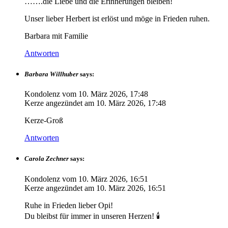
…….die Liebe und die Erinnerungen bleiben!
Unser lieber Herbert ist erlöst und möge in Frieden ruhen.
Barbara mit Familie
Antworten
Barbara Willhuber
says:
Kondolenz vom
10. März 2026, 17:48
Kerze angezündet am
10. März 2026, 17:48
Kerze-Groß
Antworten
Carola Zechner
says:
Kondolenz vom
10. März 2026, 16:51
Kerze angezündet am
10. März 2026, 16:51
Ruhe in Frieden lieber Opi!
Du bleibst für immer in unseren Herzen! 🕯