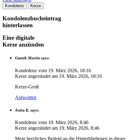
Kondolenz
Kerze
Kondolenzbucheintrag
hinterlassen
Eine digitale
Kerze anzünden
Gutnik Martin
says:
Kondolenz vom
19. März 2026, 18:16
Kerze angezündet am
19. März 2026, 18:16
Kerze-Groß
Antworten
Anita K.
says:
Kondolenz vom
19. März 2026, 8:46
Kerze angezündet am
19. März 2026, 8:46
Mein herzliches Beileid an die Hinterbliebenen in dieser