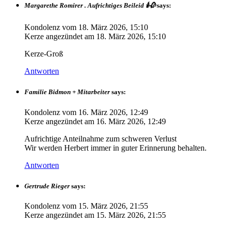
Margarethe Romirer . Aufrichtiges Beileid 🕯️🥀
says:
Kondolenz vom
18. März 2026, 15:10
Kerze angezündet am
18. März 2026, 15:10
Kerze-Groß
Antworten
Familie Bidmon + Mitarbeiter
says:
Kondolenz vom
16. März 2026, 12:49
Kerze angezündet am
16. März 2026, 12:49
Aufrichtige Anteilnahme zum schweren Verlust
Wir werden Herbert immer in guter Erinnerung behalten.
Antworten
Gertrude Rieger
says:
Kondolenz vom
15. März 2026, 21:55
Kerze angezündet am
15. März 2026, 21:55