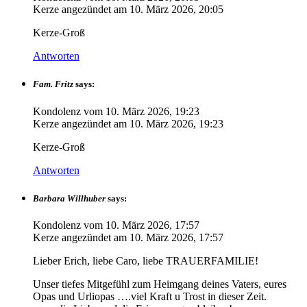
Kerze angezündet am
10. März 2026, 20:05
Kerze-Groß
Antworten
Fam. Fritz
says:
Kondolenz vom
10. März 2026, 19:23
Kerze angezündet am
10. März 2026, 19:23
Kerze-Groß
Antworten
Barbara Willhuber
says:
Kondolenz vom
10. März 2026, 17:57
Kerze angezündet am
10. März 2026, 17:57
Lieber Erich, liebe Caro, liebe TRAUERFAMILIE!
Unser tiefes Mitgefühl zum Heimgang deines Vaters, eures
Opas und Urliopas ….viel Kraft u Trost in dieser Zeit.