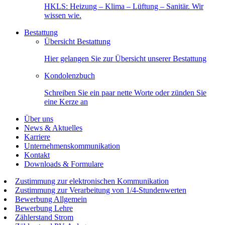
HKLS: Heizung – Klima – Lüftung – Sanitär. Wir
wissen wie.
Bestattung
Übersicht Bestattung
Hier gelangen Sie zur Übersicht unserer Bestattung
Kondolenzbuch
Schreiben Sie ein paar nette Worte oder zünden Sie
eine Kerze an
Über uns
News & Aktuelles
Karriere
Unternehmenskommunikation
Kontakt
Downloads & Formulare
Zustimmung zur elektronischen Kommunikation
Zustimmung zur Verarbeitung von 1/4-Stundenwerten
Bewerbung Allgemein
Bewerbung Lehre
Zählerstand Strom