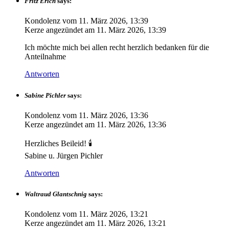
Fritz Erich
says:
Kondolenz vom
11. März 2026, 13:39
Kerze angezündet am
11. März 2026, 13:39
Ich möchte mich bei allen recht herzlich bedanken für die
Anteilnahme
Antworten
Sabine Pichler
says:
Kondolenz vom
11. März 2026, 13:36
Kerze angezündet am
11. März 2026, 13:36
Herzliches Beileid! 🕯️
Sabine u. Jürgen Pichler
Antworten
Waltraud Glantschnig
says:
Kondolenz vom
11. März 2026, 13:21
Kerze angezündet am
11. März 2026, 13:21