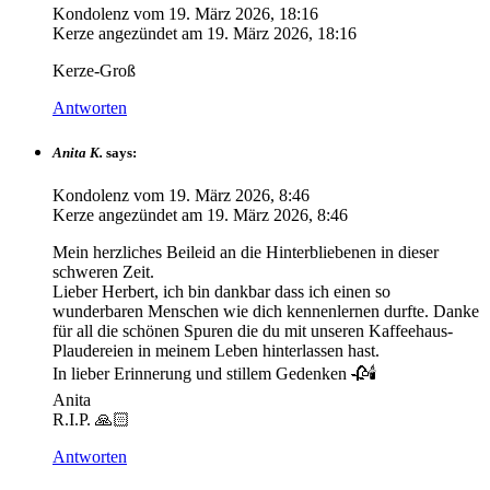
Kondolenz vom
19. März 2026, 18:16
Kerze angezündet am
19. März 2026, 18:16
Kerze-Groß
Antworten
Anita K.
says:
Kondolenz vom
19. März 2026, 8:46
Kerze angezündet am
19. März 2026, 8:46
Mein herzliches Beileid an die Hinterbliebenen in dieser
schweren Zeit.
Lieber Herbert, ich bin dankbar dass ich einen so
wunderbaren Menschen wie dich kennenlernen durfte. Danke
für all die schönen Spuren die du mit unseren Kaffeehaus-
Plaudereien in meinem Leben hinterlassen hast.
In lieber Erinnerung und stillem Gedenken 🥀🕯️
Anita
R.I.P. 🙏🏻
Antworten