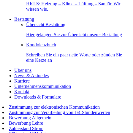
HKLS: Heizung – Klima – Lüftung – Sanitär. Wir
wissen wie.
Bestattung
Übersicht Bestattung
Hier gelangen Sie zur Übersicht unserer Bestattung
Kondolenzbuch
Schreiben Sie ein paar nette Worte oder zünden Sie
eine Kerze an
Über uns
News & Aktuelles
Karriere
Unternehmenskommunikation
Kontakt
Downloads & Formulare
Zustimmung zur elektronischen Kommunikation
Zustimmung zur Verarbeitung von 1/4-Stundenwerten
Bewerbung Allgemein
Bewerbung Lehre
Zählerstand Strom