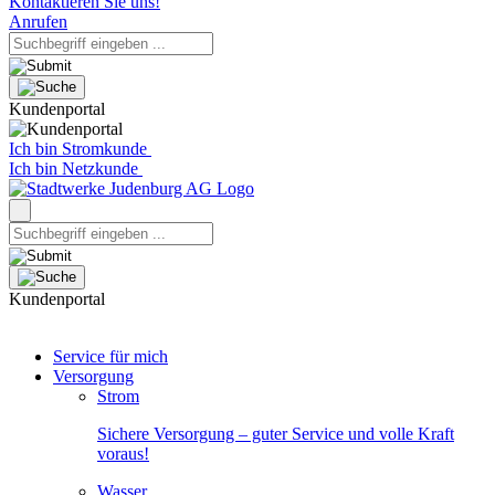
Kontaktieren Sie uns!
Anrufen
Kundenportal
Ich bin Stromkunde
Ich bin Netzkunde
Kundenportal
Service für mich
Versorgung
Strom
Sichere Versorgung – guter Service und volle Kraft
voraus!
Wasser