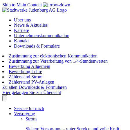
Skip to Main Content
Über uns
News & Aktuelles
Karriere
Unternehmenskommunikation
Kontakt
Downloads & Formulare
Zustimmung zur elektronischen Kommunikation
Zustimmung zur Verarbeitung von 1/4-Stundenwerten
Bewerbung Allgemein
Bewerbung Lehre
Zählerstand Strom
Zählerstand PV-Anlagen
Zu allen Downloads & Formularen
Hier gelangen Sie zur Übersicht
Service für mich
Versorgung
Strom
Sichere Versorgung – guter Service und volle Kraft