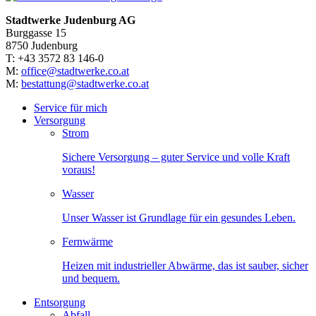
Stadtwerke Judenburg AG
Burggasse 15
8750 Judenburg
T: +43 3572 83 146-0
M:
office@stadtwerke.co.at
M:
bestattung@stadtwerke.co.at
Service für mich
Versorgung
Strom
Sichere Versorgung – guter Service und volle Kraft
voraus!
Wasser
Unser Wasser ist Grundlage für ein gesundes Leben.
Fernwärme
Heizen mit industrieller Abwärme, das ist sauber, sicher
und bequem.
Entsorgung
Abfall