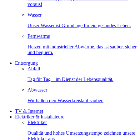
voraus!
Wasser
Unser Wasser ist Grundlage für ein gesundes Leben.
Fernwärme
Heizen mit industrieller Abwärme, das ist sauber, sicher
und bequem.
Entsorgung
Abfall
Tag für Tag – im Dienst der Lebensqualität.
Abwasser
Wir halten den Wasserkreislauf sauber.
TV & Internet
Elektriker & Installateure
Elektriker
Qualität und hohes Umsetzungstempo zeichnen unsere
Elektriker aus.