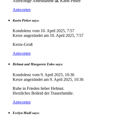
Aufrichtige Anteilnahme 🙏 Karin Pirker
Antworten
Karin Pirker
says:
Kondolenz vom
10. April 2025, 7:57
Kerze angezündet am
10. April 2025, 7:57
Kerze-Groß
Antworten
Helmut und Margarete Enko
says:
Kondolenz vom
9. April 2025, 10:36
Kerze angezündet am
9. April 2025, 10:36
Ruhe in Frieden lieber Helmut.
Herzliches Beileid der Trauerfamilie.
Antworten
Evelyn Madl
says: