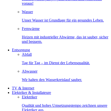
voraus!
Wasser
Unser Wasser ist Grundlage für ein gesundes Leben.
Fernwärme
Heizen mit industrieller Abwärme, das ist sauber, sicher
und bequem.
Entsorgung
Abfall
Tag für Tag – im Dienst der Lebensqualität.
Abwasser
Wir halten den Wasserkreislauf sauber.
TV & Internet
Elektriker & Installateure
Elektriker
Qualität und hohes Umsetzungstempo zeichnen unsere
Elektriker aus.