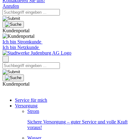
Kontaktieren Sie uns!
Anrufen
Kundenportal
Ich bin Stromkunde
Ich bin Netzkunde
Kundenportal
Service für mich
Versorgung
Strom
Sichere Versorgung – guter Service und volle Kraft
voraus!
Wasser