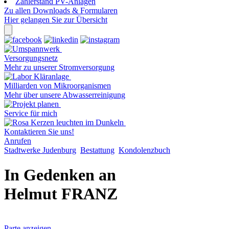
Zählerstand PV-Anlagen
Zu allen Downloads & Formularen
Hier gelangen Sie zur Übersicht
Versorgungsnetz
Mehr zu unserer Stromversorgung
Milliarden von Mikroorganismen
Mehr über unsere Abwasserreinigung
Service für mich
Kontaktieren Sie uns!
Anrufen
Stadtwerke Judenburg
Bestattung
Kondolenzbuch
In Gedenken an
Helmut FRANZ
Parte anzeigen