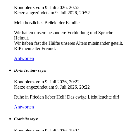
Kondolenz vom
9. Juli 2026, 20:52
Kerze angezündet am
9. Juli 2026, 20:52
Mein herzliches Beileid der Familie.
Wir hatten unsere besondere Verbindung und Sprache
Helmut.
Wir haben fast die Hälfte unseres Alters miteinander geteilt.
RIP mein alter Freund.
Antworten
Doris Trattner
says:
Kondolenz vom
9. Juli 2026, 20:22
Kerze angezündet am
9. Juli 2026, 20:22
Ruhe in Frieden lieber Heli! Das ewige Licht leuchte dir!
Antworten
Graziella
says:
Kondolenz vom
9. Juli 2026, 19:24