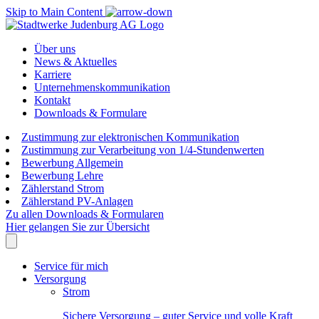
Skip to Main Content
Über uns
News & Aktuelles
Karriere
Unternehmenskommunikation
Kontakt
Downloads & Formulare
Zustimmung zur elektronischen Kommunikation
Zustimmung zur Verarbeitung von 1/4-Stundenwerten
Bewerbung Allgemein
Bewerbung Lehre
Zählerstand Strom
Zählerstand PV-Anlagen
Zu allen Downloads & Formularen
Hier gelangen Sie zur Übersicht
Service für mich
Versorgung
Strom
Sichere Versorgung – guter Service und volle Kraft