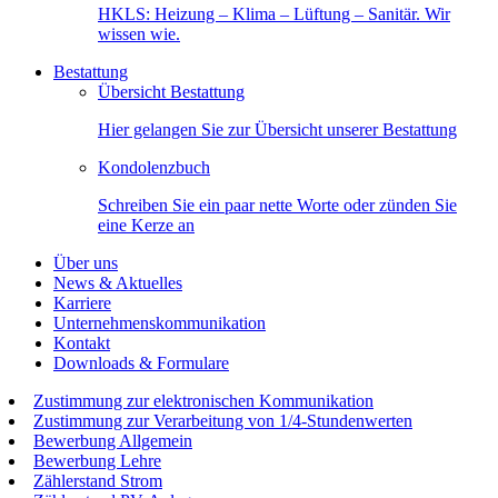
HKLS: Heizung – Klima – Lüftung – Sanitär. Wir
wissen wie.
Bestattung
Übersicht Bestattung
Hier gelangen Sie zur Übersicht unserer Bestattung
Kondolenzbuch
Schreiben Sie ein paar nette Worte oder zünden Sie
eine Kerze an
Über uns
News & Aktuelles
Karriere
Unternehmenskommunikation
Kontakt
Downloads & Formulare
Zustimmung zur elektronischen Kommunikation
Zustimmung zur Verarbeitung von 1/4-Stundenwerten
Bewerbung Allgemein
Bewerbung Lehre
Zählerstand Strom