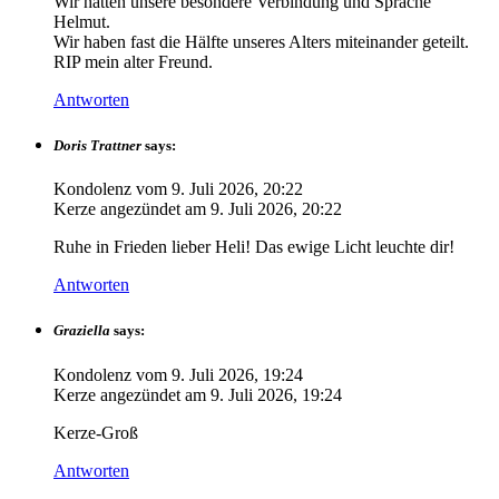
Wir hatten unsere besondere Verbindung und Sprache
Helmut.
Wir haben fast die Hälfte unseres Alters miteinander geteilt.
RIP mein alter Freund.
Antworten
Doris Trattner
says:
Kondolenz vom
9. Juli 2026, 20:22
Kerze angezündet am
9. Juli 2026, 20:22
Ruhe in Frieden lieber Heli! Das ewige Licht leuchte dir!
Antworten
Graziella
says:
Kondolenz vom
9. Juli 2026, 19:24
Kerze angezündet am
9. Juli 2026, 19:24
Kerze-Groß
Antworten