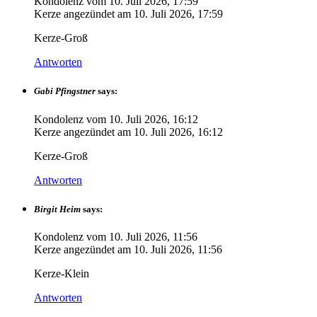
Kondolenz vom
10. Juli 2026, 17:59
Kerze angezündet am
10. Juli 2026, 17:59
Kerze-Groß
Antworten
Gabi Pfingstner
says:
Kondolenz vom
10. Juli 2026, 16:12
Kerze angezündet am
10. Juli 2026, 16:12
Kerze-Groß
Antworten
Birgit Heim
says:
Kondolenz vom
10. Juli 2026, 11:56
Kerze angezündet am
10. Juli 2026, 11:56
Kerze-Klein
Antworten