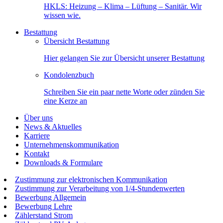
HKLS: Heizung – Klima – Lüftung – Sanitär. Wir
wissen wie.
Bestattung
Übersicht Bestattung
Hier gelangen Sie zur Übersicht unserer Bestattung
Kondolenzbuch
Schreiben Sie ein paar nette Worte oder zünden Sie
eine Kerze an
Über uns
News & Aktuelles
Karriere
Unternehmenskommunikation
Kontakt
Downloads & Formulare
Zustimmung zur elektronischen Kommunikation
Zustimmung zur Verarbeitung von 1/4-Stundenwerten
Bewerbung Allgemein
Bewerbung Lehre
Zählerstand Strom