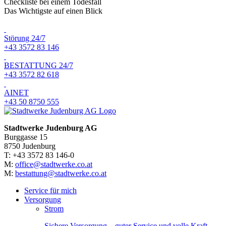
Checkliste bei einem Todesfall
Das Wichtigste auf einen Blick
Störung 24/7
+43 3572 83 146
BESTATTUNG 24/7
+43 3572 82 618
AINET
+43 50 8750 555
Stadtwerke Judenburg AG
Burggasse 15
8750 Judenburg
T: +43 3572 83 146-0
M:
office@stadtwerke.co.at
M:
bestattung@stadtwerke.co.at
Service für mich
Versorgung
Strom
Sichere Versorgung – guter Service und volle Kraft