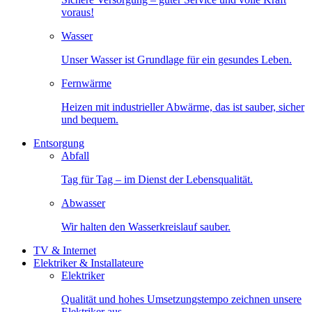
voraus!
Wasser
Unser Wasser ist Grundlage für ein gesundes Leben.
Fernwärme
Heizen mit industrieller Abwärme, das ist sauber, sicher
und bequem.
Entsorgung
Abfall
Tag für Tag – im Dienst der Lebensqualität.
Abwasser
Wir halten den Wasserkreislauf sauber.
TV & Internet
Elektriker & Installateure
Elektriker
Qualität und hohes Umsetzungstempo zeichnen unsere
Elektriker aus.