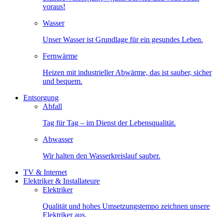
voraus!
Wasser
Unser Wasser ist Grundlage für ein gesundes Leben.
Fernwärme
Heizen mit industrieller Abwärme, das ist sauber, sicher
und bequem.
Entsorgung
Abfall
Tag für Tag – im Dienst der Lebensqualität.
Abwasser
Wir halten den Wasserkreislauf sauber.
TV & Internet
Elektriker & Installateure
Elektriker
Qualität und hohes Umsetzungstempo zeichnen unsere
Elektriker aus.