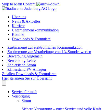
Skip to Main Content
Über uns
News & Aktuelles
Karriere
Unternehmenskommunikation
Kontakt
Downloads & Formulare
Zustimmung zur elektronischen Kommunikation
Zustimmung zur Verarbeitung von 1/4-Stundenwerten
Bewerbung Allgemein
Bewerbung Lehre
Zählerstand Strom
Zählerstand PV-Anlagen
Zu allen Downloads & Formularen
Hier gelangen Sie zur Übersicht
Service für mich
Versorgung
Strom
Sichere Versorgung – guter Service und volle Kraft