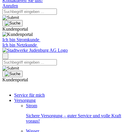
Kontaktieren Sie uns!
Anrufen
Kundenportal
Ich bin Stromkunde
Ich bin Netzkunde
Kundenportal
Service für mich
Versorgung
Strom
Sichere Versorgung – guter Service und volle Kraft
voraus!
Wasser