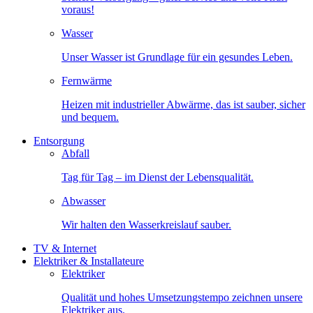
voraus!
Wasser
Unser Wasser ist Grundlage für ein gesundes Leben.
Fernwärme
Heizen mit industrieller Abwärme, das ist sauber, sicher
und bequem.
Entsorgung
Abfall
Tag für Tag – im Dienst der Lebensqualität.
Abwasser
Wir halten den Wasserkreislauf sauber.
TV & Internet
Elektriker & Installateure
Elektriker
Qualität und hohes Umsetzungstempo zeichnen unsere
Elektriker aus.