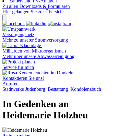
Zählerstand PV-Anlagen
Zu allen Downloads & Formularen
Hier gelangen Sie zur Übersicht
Versorgungsnetz
Mehr zu unserer Stromversorgung
Milliarden von Mikroorganismen
Mehr über unsere Abwasserreinigung
Service für mich
Kontaktieren Sie uns!
Anrufen
Stadtwerke Judenburg
Bestattung
Kondolenzbuch
In Gedenken an
Heidemarie Holzheu
Parte anzeigen