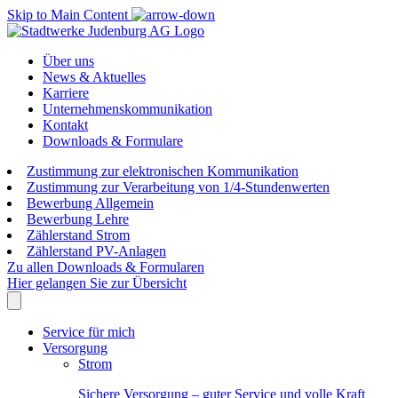
Skip to Main Content
Über uns
News & Aktuelles
Karriere
Unternehmenskommunikation
Kontakt
Downloads & Formulare
Zustimmung zur elektronischen Kommunikation
Zustimmung zur Verarbeitung von 1/4-Stundenwerten
Bewerbung Allgemein
Bewerbung Lehre
Zählerstand Strom
Zählerstand PV-Anlagen
Zu allen Downloads & Formularen
Hier gelangen Sie zur Übersicht
Service für mich
Versorgung
Strom
Sichere Versorgung – guter Service und volle Kraft