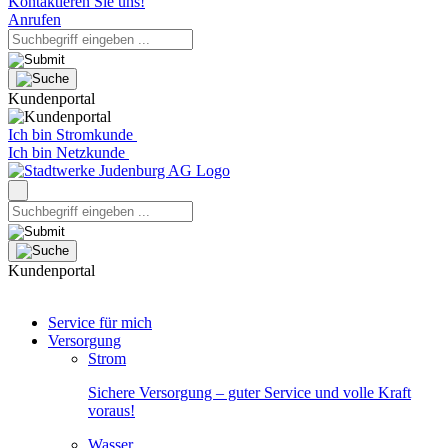
Kontaktieren Sie uns!
Anrufen
Kundenportal
Ich bin Stromkunde
Ich bin Netzkunde
Kundenportal
Service für mich
Versorgung
Strom
Sichere Versorgung – guter Service und volle Kraft
voraus!
Wasser