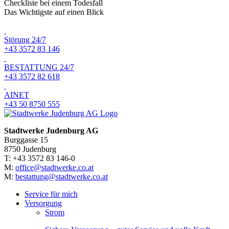
Checkliste bei einem Todesfall
Das Wichtigste auf einen Blick
Störung 24/7
+43 3572 83 146
BESTATTUNG 24/7
+43 3572 82 618
AINET
+43 50 8750 555
Stadtwerke Judenburg AG
Burggasse 15
8750 Judenburg
T: +43 3572 83 146-0
M:
office@stadtwerke.co.at
M:
bestattung@stadtwerke.co.at
Service für mich
Versorgung
Strom