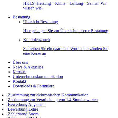
HKLS: Heizung – Klima – Lüftung – Sanitär. Wir
wissen wie.
Bestattung
Übersicht Bestattung
Hier gelangen Sie zur Übersicht unserer Bestattung
Kondolenzbuch
Schreiben Sie ein paar nette Worte oder zünden Sie
eine Kerze an
Über uns
News & Aktuelles
Karriere
Unternehmenskommunikation
Kontakt
Downloads & Formulare
Zustimmung zur elektronischen Kommunikation
Zustimmung zur Verarbeitung von 1/4-Stundenwerten
Bewerbung Allgemein
Bewerbung Lehre
Zählerstand Strom