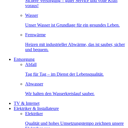
Sichere Versorgung – guter Service und volle Kraft
voraus!
Wasser
Unser Wasser ist Grundlage für ein gesundes Leben.
Fernwärme
Heizen mit industrieller Abwärme, das ist sauber, sicher
und bequem.
Entsorgung
Abfall
Tag für Tag – im Dienst der Lebensqualität.
Abwasser
Wir halten den Wasserkreislauf sauber.
TV & Internet
Elektriker & Installateure
Elektriker
Qualität und hohes Umsetzungstempo zeichnen unsere