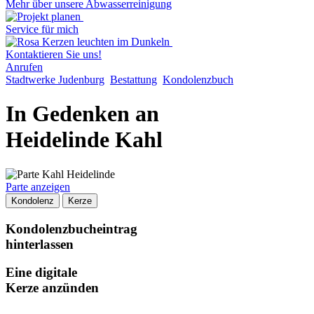
Mehr über unsere Abwasserreinigung
Service für mich
Kontaktieren Sie uns!
Anrufen
Stadtwerke Judenburg
Bestattung
Kondolenzbuch
In Gedenken an
Heidelinde Kahl
Parte anzeigen
Kondolenz
Kerze
Kondolenzbucheintrag
hinterlassen
Eine digitale
Kerze anzünden