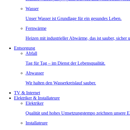
Wasser
Unser Wasser ist Grundlage für ein gesundes Leben.
Fernwärme
Heizen mit industrieller Abwärme, das ist sauber, sicher
Entsorgung
Abfall
Tag für Tag – im Dienst der Lebensqualität.
Abwasser
Wir halten den Wasserkreislauf sauber.
TV & Internet
Elektriker & Installateure
Elektriker
Qualität und hohes Umsetzungstempo zeichnen unsere Ele
Installateure