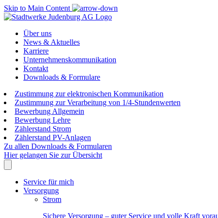
Skip to Main Content
Über uns
News & Aktuelles
Karriere
Unternehmenskommunikation
Kontakt
Downloads & Formulare
Zustimmung zur elektronischen Kommunikation
Zustimmung zur Verarbeitung von 1/4-Stundenwerten
Bewerbung Allgemein
Bewerbung Lehre
Zählerstand Strom
Zählerstand PV-Anlagen
Zu allen Downloads & Formularen
Hier gelangen Sie zur Übersicht
Service für mich
Versorgung
Strom
Sichere Versorgung – guter Service und volle Kraft vora