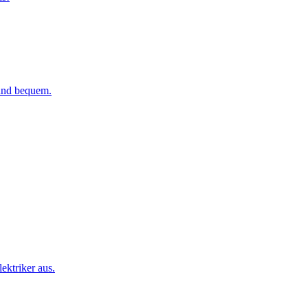
 und bequem.
ktriker aus.