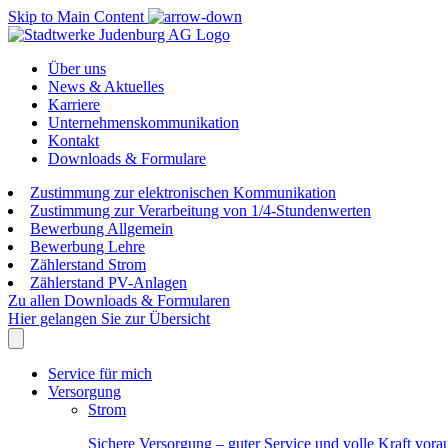
Skip to Main Content
Über uns
News & Aktuelles
Karriere
Unternehmenskommunikation
Kontakt
Downloads & Formulare
Zustimmung zur elektronischen Kommunikation
Zustimmung zur Verarbeitung von 1/4-Stundenwerten
Bewerbung Allgemein
Bewerbung Lehre
Zählerstand Strom
Zählerstand PV-Anlagen
Zu allen Downloads & Formularen
Hier gelangen Sie zur Übersicht
Service für mich
Versorgung
Strom
Sichere Versorgung – guter Service und volle Kraft vora