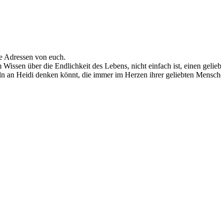
ine Adressen von euch.
m Wissen über die Endlichkeit des Lebens, nicht einfach ist, einen geli
ln an Heidi denken könnt, die immer im Herzen ihrer geliebten Mensch