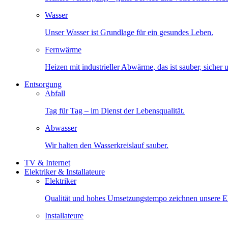
Wasser
Unser Wasser ist Grundlage für ein gesundes Leben.
Fernwärme
Heizen mit industrieller Abwärme, das ist sauber, sicher
Entsorgung
Abfall
Tag für Tag – im Dienst der Lebensqualität.
Abwasser
Wir halten den Wasserkreislauf sauber.
TV & Internet
Elektriker & Installateure
Elektriker
Qualität und hohes Umsetzungstempo zeichnen unsere Ele
Installateure