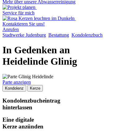
Mehr über unsere Abwasserreinigung
Service für mich
Kontaktieren Sie uns!
Anrufen
Stadtwerke Judenburg
Bestattung
Kondolenzbuch
In Gedenken an
Heidelinde Glinig
Parte anzeigen
Kondolenz
Kerze
Kondolenzbucheintrag
hinterlassen
Eine digitale
Kerze anzünden