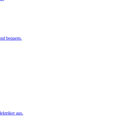
 und bequem.
ktriker aus.