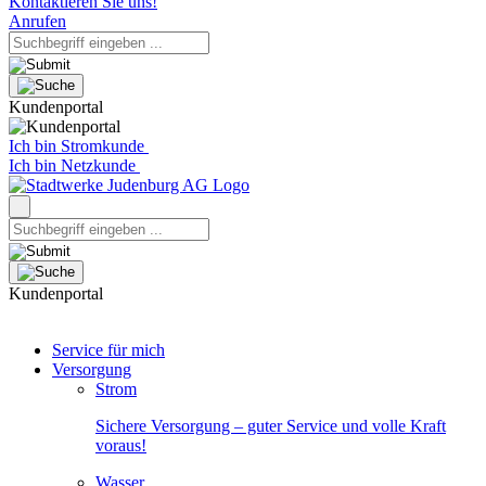
Kontaktieren Sie uns!
Anrufen
Kundenportal
Ich bin Stromkunde
Ich bin Netzkunde
Kundenportal
Service für mich
Versorgung
Strom
Sichere Versorgung – guter Service und volle Kraft
voraus!
Wasser