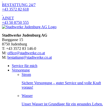
BESTATTUNG 24/7
+43 3572 82 618
AINET
+43 50 8750 555
Stadtwerke Judenburg AG
Burggasse 15
8750 Judenburg
T: +43 3572 83 146-0
M:
office@stadtwerke.co.at
M:
bestattung@stadtwerke.co.at
Service für mich
Versorgung
Strom
Sichere Versorgung – guter Service und volle Kraft
voraus!
Wasser
Unser Wasser ist Grundlage für ein gesundes Leben.