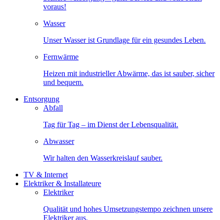
voraus!
Wasser
Unser Wasser ist Grundlage für ein gesundes Leben.
Fernwärme
Heizen mit industrieller Abwärme, das ist sauber, sicher
und bequem.
Entsorgung
Abfall
Tag für Tag – im Dienst der Lebensqualität.
Abwasser
Wir halten den Wasserkreislauf sauber.
TV & Internet
Elektriker & Installateure
Elektriker
Qualität und hohes Umsetzungstempo zeichnen unsere
Elektriker aus.