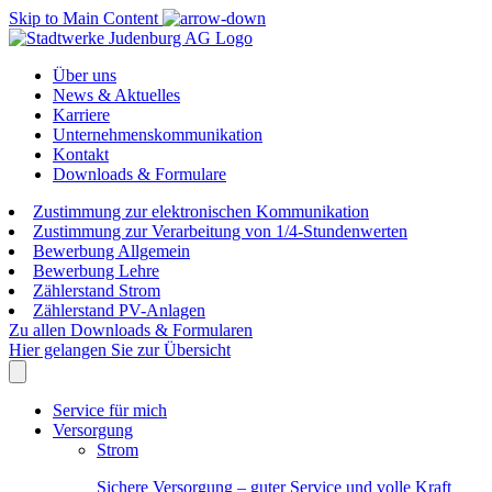
Skip to Main Content
Über uns
News & Aktuelles
Karriere
Unternehmenskommunikation
Kontakt
Downloads & Formulare
Zustimmung zur elektronischen Kommunikation
Zustimmung zur Verarbeitung von 1/4-Stundenwerten
Bewerbung Allgemein
Bewerbung Lehre
Zählerstand Strom
Zählerstand PV-Anlagen
Zu allen Downloads & Formularen
Hier gelangen Sie zur Übersicht
Service für mich
Versorgung
Strom
Sichere Versorgung – guter Service und volle Kraft