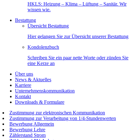
HKLS: Heizung – Klima – Lüftung – Sanitär. Wir
wissen wie.
Bestattung
Übersicht Bestattung
Hier gelangen Sie zur Übersicht unserer Bestattung
Kondolenzbuch
Schreiben Sie ein paar nette Worte oder zünden Sie
eine Kerze an
Über uns
News & Aktuelles
Karriere
Unternehmenskommunikation
Kontakt
Downloads & Formulare
Zustimmung zur elektronischen Kommunikation
Zustimmung zur Verarbeitung von 1/4-Stundenwerten
Bewerbung Allgemein
Bewerbung Lehre
Zählerstand Strom