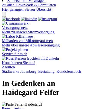
Zählerstand PV-Anlagen
Zu allen Downloads & Formularen
Hier gelangen Sie zur Übersicht
Versorgungsnetz
Mehr zu unserer Stromversorgung
Milliarden von Mikroorganismen
Mehr über unsere Abwasserreinigung
Service für mich
Kontaktieren Sie uns!
Anrufen
Stadtwerke Judenburg
Bestattung
Kondolenzbuch
In Gedenken an
Haidegard Felfer
Parte anzeigen