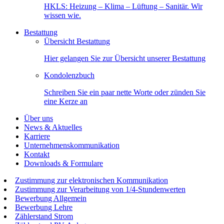
HKLS: Heizung – Klima – Lüftung – Sanitär. Wir
wissen wie.
Bestattung
Übersicht Bestattung
Hier gelangen Sie zur Übersicht unserer Bestattung
Kondolenzbuch
Schreiben Sie ein paar nette Worte oder zünden Sie
eine Kerze an
Über uns
News & Aktuelles
Karriere
Unternehmenskommunikation
Kontakt
Downloads & Formulare
Zustimmung zur elektronischen Kommunikation
Zustimmung zur Verarbeitung von 1/4-Stundenwerten
Bewerbung Allgemein
Bewerbung Lehre
Zählerstand Strom