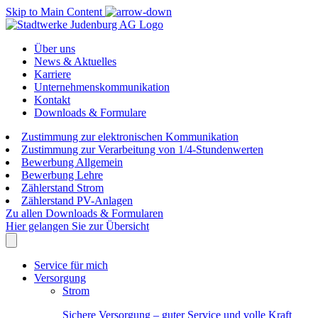
Skip to Main Content
Über uns
News & Aktuelles
Karriere
Unternehmenskommunikation
Kontakt
Downloads & Formulare
Zustimmung zur elektronischen Kommunikation
Zustimmung zur Verarbeitung von 1/4-Stundenwerten
Bewerbung Allgemein
Bewerbung Lehre
Zählerstand Strom
Zählerstand PV-Anlagen
Zu allen Downloads & Formularen
Hier gelangen Sie zur Übersicht
Service für mich
Versorgung
Strom
Sichere Versorgung – guter Service und volle Kraft