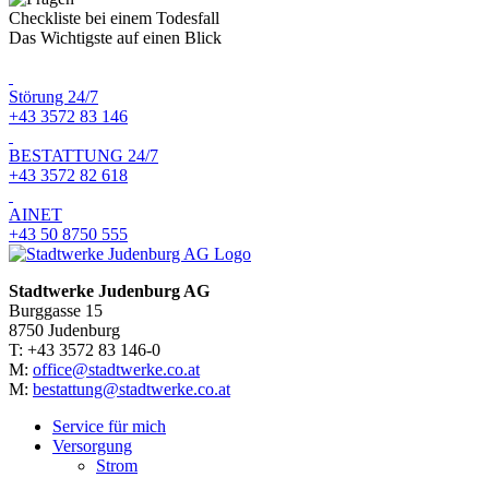
Checkliste bei einem Todesfall
Das Wichtigste auf einen Blick
Störung 24/7
+43 3572 83 146
BESTATTUNG 24/7
+43 3572 82 618
AINET
+43 50 8750 555
Stadtwerke Judenburg AG
Burggasse 15
8750 Judenburg
T: +43 3572 83 146-0
M:
office@stadtwerke.co.at
M:
bestattung@stadtwerke.co.at
Service für mich
Versorgung
Strom