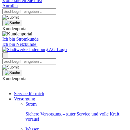
Kontaktieren Sie uns!
Anrufen
Kundenportal
Ich bin Stromkunde
Ich bin Netzkunde
Kundenportal
Service für mich
Versorgung
Strom
Sichere Versorgung – guter Service und volle Kraft
voraus!
Wasser