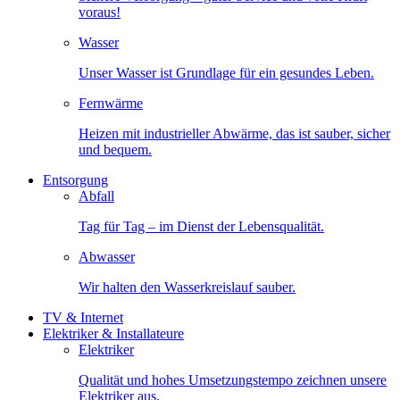
voraus!
Wasser
Unser Wasser ist Grundlage für ein gesundes Leben.
Fernwärme
Heizen mit industrieller Abwärme, das ist sauber, sicher
und bequem.
Entsorgung
Abfall
Tag für Tag – im Dienst der Lebensqualität.
Abwasser
Wir halten den Wasserkreislauf sauber.
TV & Internet
Elektriker & Installateure
Elektriker
Qualität und hohes Umsetzungstempo zeichnen unsere
Elektriker aus.