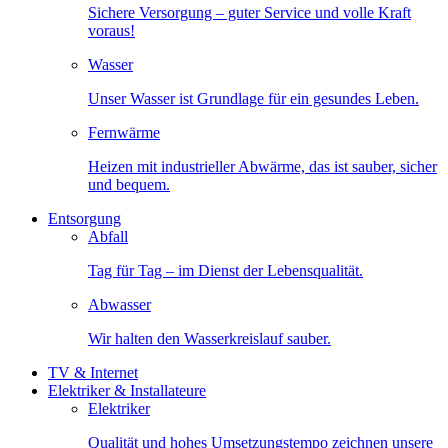
Sichere Versorgung – guter Service und volle Kraft
voraus!
Wasser
Unser Wasser ist Grundlage für ein gesundes Leben.
Fernwärme
Heizen mit industrieller Abwärme, das ist sauber, sicher
und bequem.
Entsorgung
Abfall
Tag für Tag – im Dienst der Lebensqualität.
Abwasser
Wir halten den Wasserkreislauf sauber.
TV & Internet
Elektriker & Installateure
Elektriker
Qualität und hohes Umsetzungstempo zeichnen unsere