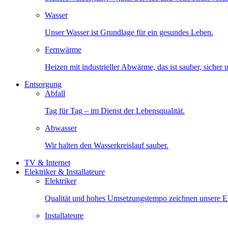
Wasser
Unser Wasser ist Grundlage für ein gesundes Leben.
Fernwärme
Heizen mit industrieller Abwärme, das ist sauber, sicher
Entsorgung
Abfall
Tag für Tag – im Dienst der Lebensqualität.
Abwasser
Wir halten den Wasserkreislauf sauber.
TV & Internet
Elektriker & Installateure
Elektriker
Qualität und hohes Umsetzungstempo zeichnen unsere Ele
Installateure