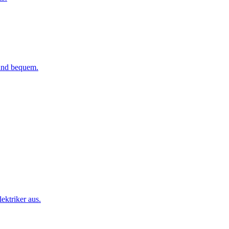
 und bequem.
ktriker aus.