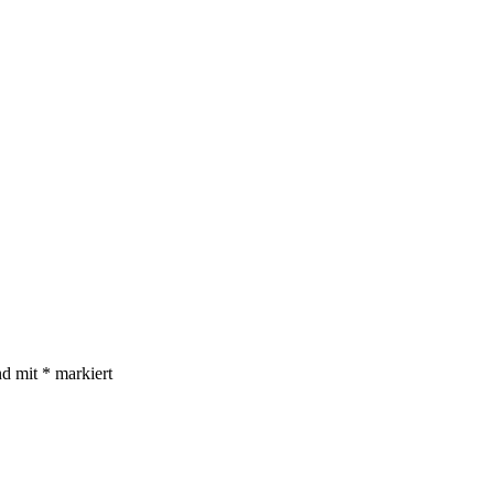
nd mit
*
markiert