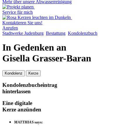
Mehr über unsere Abwasserreinigung
Service für mich
Kontaktieren Sie uns!
Anrufen
Stadtwerke Judenburg
Bestattung
Kondolenzbuch
In Gedenken an
Gisella Grasser-Baran
Kondolenz
Kerze
Kondolenzbucheintrag
hinterlassen
Eine digitale
Kerze anzünden
MATTHIAS
says: