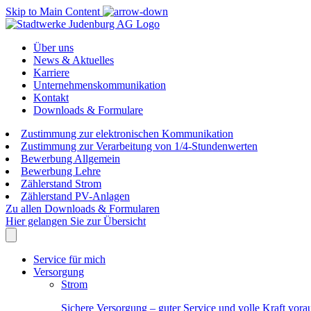
Skip to Main Content
Über uns
News & Aktuelles
Karriere
Unternehmenskommunikation
Kontakt
Downloads & Formulare
Zustimmung zur elektronischen Kommunikation
Zustimmung zur Verarbeitung von 1/4-Stundenwerten
Bewerbung Allgemein
Bewerbung Lehre
Zählerstand Strom
Zählerstand PV-Anlagen
Zu allen Downloads & Formularen
Hier gelangen Sie zur Übersicht
Service für mich
Versorgung
Strom
Sichere Versorgung – guter Service und volle Kraft vora