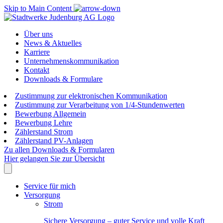
Skip to Main Content
Über uns
News & Aktuelles
Karriere
Unternehmenskommunikation
Kontakt
Downloads & Formulare
Zustimmung zur elektronischen Kommunikation
Zustimmung zur Verarbeitung von 1/4-Stundenwerten
Bewerbung Allgemein
Bewerbung Lehre
Zählerstand Strom
Zählerstand PV-Anlagen
Zu allen Downloads & Formularen
Hier gelangen Sie zur Übersicht
Service für mich
Versorgung
Strom
Sichere Versorgung – guter Service und volle Kraft