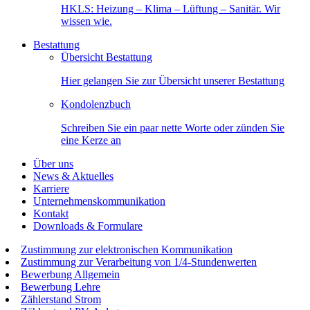
HKLS: Heizung – Klima – Lüftung – Sanitär. Wir
wissen wie.
Bestattung
Übersicht Bestattung
Hier gelangen Sie zur Übersicht unserer Bestattung
Kondolenzbuch
Schreiben Sie ein paar nette Worte oder zünden Sie
eine Kerze an
Über uns
News & Aktuelles
Karriere
Unternehmenskommunikation
Kontakt
Downloads & Formulare
Zustimmung zur elektronischen Kommunikation
Zustimmung zur Verarbeitung von 1/4-Stundenwerten
Bewerbung Allgemein
Bewerbung Lehre
Zählerstand Strom