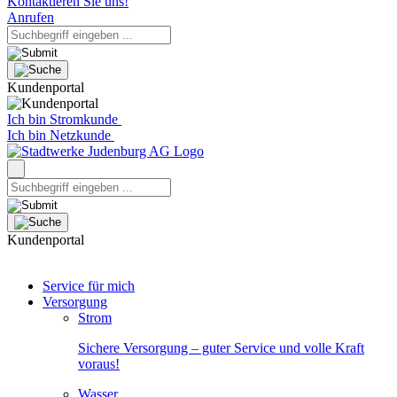
Kontaktieren Sie uns!
Anrufen
Kundenportal
Ich bin Stromkunde
Ich bin Netzkunde
Kundenportal
Service für mich
Versorgung
Strom
Sichere Versorgung – guter Service und volle Kraft
voraus!
Wasser