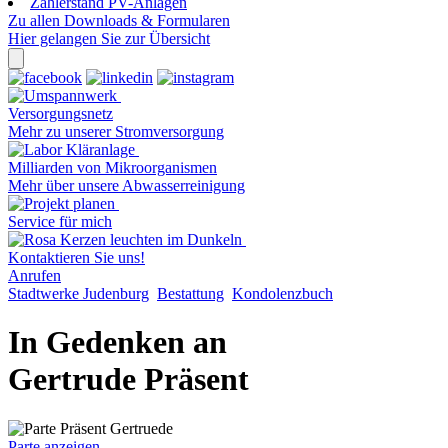
Zählerstand PV-Anlagen
Zu allen Downloads & Formularen
Hier gelangen Sie zur Übersicht
Versorgungsnetz
Mehr zu unserer Stromversorgung
Milliarden von Mikroorganismen
Mehr über unsere Abwasserreinigung
Service für mich
Kontaktieren Sie uns!
Anrufen
Stadtwerke Judenburg
Bestattung
Kondolenzbuch
In Gedenken an
Gertrude Präsent
Parte anzeigen