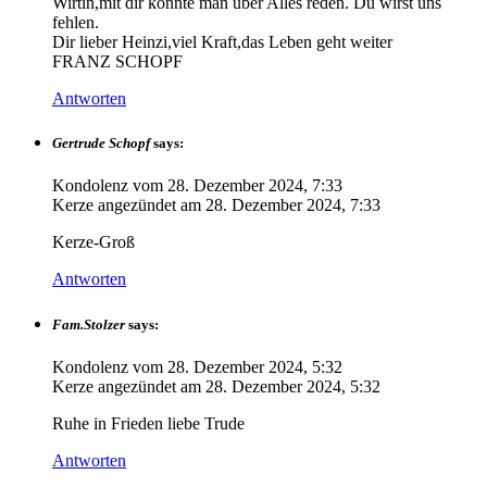
Wirtin,mit dir konnte man über Alles reden. Du wirst uns
fehlen.
Dir lieber Heinzi,viel Kraft,das Leben geht weiter
FRANZ SCHOPF
Antworten
Gertrude Schopf
says:
Kondolenz vom
28. Dezember 2024, 7:33
Kerze angezündet am
28. Dezember 2024, 7:33
Kerze-Groß
Antworten
Fam.Stolzer
says:
Kondolenz vom
28. Dezember 2024, 5:32
Kerze angezündet am
28. Dezember 2024, 5:32
Ruhe in Frieden liebe Trude
Antworten