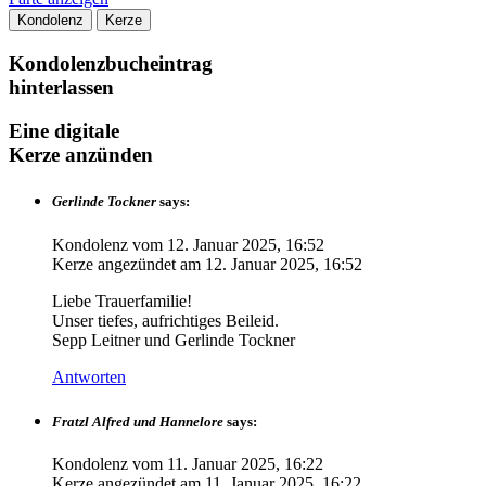
Kondolenz
Kerze
Kondolenzbucheintrag
hinterlassen
Eine digitale
Kerze anzünden
Gerlinde Tockner
says:
Kondolenz vom
12. Januar 2025, 16:52
Kerze angezündet am
12. Januar 2025, 16:52
Liebe Trauerfamilie!
Unser tiefes, aufrichtiges Beileid.
Sepp Leitner und Gerlinde Tockner
Antworten
Fratzl Alfred und Hannelore
says:
Kondolenz vom
11. Januar 2025, 16:22
Kerze angezündet am
11. Januar 2025, 16:22