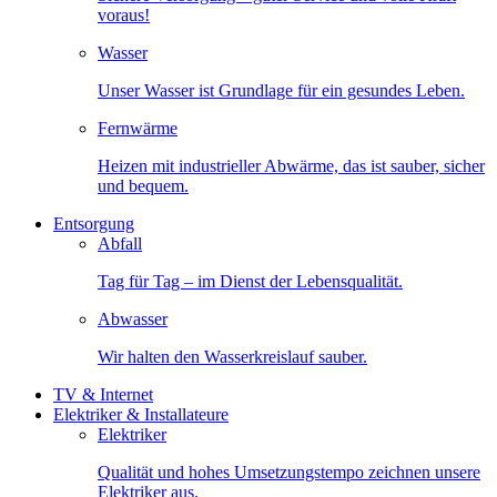
voraus!
Wasser
Unser Wasser ist Grundlage für ein gesundes Leben.
Fernwärme
Heizen mit industrieller Abwärme, das ist sauber, sicher
und bequem.
Entsorgung
Abfall
Tag für Tag – im Dienst der Lebensqualität.
Abwasser
Wir halten den Wasserkreislauf sauber.
TV & Internet
Elektriker & Installateure
Elektriker
Qualität und hohes Umsetzungstempo zeichnen unsere
Elektriker aus.