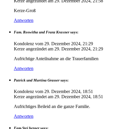
Kerze angezündet am
29. Dezember 2024, 21:58
Kerze-Groß
Antworten
Fam. Roswitha und Franz Kraxner
says:
Kondolenz vom
29. Dezember 2024, 21:29
Kerze angezündet am
29. Dezember 2024, 21:29
Aufrichtige Anteilnahme an die Trauerfamilien
Antworten
Patrick und Martina Grasser
says:
Kondolenz vom
29. Dezember 2024, 18:51
Kerze angezündet am
29. Dezember 2024, 18:51
Aufrichtiges Beileid an die ganze Familie.
Antworten
Fam.Stei berger
says: