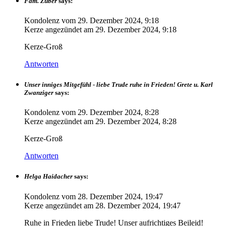
Fam. Zuber
says:
Kondolenz vom
29. Dezember 2024, 9:18
Kerze angezündet am
29. Dezember 2024, 9:18
Kerze-Groß
Antworten
Unser inniges Mitgefühl - liebe Trude ruhe in Frieden! Grete u. Karl
Zwanziger
says:
Kondolenz vom
29. Dezember 2024, 8:28
Kerze angezündet am
29. Dezember 2024, 8:28
Kerze-Groß
Antworten
Helga Haidacher
says:
Kondolenz vom
28. Dezember 2024, 19:47
Kerze angezündet am
28. Dezember 2024, 19:47
Ruhe in Frieden liebe Trude! Unser aufrichtiges Beileid!