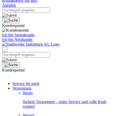
Kontaktieren Sie uns!
Anrufen
Kundenportal
Ich bin Stromkunde
Ich bin Netzkunde
Kundenportal
Service für mich
Versorgung
Strom
Sichere Versorgung – guter Service und volle Kraft
voraus!
Wasser