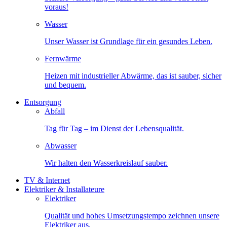
voraus!
Wasser
Unser Wasser ist Grundlage für ein gesundes Leben.
Fernwärme
Heizen mit industrieller Abwärme, das ist sauber, sicher
und bequem.
Entsorgung
Abfall
Tag für Tag – im Dienst der Lebensqualität.
Abwasser
Wir halten den Wasserkreislauf sauber.
TV & Internet
Elektriker & Installateure
Elektriker
Qualität und hohes Umsetzungstempo zeichnen unsere
Elektriker aus.