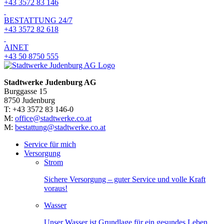
+43 3572 83 146
BESTATTUNG 24/7
+43 3572 82 618
AINET
+43 50 8750 555
Stadtwerke Judenburg AG
Burggasse 15
8750 Judenburg
T: +43 3572 83 146-0
M:
office@stadtwerke.co.at
M:
bestattung@stadtwerke.co.at
Service für mich
Versorgung
Strom
Sichere Versorgung – guter Service und volle Kraft
voraus!
Wasser
Unser Wasser ist Grundlage für ein gesundes Leben.