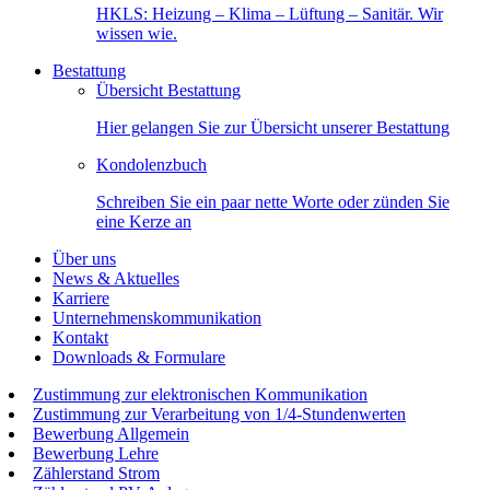
HKLS: Heizung – Klima – Lüftung – Sanitär. Wir
wissen wie.
Bestattung
Übersicht Bestattung
Hier gelangen Sie zur Übersicht unserer Bestattung
Kondolenzbuch
Schreiben Sie ein paar nette Worte oder zünden Sie
eine Kerze an
Über uns
News & Aktuelles
Karriere
Unternehmenskommunikation
Kontakt
Downloads & Formulare
Zustimmung zur elektronischen Kommunikation
Zustimmung zur Verarbeitung von 1/4-Stundenwerten
Bewerbung Allgemein
Bewerbung Lehre
Zählerstand Strom