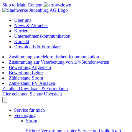
Skip to Main Content
Über uns
News & Aktuelles
Karriere
Unternehmenskommunikation
Kontakt
Downloads & Formulare
Zustimmung zur elektronischen Kommunikation
Zustimmung zur Verarbeitung von 1/4-Stundenwerten
Bewerbung Allgemein
Bewerbung Lehre
Zählerstand Strom
Zählerstand PV-Anlagen
Zu allen Downloads & Formularen
Hier gelangen Sie zur Übersicht
Service für mich
Versorgung
Strom
Sichere Versorgung – guter Service und volle Kraft