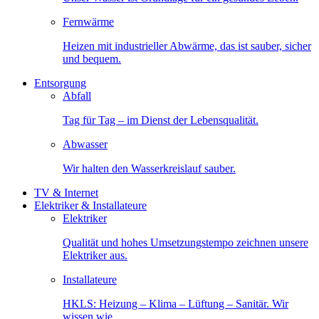
Fernwärme
Heizen mit industrieller Abwärme, das ist sauber, sicher
und bequem.
Entsorgung
Abfall
Tag für Tag – im Dienst der Lebensqualität.
Abwasser
Wir halten den Wasserkreislauf sauber.
TV & Internet
Elektriker & Installateure
Elektriker
Qualität und hohes Umsetzungstempo zeichnen unsere
Elektriker aus.
Installateure
HKLS: Heizung – Klima – Lüftung – Sanitär. Wir
wissen wie.