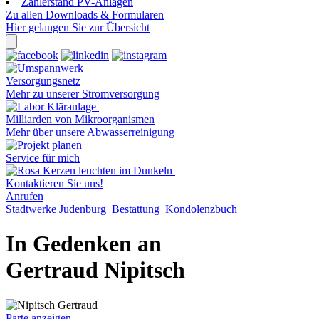
Zählerstand PV-Anlagen
Zu allen Downloads & Formularen
Hier gelangen Sie zur Übersicht
Versorgungsnetz
Mehr zu unserer Stromversorgung
Milliarden von Mikroorganismen
Mehr über unsere Abwasserreinigung
Service für mich
Kontaktieren Sie uns!
Anrufen
Stadtwerke Judenburg
Bestattung
Kondolenzbuch
In Gedenken an
Gertraud Nipitsch
Parte anzeigen