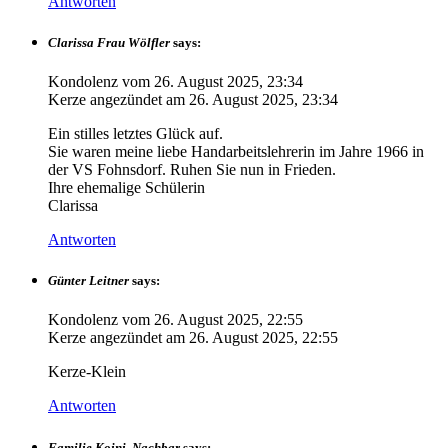
Antworten
Clarissa Frau Wölfler
says:
Kondolenz vom
26. August 2025, 23:34
Kerze angezündet am
26. August 2025, 23:34
Ein stilles letztes Glück auf.
Sie waren meine liebe Handarbeitslehrerin im Jahre 1966 in
der VS Fohnsdorf. Ruhen Sie nun in Frieden.
Ihre ehemalige Schülerin
Clarissa
Antworten
Günter Leitner
says:
Kondolenz vom
26. August 2025, 22:55
Kerze angezündet am
26. August 2025, 22:55
Kerze-Klein
Antworten
Familie Koini, Nachbar
says: