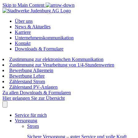
Skip to Main Content
Über uns
News & Aktuelles
Karriere
Unternehmenskommunikation
Kontakt
Downloads & Formulare
Zustimmung zur elektronischen Kommunikation
Zustimmung zur Verarbeitung von 1/4-Stundenwerten
Bewerbung Allgemein
Bewerbung Lehre
Zählerstand Strom
Zählerstand PV-Anlagen
Zu allen Downloads & Formularen
Hier gelangen Sie zur Übersicht
Service für mich
Versorgung
Strom
Sichere Versorgung – guter Service und volle Kraft