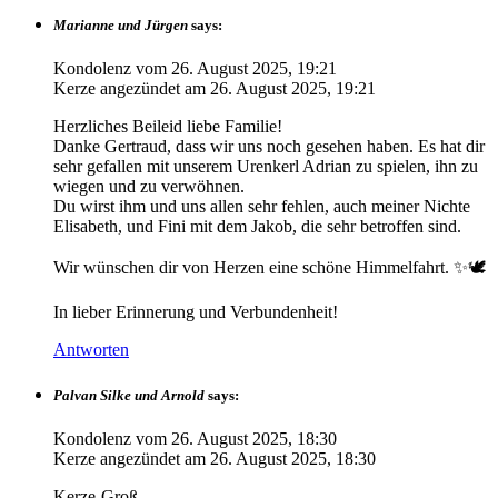
Marianne und Jürgen
says:
Kondolenz vom
26. August 2025, 19:21
Kerze angezündet am
26. August 2025, 19:21
Herzliches Beileid liebe Familie!
Danke Gertraud, dass wir uns noch gesehen haben. Es hat dir
sehr gefallen mit unserem Urenkerl Adrian zu spielen, ihn zu
wiegen und zu verwöhnen.
Du wirst ihm und uns allen sehr fehlen, auch meiner Nichte
Elisabeth, und Fini mit dem Jakob, die sehr betroffen sind.
Wir wünschen dir von Herzen eine schöne Himmelfahrt. ✨🕊️
In lieber Erinnerung und Verbundenheit!
Antworten
Palvan Silke und Arnold
says:
Kondolenz vom
26. August 2025, 18:30
Kerze angezündet am
26. August 2025, 18:30
Kerze-Groß