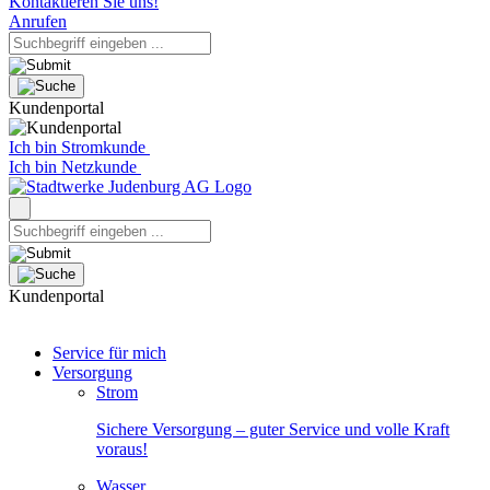
Kontaktieren Sie uns!
Anrufen
Kundenportal
Ich bin Stromkunde
Ich bin Netzkunde
Kundenportal
Service für mich
Versorgung
Strom
Sichere Versorgung – guter Service und volle Kraft
voraus!
Wasser