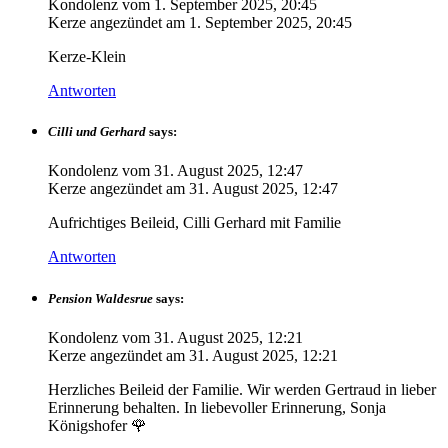
Kondolenz vom
1. September 2025, 20:45
Kerze angezündet am
1. September 2025, 20:45
Kerze-Klein
Antworten
Cilli und Gerhard
says:
Kondolenz vom
31. August 2025, 12:47
Kerze angezündet am
31. August 2025, 12:47
Aufrichtiges Beileid, Cilli Gerhard mit Familie
Antworten
Pension Waldesrue
says:
Kondolenz vom
31. August 2025, 12:21
Kerze angezündet am
31. August 2025, 12:21
Herzliches Beileid der Familie. Wir werden Gertraud in lieber
Erinnerung behalten. In liebevoller Erinnerung, Sonja
Königshofer 🌹