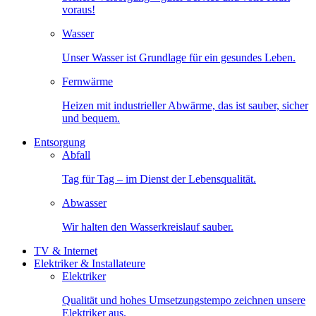
voraus!
Wasser
Unser Wasser ist Grundlage für ein gesundes Leben.
Fernwärme
Heizen mit industrieller Abwärme, das ist sauber, sicher
und bequem.
Entsorgung
Abfall
Tag für Tag – im Dienst der Lebensqualität.
Abwasser
Wir halten den Wasserkreislauf sauber.
TV & Internet
Elektriker & Installateure
Elektriker
Qualität und hohes Umsetzungstempo zeichnen unsere
Elektriker aus.