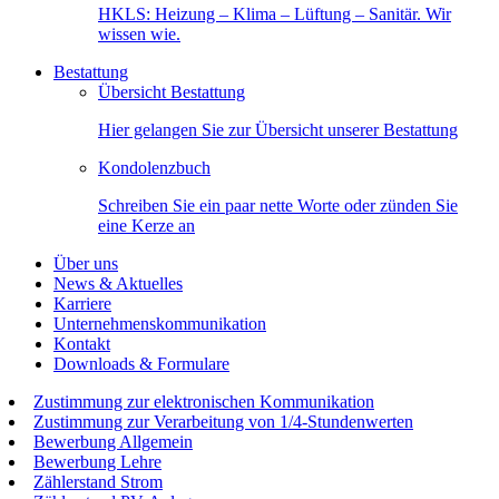
HKLS: Heizung – Klima – Lüftung – Sanitär. Wir
wissen wie.
Bestattung
Übersicht Bestattung
Hier gelangen Sie zur Übersicht unserer Bestattung
Kondolenzbuch
Schreiben Sie ein paar nette Worte oder zünden Sie
eine Kerze an
Über uns
News & Aktuelles
Karriere
Unternehmenskommunikation
Kontakt
Downloads & Formulare
Zustimmung zur elektronischen Kommunikation
Zustimmung zur Verarbeitung von 1/4-Stundenwerten
Bewerbung Allgemein
Bewerbung Lehre
Zählerstand Strom