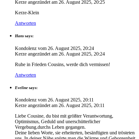
Kerze angezündet am
26. August 2025, 20:25
Kerze-Klein
Antworten
Hans
says:
Kondolenz vom
26. August 2025, 20:24
Kerze angezündet am
26. August 2025, 20:24
Ruhe in Frieden Cousins, werde dich vermissen!
Antworten
Eveline
says:
Kondolenz vom
26. August 2025, 20:11
Kerze angezündet am
26. August 2025, 20:11
Liebe Cousine, du bist mit größter Verantwortung,
Optimismus, Geduld und unerschütterlicher
Vergebung.durchs Leben gegangen.
Deine lieben Worte, sie erheiterten, besänftigten und trösteten
uns. In deiner Nähe spürte man die Wärme und Geborgenheit