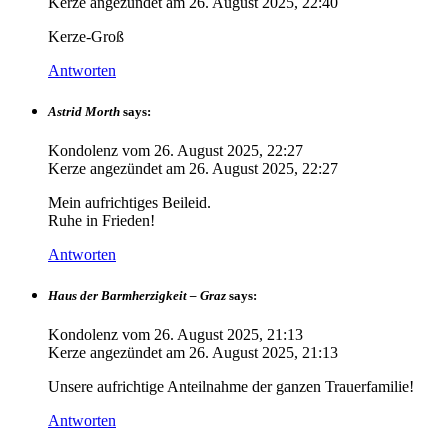
Kerze angezündet am
26. August 2025, 22:40
Kerze-Groß
Antworten
Astrid Morth
says:
Kondolenz vom
26. August 2025, 22:27
Kerze angezündet am
26. August 2025, 22:27
Mein aufrichtiges Beileid.
Ruhe in Frieden!
Antworten
Haus der Barmherzigkeit – Graz
says:
Kondolenz vom
26. August 2025, 21:13
Kerze angezündet am
26. August 2025, 21:13
Unsere aufrichtige Anteilnahme der ganzen Trauerfamilie!
Antworten