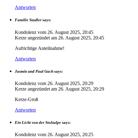
Antworten
Familie Stadler
says:
Kondolenz vom
26. August 2025, 20:45
Kerze angezündet am
26. August 2025, 20:45
Aufrichtige Anteilnahme!
Antworten
Jasmin und Paul Gach
says:
Kondolenz vom
26. August 2025, 20:29
Kerze angezündet am
26. August 2025, 20:29
Kerze-Groß
Antworten
Ein Licht von der Stolzalpe
says:
Kondolenz vom
26. August 2025, 20:25