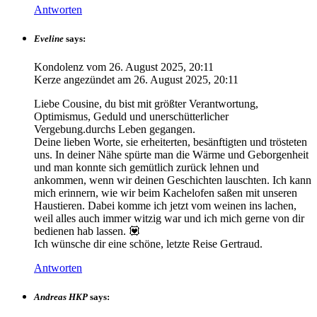
Antworten
Eveline
says:
Kondolenz vom
26. August 2025, 20:11
Kerze angezündet am
26. August 2025, 20:11
Liebe Cousine, du bist mit größter Verantwortung,
Optimismus, Geduld und unerschütterlicher
Vergebung.durchs Leben gegangen.
Deine lieben Worte, sie erheiterten, besänftigten und trösteten
uns. In deiner Nähe spürte man die Wärme und Geborgenheit
und man konnte sich gemütlich zurück lehnen und
ankommen, wenn wir deinen Geschichten lauschten. Ich kann
mich erinnern, wie wir beim Kachelofen saßen mit unseren
Haustieren. Dabei komme ich jetzt vom weinen ins lachen,
weil alles auch immer witzig war und ich mich gerne von dir
bedienen hab lassen. 💟
Ich wünsche dir eine schöne, letzte Reise Gertraud.
Antworten
Andreas HKP
says: