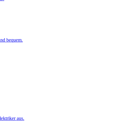
 und bequem.
ktriker aus.