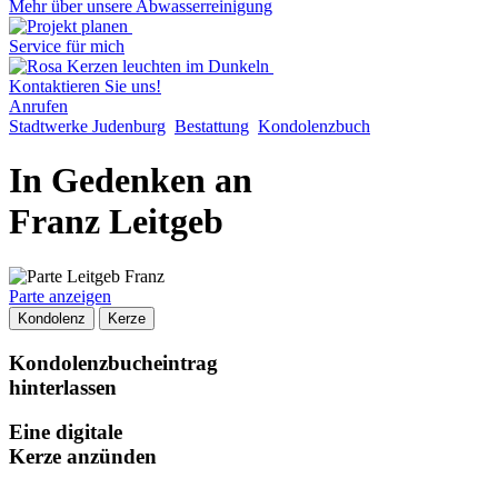
Mehr über unsere Abwasserreinigung
Service für mich
Kontaktieren Sie uns!
Anrufen
Stadtwerke Judenburg
Bestattung
Kondolenzbuch
In Gedenken an
Franz Leitgeb
Parte anzeigen
Kondolenz
Kerze
Kondolenzbucheintrag
hinterlassen
Eine digitale
Kerze anzünden