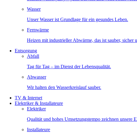
Wasser
Unser Wasser ist Grundlage für ein gesundes Leben.
Fernwärme
Heizen mit industrieller Abwärme, das ist sauber, sicher
Entsorgung
Abfall
Tag für Tag – im Dienst der Lebensqualität.
Abwasser
Wir halten den Wasserkreislauf sauber.
TV & Internet
Elektriker & Installateure
Elektriker
Qualität und hohes Umsetzungstempo zeichnen unsere Ele
Installateure