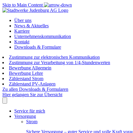
Skip to Main Content
Über uns
News & Aktuelles
Karriere
Unternehmenskommunikation
Kontakt
Downloads & Formulare
Zustimmung zur elektronischen Kommunikation
Zustimmung zur Verarbeitung von 1/4-Stundenwerten
Bewerbung Allgemein
Bewerbung Lehre
Zählerstand Strom
Zählerstand PV-Anlagen
Zu allen Downloads & Formularen
Hier gelangen Sie zur Übersicht
Service für mich
Versorgung
Strom
Sichere Versorgung – guter Service und volle Kraft vora