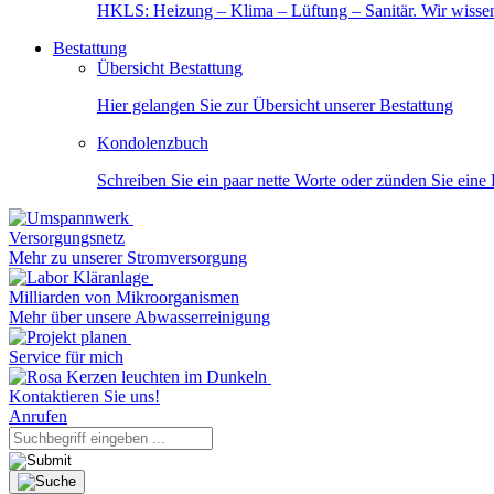
HKLS: Heizung – Klima – Lüftung – Sanitär. Wir wisse
Bestattung
Übersicht Bestattung
Hier gelangen Sie zur Übersicht unserer Bestattung
Kondolenzbuch
Schreiben Sie ein paar nette Worte oder zünden Sie eine
Versorgungsnetz
Mehr zu unserer Stromversorgung
Milliarden von Mikroorganismen
Mehr über unsere Abwasserreinigung
Service für mich
Kontaktieren Sie uns!
Anrufen