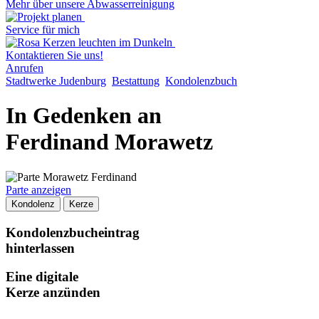
Mehr über unsere Abwasserreinigung
Service für mich
Kontaktieren Sie uns!
Anrufen
Stadtwerke Judenburg
Bestattung
Kondolenzbuch
In Gedenken an
Ferdinand Morawetz
Parte anzeigen
Kondolenz
Kerze
Kondolenzbucheintrag
hinterlassen
Eine digitale
Kerze anzünden