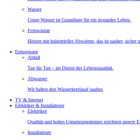
Wasser
Unser Wasser ist Grundlage für ein gesundes Leben.
Fernwärme
Heizen mit industrieller Abwärme, das ist sauber, sicher
Entsorgung
Abfall
Tag für Tag – im Dienst der Lebensqualität.
Abwasser
Wir halten den Wasserkreislauf sauber.
TV & Internet
Elektriker & Installateure
Elektriker
Qualität und hohes Umsetzungstempo zeichnen unsere Ele
Installateure