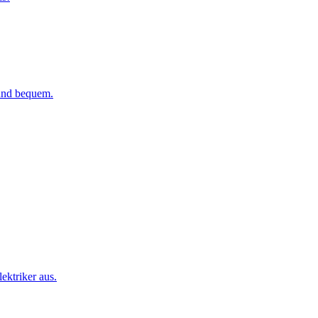
 und bequem.
ktriker aus.