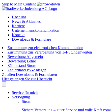
Skip to Main Content
Über uns
News & Aktuelles
Karriere
Unternehmenskommunikation
Kontakt
Downloads & Formulare
Zustimmung zur elektronischen Kommunikation
Zustimmung zur Verarbeitung von 1/4-Stundenwerten
Bewerbung Allgemein
Bewerbung Lehre
Zählerstand Strom
Zählerstand PV-Anlagen
Zu allen Downloads & Formularen
Hier gelangen Sie zur Übersicht
Service für mich
Versorgung
Strom
Sichere Versorgung – guter Service und volle Kraft vora