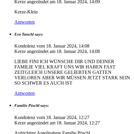
Kerze angezündet am
18. Januar 2024, 14:09
Kerze-Klein
Antworten
Eva Tatschl
says:
Kondolenz vom
18. Januar 2024, 14:08
Kerze angezündet am
18. Januar 2024, 14:08
LIEBE FINI ICH WÜNSCHE DIR UND DEINER
FAMILIE VIEL KRAFT UNS WIR HABEN FAST
ZEITGLEICH UNSERE GELIEBTEN GATTEN
VERLOREN ABER WIR MÜSSEN JETZT STARK SEIN
SO SCHWER ES AUCH IST
Antworten
Familie Pöschl
says:
Kondolenz vom
18. Januar 2024, 12:27
Kerze angezündet am
18. Januar 2024, 12:27
Aufrichtige Anteilnahme Familie Pöschl