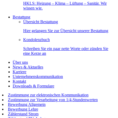
HKLS: Heizung – Klima – Lüftung – Sanitär. Wir
wissen wie.
Bestattung
Übersicht Bestattung
Hier gelangen Sie zur Übersicht unserer Bestattung
Kondolenzbuch
Schreiben Sie ein paar nette Worte oder zünden Sie
eine Kerze an
Über uns
News & Aktuelles
Karriere
Unternehmenskommunikation
Kontakt
Downloads & Formulare
Zustimmung zur elektronischen Kommunikation
Zustimmung zur Verarbeitung von 1/4-Stundenwerten
Bewerbung Allgemein
Bewerbung Lehre
Zählerstand Strom