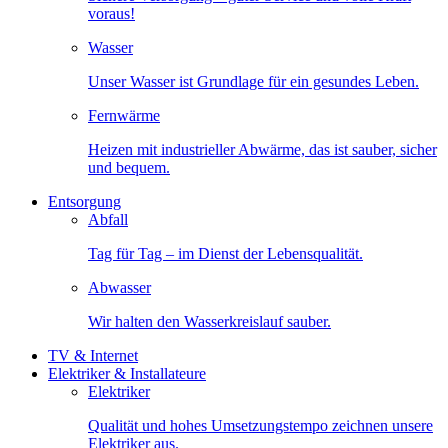
voraus!
Wasser
Unser Wasser ist Grundlage für ein gesundes Leben.
Fernwärme
Heizen mit industrieller Abwärme, das ist sauber, sicher
und bequem.
Entsorgung
Abfall
Tag für Tag – im Dienst der Lebensqualität.
Abwasser
Wir halten den Wasserkreislauf sauber.
TV & Internet
Elektriker & Installateure
Elektriker
Qualität und hohes Umsetzungstempo zeichnen unsere
Elektriker aus.