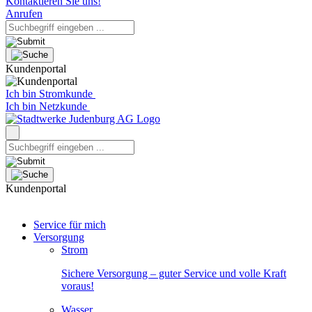
Kontaktieren Sie uns!
Anrufen
Kundenportal
Ich bin Stromkunde
Ich bin Netzkunde
Kundenportal
Service für mich
Versorgung
Strom
Sichere Versorgung – guter Service und volle Kraft
voraus!
Wasser