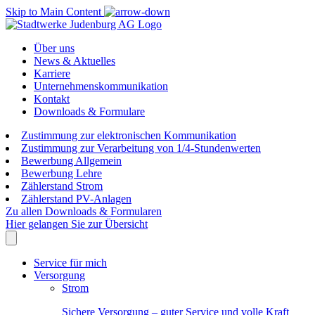
Skip to Main Content
Über uns
News & Aktuelles
Karriere
Unternehmenskommunikation
Kontakt
Downloads & Formulare
Zustimmung zur elektronischen Kommunikation
Zustimmung zur Verarbeitung von 1/4-Stundenwerten
Bewerbung Allgemein
Bewerbung Lehre
Zählerstand Strom
Zählerstand PV-Anlagen
Zu allen Downloads & Formularen
Hier gelangen Sie zur Übersicht
Service für mich
Versorgung
Strom
Sichere Versorgung – guter Service und volle Kraft