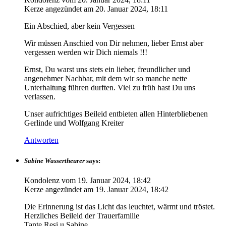
Kerze angezündet am
20. Januar 2024, 18:11
Ein Abschied, aber kein Vergessen
Wir müssen Anschied von Dir nehmen, lieber Ernst aber
vergessen werden wir Dich niemals !!!
Ernst, Du warst uns stets ein lieber, freundlicher und
angenehmer Nachbar, mit dem wir so manche nette
Unterhaltung führen durften. Viel zu früh hast Du uns
verlassen.
Unser aufrichtiges Beileid entbieten allen Hinterbliebenen
Gerlinde und Wolfgang Kreiter
Antworten
Sabine Wassertheurer
says:
Kondolenz vom
19. Januar 2024, 18:42
Kerze angezündet am
19. Januar 2024, 18:42
Die Erinnerung ist das Licht das leuchtet, wärmt und tröstet.
Herzliches Beileid der Trauerfamilie
Tante Resi u Sabine