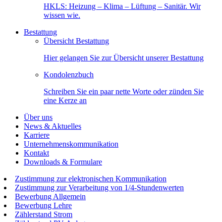
HKLS: Heizung – Klima – Lüftung – Sanitär. Wir
wissen wie.
Bestattung
Übersicht Bestattung
Hier gelangen Sie zur Übersicht unserer Bestattung
Kondolenzbuch
Schreiben Sie ein paar nette Worte oder zünden Sie
eine Kerze an
Über uns
News & Aktuelles
Karriere
Unternehmenskommunikation
Kontakt
Downloads & Formulare
Zustimmung zur elektronischen Kommunikation
Zustimmung zur Verarbeitung von 1/4-Stundenwerten
Bewerbung Allgemein
Bewerbung Lehre
Zählerstand Strom