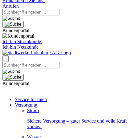
Kontaktieren Sie uns!
Anrufen
Kundenportal
Ich bin Stromkunde
Ich bin Netzkunde
Kundenportal
Service für mich
Versorgung
Strom
Sichere Versorgung – guter Service und volle Kraft
voraus!
Wasser