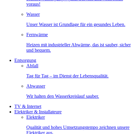
voraus!
Wasser
Unser Wasser ist Grundlage für ein gesundes Leben.
Fernwärme
Heizen mit industrieller Abwärme, das ist sauber, sicher
und bequem.
Entsorgung
Abfall
Tag für Tag – im Dienst der Lebensqualität.
Abwasser
Wir halten den Wasserkreislauf sauber.
TV & Internet
Elektriker & Installateure
Elektriker
Qualität und hohes Umsetzungstempo zeichnen unsere
Elektriker aus.