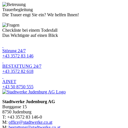
Trauerbegleitung
Die Trauer engt Sie ein? Wir helfen Ihnen!
Checkliste bei einem Todesfall
Das Wichtigste auf einen Blick
Störung 24/7
+43 3572 83 146
BESTATTUNG 24/7
+43 3572 82 618
AINET
+43 50 8750 555
Stadtwerke Judenburg AG
Burggasse 15
8750 Judenburg
T: +43 3572 83 146-0
M:
office@stadtwerke.co.at
M:
bestattung@stadtwerke.co.at