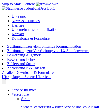
Skip to Main Content
Über uns
News & Aktuelles
Karriere
Unternehmenskommunikation
Kontakt
Downloads & Formulare
Zustimmung zur elektronischen Kommunikation
Zustimmung zur Verarbeitung von 1/4-Stundenwerten
Bewerbung Allgemein
Bewerbung Lehre
Zählerstand Strom
Zählerstand PV-Anlagen
Zu allen Downloads & Formularen
Hier gelangen Sie zur Übersicht
Service für mich
Versorgung
Strom
Sichere Versorgung – guter Service und volle Kraft