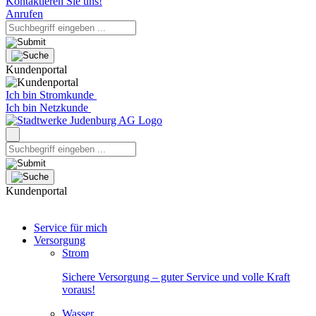
Kontaktieren Sie uns!
Anrufen
Kundenportal
Ich bin Stromkunde
Ich bin Netzkunde
Kundenportal
Service für mich
Versorgung
Strom
Sichere Versorgung – guter Service und volle Kraft
voraus!
Wasser