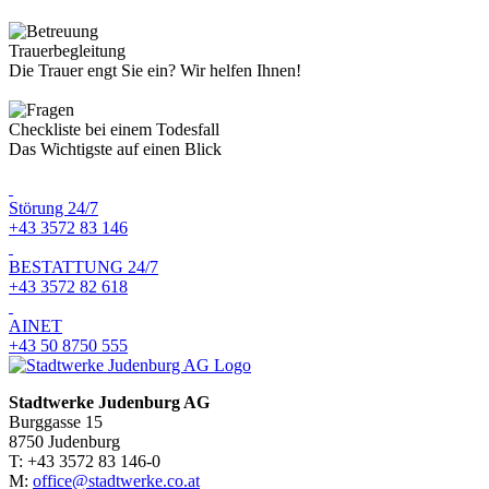
Trauerbegleitung
Die Trauer engt Sie ein? Wir helfen Ihnen!
Checkliste bei einem Todesfall
Das Wichtigste auf einen Blick
Störung 24/7
+43 3572 83 146
BESTATTUNG 24/7
+43 3572 82 618
AINET
+43 50 8750 555
Stadtwerke Judenburg AG
Burggasse 15
8750 Judenburg
T: +43 3572 83 146-0
M:
office@stadtwerke.co.at