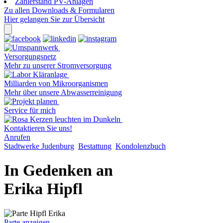
Zählerstand PV-Anlagen
Zu allen Downloads & Formularen
Hier gelangen Sie zur Übersicht
Versorgungsnetz
Mehr zu unserer Stromversorgung
Milliarden von Mikroorganismen
Mehr über unsere Abwasserreinigung
Service für mich
Kontaktieren Sie uns!
Anrufen
Stadtwerke Judenburg
Bestattung
Kondolenzbuch
In Gedenken an
Erika Hipfl
Parte anzeigen