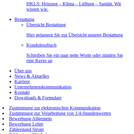
HKLS: Heizung – Klima – Lüftung – Sanitär. Wir
wissen wie.
Bestattung
Übersicht Bestattung
Hier gelangen Sie zur Übersicht unserer Bestattung
Kondolenzbuch
Schreiben Sie ein paar nette Worte oder zünden Sie
eine Kerze an
Über uns
News & Aktuelles
Karriere
Unternehmenskommunikation
Kontakt
Downloads & Formulare
Zustimmung zur elektronischen Kommunikation
Zustimmung zur Verarbeitung von 1/4-Stundenwerten
Bewerbung Allgemein
Bewerbung Lehre
Zählerstand Strom