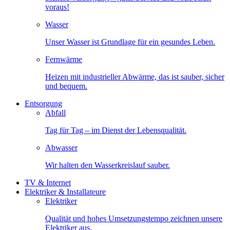
voraus!
Wasser
Unser Wasser ist Grundlage für ein gesundes Leben.
Fernwärme
Heizen mit industrieller Abwärme, das ist sauber, sicher
und bequem.
Entsorgung
Abfall
Tag für Tag – im Dienst der Lebensqualität.
Abwasser
Wir halten den Wasserkreislauf sauber.
TV & Internet
Elektriker & Installateure
Elektriker
Qualität und hohes Umsetzungstempo zeichnen unsere
Elektriker aus.