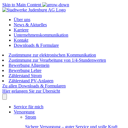
Skip to Main Content
Über uns
News & Aktuelles
Karriere
Unternehmenskommunikation
Kontakt
Downloads & Formulare
Zustimmung zur elektronischen Kommunikation
Zustimmung zur Verarbeitung von 1/4-Stundenwerten
Bewerbung Allgemein
Bewerbung Lehre
Zählerstand Strom
Zählerstand PV-Anlagen
Zu allen Downloads & Formularen
Hier gelangen Sie zur Übersicht
Service für mich
Versorgung
Strom
Sichere Versorgung – guter Service und volle Kraft