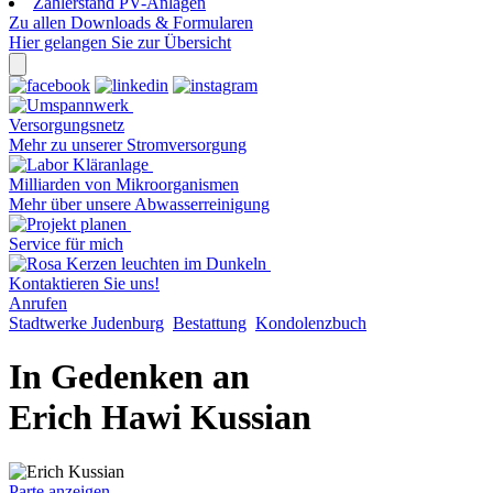
Zählerstand PV-Anlagen
Zu allen Downloads & Formularen
Hier gelangen Sie zur Übersicht
Versorgungsnetz
Mehr zu unserer Stromversorgung
Milliarden von Mikroorganismen
Mehr über unsere Abwasserreinigung
Service für mich
Kontaktieren Sie uns!
Anrufen
Stadtwerke Judenburg
Bestattung
Kondolenzbuch
In Gedenken an
Erich Hawi Kussian
Parte anzeigen