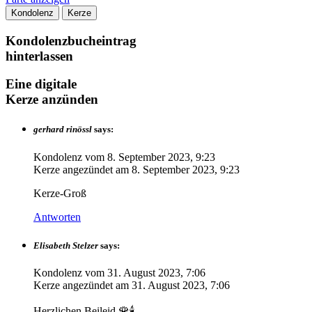
Kondolenz
Kerze
Kondolenzbucheintrag
hinterlassen
Eine digitale
Kerze anzünden
gerhard rinössl
says:
Kondolenz vom
8. September 2023, 9:23
Kerze angezündet am
8. September 2023, 9:23
Kerze-Groß
Antworten
Elisabeth Stelzer
says:
Kondolenz vom
31. August 2023, 7:06
Kerze angezündet am
31. August 2023, 7:06
Herzlichen Beileid 🌹🕯