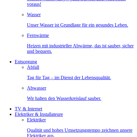
voraus!
Wasser
Unser Wasser ist Grundlage für ein gesundes Leben.
Fernwärme
Heizen mit industrieller Abwärme, das ist sauber, sicher
und bequem.
Entsorgung
Abfall
Tag für Tag – im Dienst der Lebensqualität.
Abwasser
Wir halten den Wasserkreislauf sauber.
TV & Internet
Elektriker & Installateure
Elektriker
Qualität und hohes Umsetzungstempo zeichnen unsere
Elektriker aus.