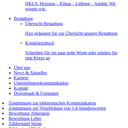
HKLS: Heizung – Klima – Lüftung – Sanitär. Wir
wissen wie.
Bestattung
Übersicht Bestattung
Hier gelangen Sie zur Übersicht unserer Bestattung
Kondolenzbuch
Schreiben Sie ein paar nette Worte oder zünden Sie
eine Kerze an
Über uns
News & Aktuelles
Karriere
Unternehmenskommunikation
Kontakt
Downloads & Formulare
Zustimmung zur elektronischen Kommunikation
Zustimmung zur Verarbeitung von 1/4-Stundenwerten
Bewerbung Allgemein
Bewerbung Lehre
Zählerstand Strom