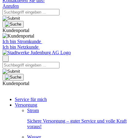
Kontaktieren Sie uns!
Anrufen
Kundenportal
Ich bin Stromkunde
Ich bin Netzkunde
Kundenportal
Service für mich
Versorgung
Strom
Sichere Versorgung – guter Service und volle Kraft
voraus!
Wasser