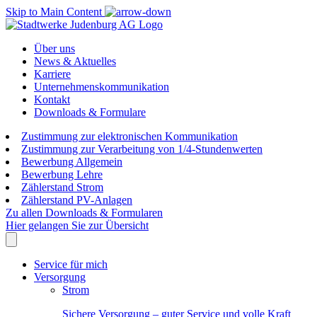
Skip to Main Content
Über uns
News & Aktuelles
Karriere
Unternehmenskommunikation
Kontakt
Downloads & Formulare
Zustimmung zur elektronischen Kommunikation
Zustimmung zur Verarbeitung von 1/4-Stundenwerten
Bewerbung Allgemein
Bewerbung Lehre
Zählerstand Strom
Zählerstand PV-Anlagen
Zu allen Downloads & Formularen
Hier gelangen Sie zur Übersicht
Service für mich
Versorgung
Strom
Sichere Versorgung – guter Service und volle Kraft