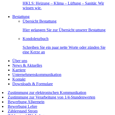
HKLS: Heizung – Klima – Lüftung – Sanitär. Wir
wissen wie.
Bestattung
Übersicht Bestattung
Hier gelangen Sie zur Übersicht unserer Bestattung
Kondolenzbuch
Schreiben Sie ein paar nette Worte oder zünden Sie
eine Kerze an
Über uns
News & Aktuelles
Karriere
Unternehmenskommunikation
Kontakt
Downloads & Formulare
Zustimmung zur elektronischen Kommunikation
Zustimmung zur Verarbeitung von 1/4-Stundenwerten
Bewerbung Allgemein
Bewerbung Lehre
Zählerstand Strom