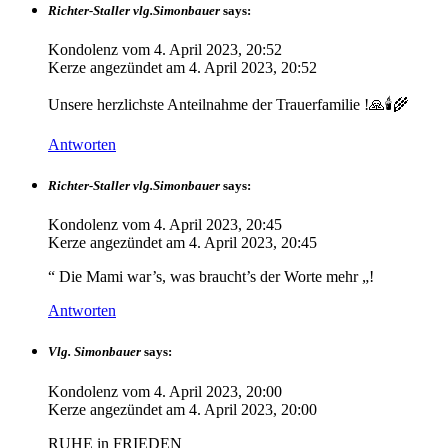
Richter-Staller vlg.Simonbauer
says:
Kondolenz vom
4. April 2023, 20:52
Kerze angezündet am
4. April 2023, 20:52
Unsere herzlichste Anteilnahme der Trauerfamilie !🙏🕯🌾
Antworten
Richter-Staller vlg.Simonbauer
says:
Kondolenz vom
4. April 2023, 20:45
Kerze angezündet am
4. April 2023, 20:45
“ Die Mami war’s, was braucht’s der Worte mehr „!
Antworten
Vlg. Simonbauer
says:
Kondolenz vom
4. April 2023, 20:00
Kerze angezündet am
4. April 2023, 20:00
RUHE in FRIEDEN