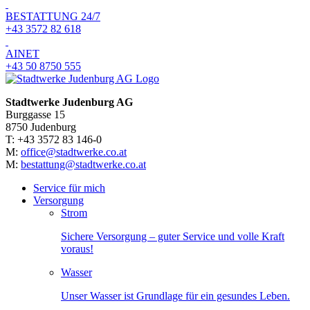
BESTATTUNG 24/7
+43 3572 82 618
AINET
+43 50 8750 555
Stadtwerke Judenburg AG
Burggasse 15
8750 Judenburg
T: +43 3572 83 146-0
M:
office@stadtwerke.co.at
M:
bestattung@stadtwerke.co.at
Service für mich
Versorgung
Strom
Sichere Versorgung – guter Service und volle Kraft
voraus!
Wasser
Unser Wasser ist Grundlage für ein gesundes Leben.