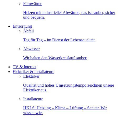
Fernwärme
Heizen mit industrieller Abwärme, das ist sauber, sicher
und bequem.
Entsorgung
Abfall
Tag für Tag – im Dienst der Lebensqualität.
Abwasser
Wir halten den Wasserkreislauf sauber.
TV & Internet
Elektriker & Installateure
Elektriker
Qualität und hohes Umsetzungstempo zeichnen unsere
Elektriker aus.
Installateure
HKLS: Heizung – Klima – Lüftung – Sanitär. Wir
wissen wie.