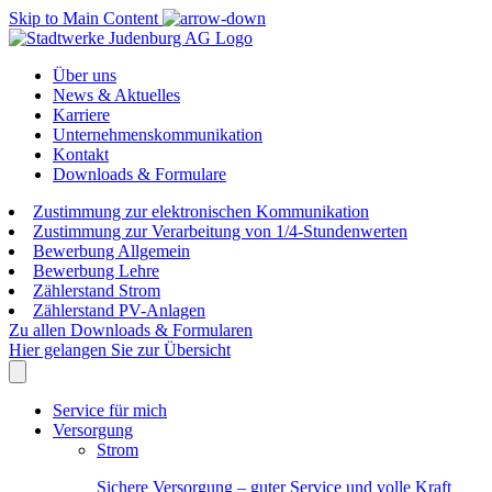
Skip to Main Content
Über uns
News & Aktuelles
Karriere
Unternehmenskommunikation
Kontakt
Downloads & Formulare
Zustimmung zur elektronischen Kommunikation
Zustimmung zur Verarbeitung von 1/4-Stundenwerten
Bewerbung Allgemein
Bewerbung Lehre
Zählerstand Strom
Zählerstand PV-Anlagen
Zu allen Downloads & Formularen
Hier gelangen Sie zur Übersicht
Service für mich
Versorgung
Strom
Sichere Versorgung – guter Service und volle Kraft