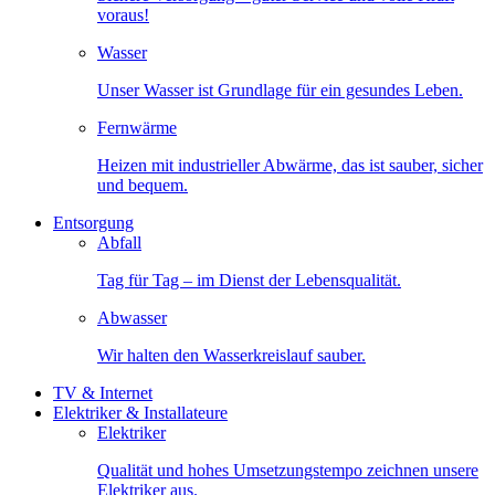
voraus!
Wasser
Unser Wasser ist Grundlage für ein gesundes Leben.
Fernwärme
Heizen mit industrieller Abwärme, das ist sauber, sicher
und bequem.
Entsorgung
Abfall
Tag für Tag – im Dienst der Lebensqualität.
Abwasser
Wir halten den Wasserkreislauf sauber.
TV & Internet
Elektriker & Installateure
Elektriker
Qualität und hohes Umsetzungstempo zeichnen unsere
Elektriker aus.