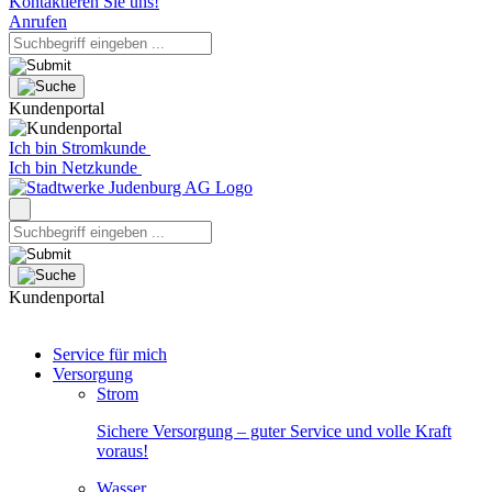
Kontaktieren Sie uns!
Anrufen
Kundenportal
Ich bin Stromkunde
Ich bin Netzkunde
Kundenportal
Service für mich
Versorgung
Strom
Sichere Versorgung – guter Service und volle Kraft
voraus!
Wasser