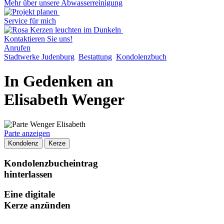
Mehr über unsere Abwasserreinigung
Service für mich
Kontaktieren Sie uns!
Anrufen
Stadtwerke Judenburg
Bestattung
Kondolenzbuch
In Gedenken an
Elisabeth Wenger
Parte anzeigen
Kondolenz
Kerze
Kondolenzbucheintrag
hinterlassen
Eine digitale
Kerze anzünden