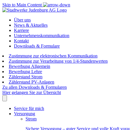
Skip to Main Content
Über uns
News & Aktuelles
Karriere
Unternehmenskommunikation
Kontakt
Downloads & Formulare
Zustimmung zur elektronischen Kommunikation
Zustimmung zur Verarbeitung von 1/4-Stundenwerten
Bewerbung Allgemein
Bewerbung Lehre
Zählerstand Strom
Zählerstand PV-Anlagen
Zu allen Downloads & Formularen
Hier gelangen Sie zur Übersicht
Service für mich
Versorgung
Strom
Sichere Versorgung – guter Service und volle Kraft vora