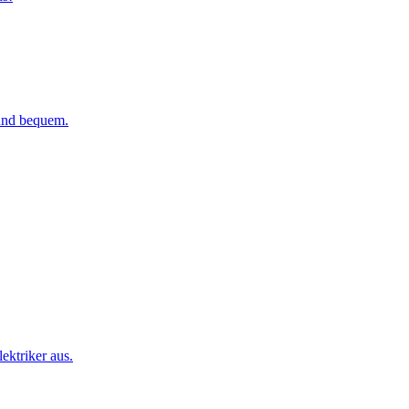
 und bequem.
ktriker aus.