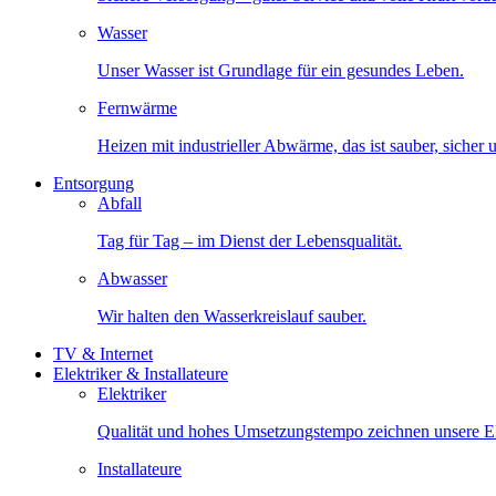
Wasser
Unser Wasser ist Grundlage für ein gesundes Leben.
Fernwärme
Heizen mit industrieller Abwärme, das ist sauber, sicher
Entsorgung
Abfall
Tag für Tag – im Dienst der Lebensqualität.
Abwasser
Wir halten den Wasserkreislauf sauber.
TV & Internet
Elektriker & Installateure
Elektriker
Qualität und hohes Umsetzungstempo zeichnen unsere Ele
Installateure