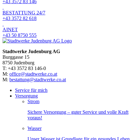
+43 3572 83 146
BESTATTUNG 24/7
+43 3572 82 618
AINET
+43 50 8750 555
Stadtwerke Judenburg AG
Burggasse 15
8750 Judenburg
T: +43 3572 83 146-0
M:
office@stadtwerke.co.at
M:
bestattung@stadtwerke.co.at
Service für mich
Versorgung
Strom
Sichere Versorgung – guter Service und volle Kraft
voraus!
Wasser
Unser Wasser ist Grundlage für ein gesundes Leben.