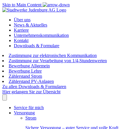
Skip to Main Content
Über uns
News & Aktuelles
Karriere
Unternehmenskommunikation
Kontakt
Downloads & Formulare
Zustimmung zur elektronischen Kommunikation
Zustimmung zur Verarbeitung von 1/4-Stundenwerten
Bewerbung Allgemein
Bewerbung Lehre
Zählerstand Strom
Zählerstand PV-Anlagen
Zu allen Downloads & Formularen
Hier gelangen Sie zur Übersicht
Service für mich
Versorgung
Strom
Sichere Versorgung – guter Service und volle Kraft