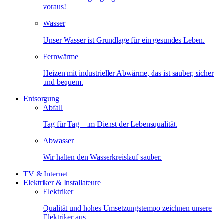
voraus!
Wasser
Unser Wasser ist Grundlage für ein gesundes Leben.
Fernwärme
Heizen mit industrieller Abwärme, das ist sauber, sicher
und bequem.
Entsorgung
Abfall
Tag für Tag – im Dienst der Lebensqualität.
Abwasser
Wir halten den Wasserkreislauf sauber.
TV & Internet
Elektriker & Installateure
Elektriker
Qualität und hohes Umsetzungstempo zeichnen unsere
Elektriker aus.