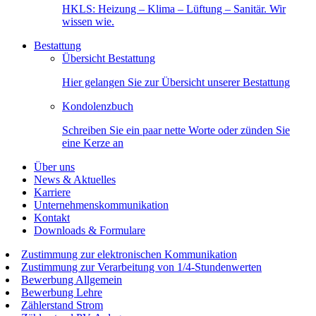
HKLS: Heizung – Klima – Lüftung – Sanitär. Wir
wissen wie.
Bestattung
Übersicht Bestattung
Hier gelangen Sie zur Übersicht unserer Bestattung
Kondolenzbuch
Schreiben Sie ein paar nette Worte oder zünden Sie
eine Kerze an
Über uns
News & Aktuelles
Karriere
Unternehmenskommunikation
Kontakt
Downloads & Formulare
Zustimmung zur elektronischen Kommunikation
Zustimmung zur Verarbeitung von 1/4-Stundenwerten
Bewerbung Allgemein
Bewerbung Lehre
Zählerstand Strom