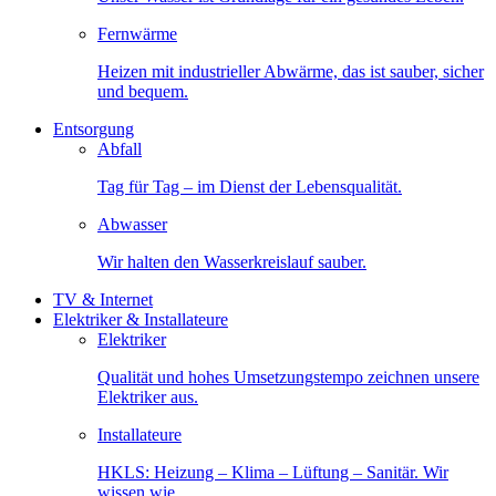
Fernwärme
Heizen mit industrieller Abwärme, das ist sauber, sicher
und bequem.
Entsorgung
Abfall
Tag für Tag – im Dienst der Lebensqualität.
Abwasser
Wir halten den Wasserkreislauf sauber.
TV & Internet
Elektriker & Installateure
Elektriker
Qualität und hohes Umsetzungstempo zeichnen unsere
Elektriker aus.
Installateure
HKLS: Heizung – Klima – Lüftung – Sanitär. Wir
wissen wie.