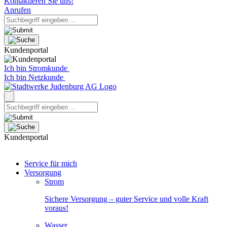
Kontaktieren Sie uns!
Anrufen
Kundenportal
Ich bin Stromkunde
Ich bin Netzkunde
Kundenportal
Service für mich
Versorgung
Strom
Sichere Versorgung – guter Service und volle Kraft
voraus!
Wasser