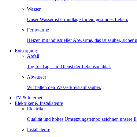
Wasser
Unser Wasser ist Grundlage für ein gesundes Leben.
Fernwärme
Heizen mit industrieller Abwärme, das ist sauber, sicher
Entsorgung
Abfall
Tag für Tag – im Dienst der Lebensqualität.
Abwasser
Wir halten den Wasserkreislauf sauber.
TV & Internet
Elektriker & Installateure
Elektriker
Qualität und hohes Umsetzungstempo zeichnen unsere Ele
Installateure