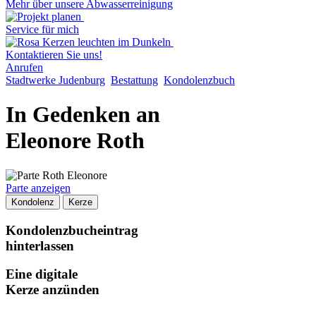
Mehr über unsere Abwasserreinigung
Service für mich
Kontaktieren Sie uns!
Anrufen
Stadtwerke Judenburg
Bestattung
Kondolenzbuch
In Gedenken an
Eleonore Roth
Parte anzeigen
Kondolenz
Kerze
Kondolenzbucheintrag
hinterlassen
Eine digitale
Kerze anzünden