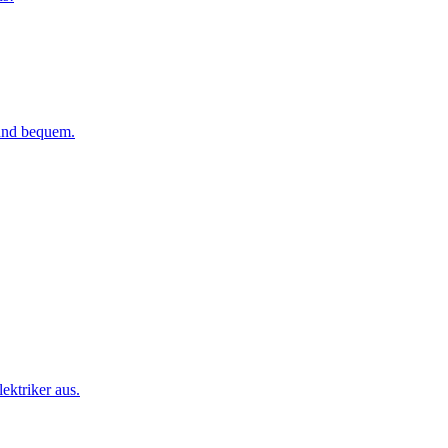
 und bequem.
ktriker aus.