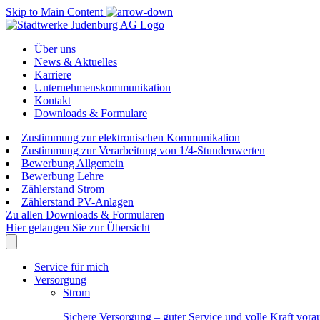
Skip to Main Content
Über uns
News & Aktuelles
Karriere
Unternehmenskommunikation
Kontakt
Downloads & Formulare
Zustimmung zur elektronischen Kommunikation
Zustimmung zur Verarbeitung von 1/4-Stundenwerten
Bewerbung Allgemein
Bewerbung Lehre
Zählerstand Strom
Zählerstand PV-Anlagen
Zu allen Downloads & Formularen
Hier gelangen Sie zur Übersicht
Service für mich
Versorgung
Strom
Sichere Versorgung – guter Service und volle Kraft vora